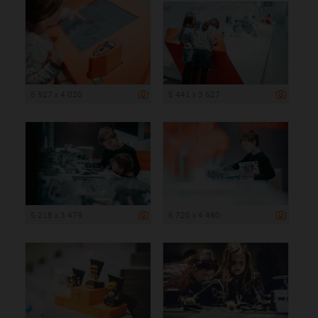
5 927 x 4 020
5 441 x 3 627
5 218 x 3 479
6 720 x 4 480