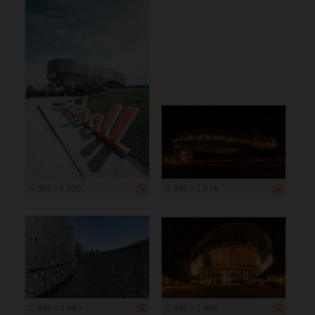
4 005 x 6 000
2 835 x 1 674
2 835 x 1 890
2 835 x 1 858