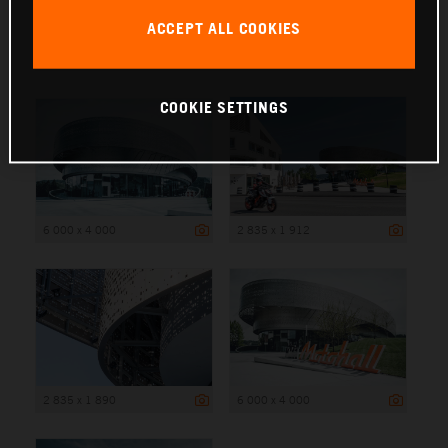
ACCEPT ALL COOKIES
6 000 x 4 000
COOKIE SETTINGS
6 000 x 4 000
2 835 x 1 912
2 835 x 1 890
6 000 x 4 000