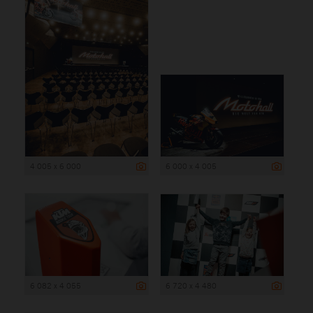
4 005 x 6 000
6 000 x 4 005
6 082 x 4 055
6 720 x 4 480