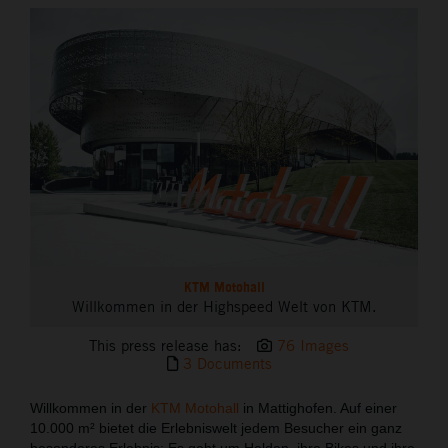
THE COMPANY
KTM Motohall
Willkommen in der Highspeed Welt von KTM.
This press release has:
76 Images
3 Documents
Willkommen in der
KTM Motohall
in Mattighofen. Auf einer
10.000 m² bietet die Erlebniswelt jedem Besucher ein ganz
besonderes Erlebnis: Es geht um Helden, ihre Bikes und ihre