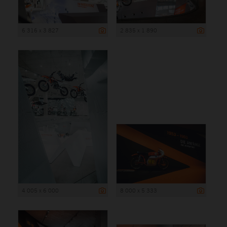
6 316 x 3 827
2 835 x 1 890
4 005 x 6 000
8 000 x 5 333