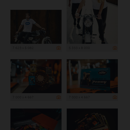
7 623 x 5 082
5 333 x 8 000
7 000 x 4 667
7 000 x 4 667