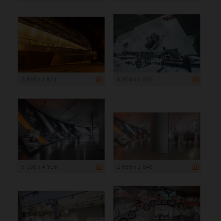
2 835 x 1 821
6 000 x 4 005
6 108 x 4 316
2 835 x 1 546