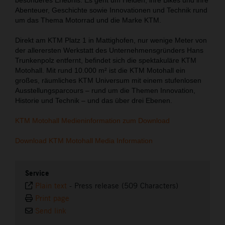
Abenteuer, Geschichte sowie Innovationen und Technik rund
um das Thema Motorrad und die Marke KTM.
Direkt am KTM Platz 1 in Mattighofen, nur wenige Meter von
der allerersten Werkstatt des Unternehmensgründers Hans
Trunkenpolz entfernt, befindet sich die spektakuläre KTM
Motohall. Mit rund 10.000 m² ist die KTM Motohall ein
großes, räumliches KTM Universum mit einem stufenlosen
Ausstellungsparcours – rund um die Themen Innovation,
Historie und Technik – und das über drei Ebenen.
KTM Motohall Medieninformation zum Download
Download KTM Motohall Media Information
Service
Plain text
-
Press release (509 Characters)
Print page
Send link