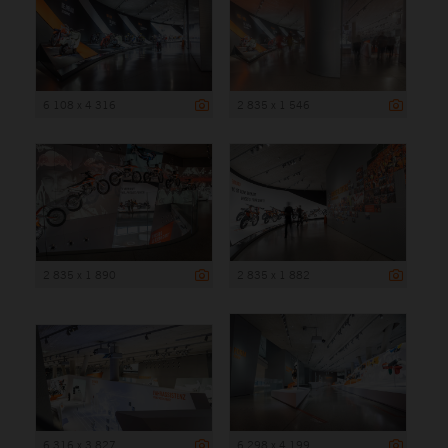
6 108 x 4 316
2 835 x 1 546
2 835 x 1 890
2 835 x 1 882
6 316 x 3 827
6 298 x 4 199