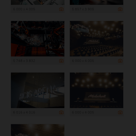
6 000 x 4 005
5 857 x 3 905
5 748 x 3 832
6 000 x 4 005
6 016 x 4 016
6 000 x 4 005