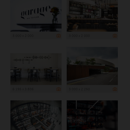
3 000 x 2 000
3 000 x 2 000
6 195 x 3 836
3 000 x 2 250