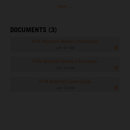
more ...
DOCUMENTS (3)
KTM Motohall Medien Information
.pdf
|
8,7 MB
KTM Motohall Media Information
.pdf
|
4,9 MB
KTM Motohall Event-Guide
.pdf
|
7,8 MB