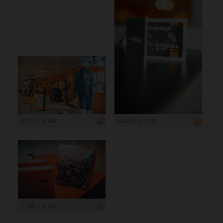
6 720 x 4 480
4 480 x 6 720
7 000 x 4 667