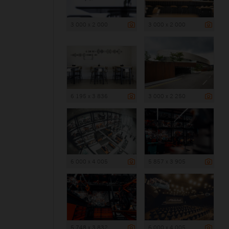
3 000 x 2 000
3 000 x 2 000
6 195 x 3 836
3 000 x 2 250
6 000 x 4 005
5 857 x 3 905
5 748 x 3 832
6 000 x 4 005