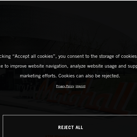
icking “Accept all cookies”, you consent to the storage of cookies
ce to improve website navigation, analyze website usage and supp
marketing efforts. Cookies can also be rejected.
Privacy Policy
Imprint
REJECT ALL
KTM Motohall