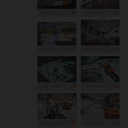
2 835 x 1 890
2 835 x 1 882
6 316 x 3 827
6 298 x 4 199
6 000 x 4 005
6 000 x 4 005
6 000 x 4 005
6 000 x 4 005