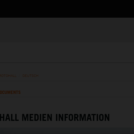
MOTOHALL
/
DEUTSCH
OCUMENTS
HALL MEDIEN INFORMATION