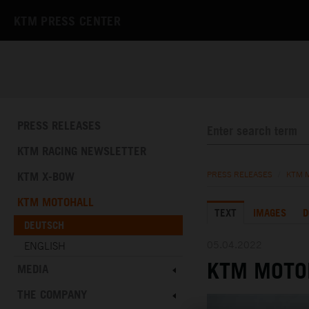
KTM PRESS CENTER
PRESS RELEASES
KTM RACING NEWSLETTER
KTM X-BOW
PRESS RELEASES
/
KTM 
KTM MOTOHALL
TEXT
IMAGES
D
DEUTSCH
05.04.2022
ENGLISH
KTM MOTO
MEDIA
THE COMPANY