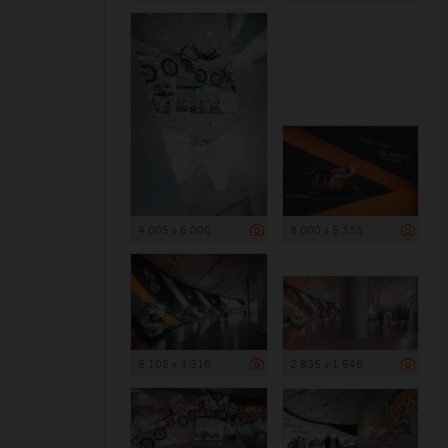
4 005 x 6 000
8 000 x 5 333
6 108 x 4 316
2 835 x 1 546