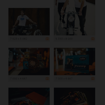
7 623 x 5 082
5 333 x 8 000
7 000 x 4 667
7 000 x 4 667