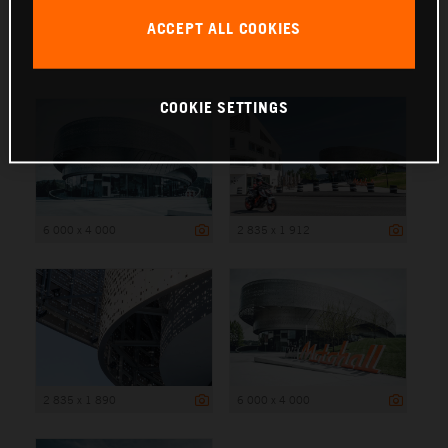
ACCEPT ALL COOKIES
6 000 x 4 000
COOKIE SETTINGS
6 000 x 4 000
2 835 x 1 912
2 835 x 1 890
6 000 x 4 000