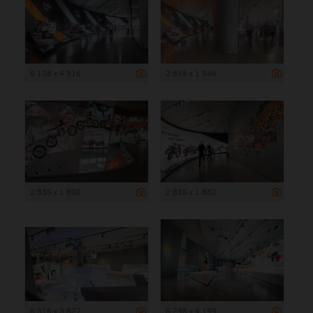
6 108 x 4 316
2 835 x 1 546
2 835 x 1 890
2 835 x 1 882
6 316 x 3 827
6 298 x 4 199