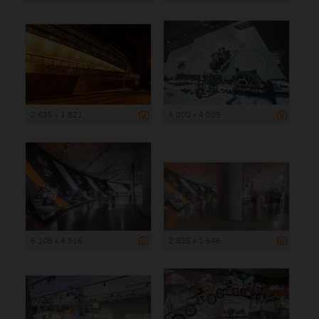
2 835 x 1 821
6 000 x 4 005
6 108 x 4 316
2 835 x 1 546