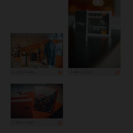
6 720 x 4 480
4 480 x 6 720
7 000 x 4 667