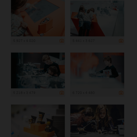
5 927 x 4 020
5 441 x 3 627
5 218 x 3 479
6 720 x 4 480