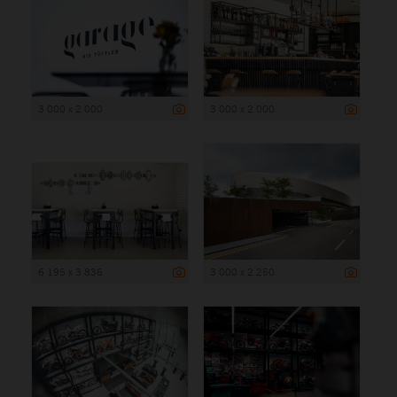
3 000 x 2 000
3 000 x 2 000
6 195 x 3 836
3 000 x 2 250