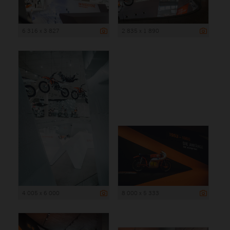
6 316 x 3 827
2 835 x 1 890
4 005 x 6 000
8 000 x 5 333