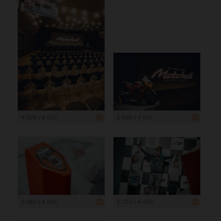
4 005 x 6 000
6 000 x 4 005
6 082 x 4 055
6 720 x 4 480