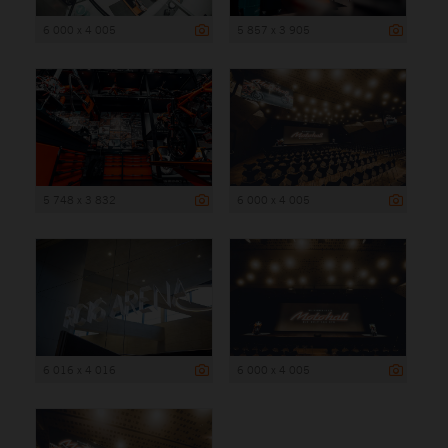
6 000 x 4 005
5 857 x 3 905
5 748 x 3 832
6 000 x 4 005
6 016 x 4 016
6 000 x 4 005