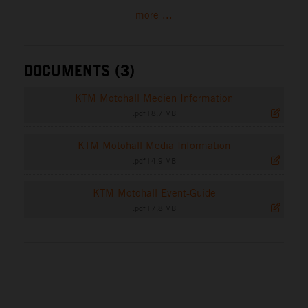
more ...
DOCUMENTS (3)
KTM Motohall Medien Information
.pdf
|
8,7 MB
KTM Motohall Media Information
.pdf
|
4,9 MB
KTM Motohall Event-Guide
.pdf
|
7,8 MB