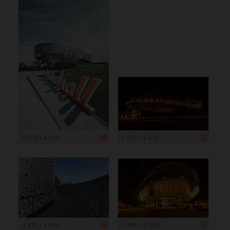
4 005 x 6 000
2 835 x 1 674
2 835 x 1 890
2 835 x 1 858