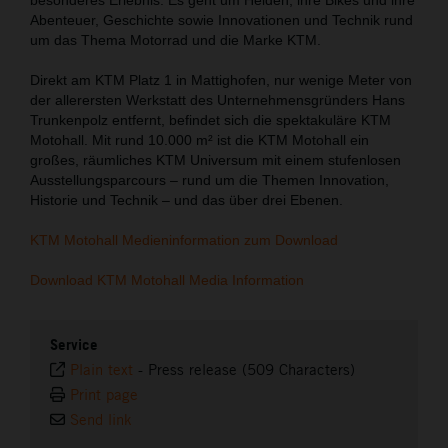
Abenteuer, Geschichte sowie Innovationen und Technik rund
um das Thema Motorrad und die Marke KTM.
Direkt am KTM Platz 1 in Mattighofen, nur wenige Meter von
der allerersten Werkstatt des Unternehmensgründers Hans
Trunkenpolz entfernt, befindet sich die spektakuläre KTM
Motohall. Mit rund 10.000 m² ist die KTM Motohall ein
großes, räumliches KTM Universum mit einem stufenlosen
Ausstellungsparcours – rund um die Themen Innovation,
Historie und Technik – und das über drei Ebenen.
KTM Motohall Medieninformation zum Download
Download KTM Motohall Media Information
Service
Plain text
-
Press release (509 Characters)
Print page
Send link