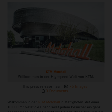
THE COMPANY
KTM Motohall
Willkommen in der Highspeed Welt von KTM.
This press release has:
76 Images
3 Documents
Willkommen in der
KTM Motohall
in Mattighofen. Auf einer
10.000 m² bietet die Erlebniswelt jedem Besucher ein ganz
besonderes Erlebnis: Es geht um Helden, ihre Bikes und ihre