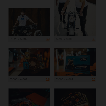
7 623 x 5 082
5 333 x 8 000
7 000 x 4 667
7 000 x 4 667