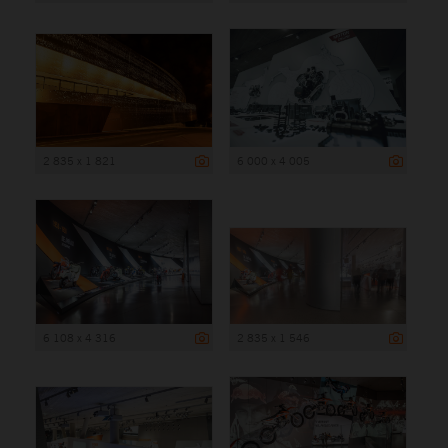
2 835 x 1 821
6 000 x 4 005
6 108 x 4 316
2 835 x 1 546