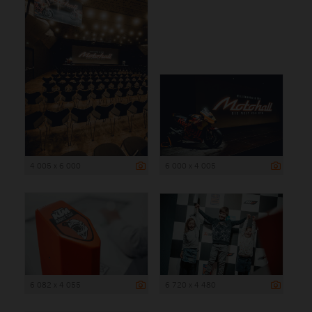
4 005 x 6 000
6 000 x 4 005
6 082 x 4 055
6 720 x 4 480