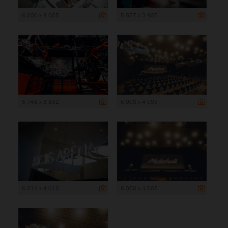
6 000 x 4 005
5 857 x 3 905
5 748 x 3 832
6 000 x 4 005
6 016 x 4 016
6 000 x 4 005