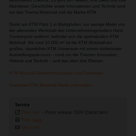
Abenteuer, Geschichte sowie Innovationen und Technik rund
um das Thema Motorrad und die Marke KTM.
Direkt am KTM Platz 1 in Mattighofen, nur wenige Meter von
der allerersten Werkstatt des Unternehmensgründers Hans
Trunkenpolz entfernt, befindet sich die spektakuläre KTM
Motohall. Mit rund 10.000 m² ist die KTM Motohall ein
großes, räumliches KTM Universum mit einem stufenlosen
Ausstellungsparcours – rund um die Themen Innovation,
Historie und Technik – und das über drei Ebenen.
KTM Motohall Medieninformation zum Download
Download KTM Motohall Media Information
Service
Plain text
-
Press release (509 Characters)
Print page
Send link