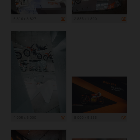
6 316 x 3 827
2 835 x 1 890
4 005 x 6 000
8 000 x 5 333