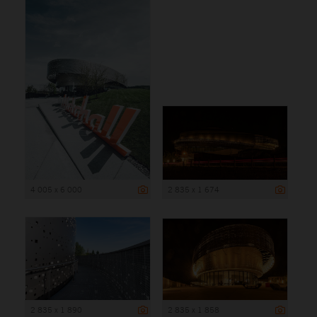
4 005 x 6 000
2 835 x 1 674
2 835 x 1 890
2 835 x 1 858