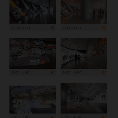
6 108 x 4 316
2 835 x 1 546
2 835 x 1 890
2 835 x 1 882
6 316 x 3 827
6 298 x 4 199