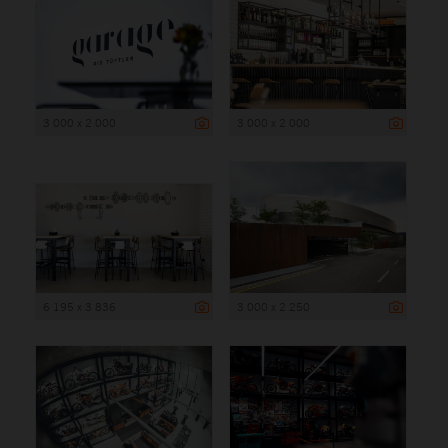
3 000 x 2 000
3 000 x 2 000
6 195 x 3 836
3 000 x 2 250