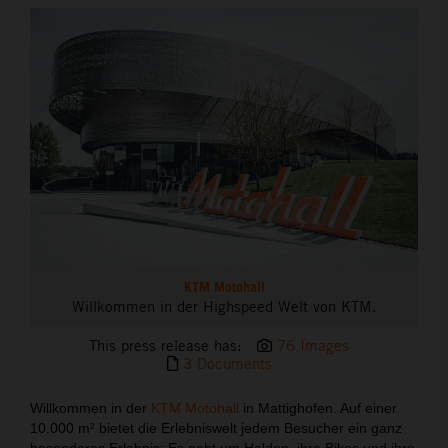
THE COMPANY
KTM Motohall
Willkommen in der Highspeed Welt von KTM.
This press release has:
76 Images
3 Documents
Willkommen in der
KTM Motohall
in Mattighofen. Auf einer
10.000 m² bietet die Erlebniswelt jedem Besucher ein ganz
besonderes Erlebnis: Es geht um Helden, ihre Bikes und ihre