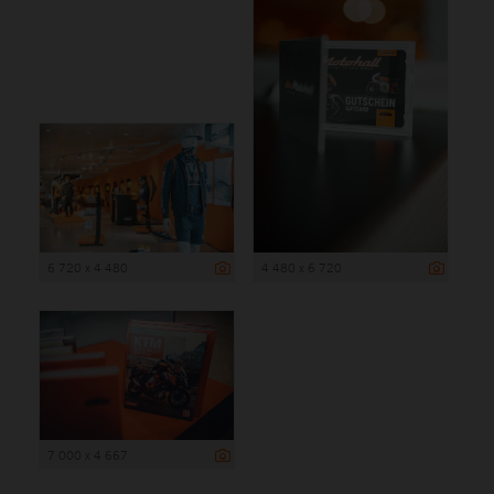
6 720 x 4 480
4 480 x 6 720
7 000 x 4 667