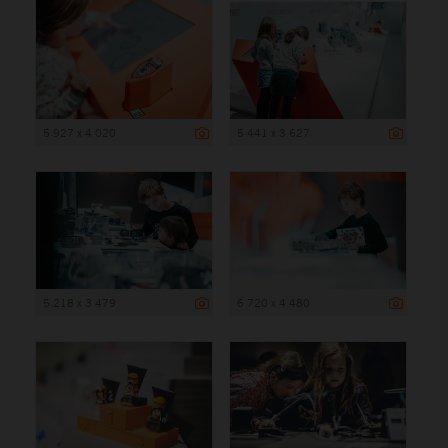
5 927 x 4 020
5 441 x 3 627
5 218 x 3 479
6 720 x 4 480