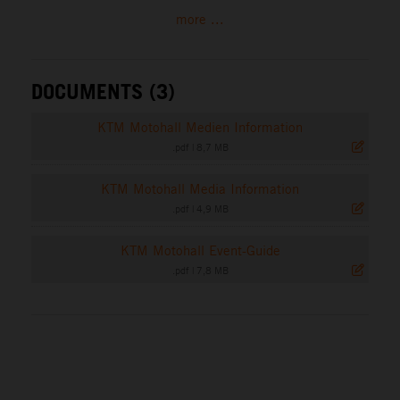
more ...
DOCUMENTS (3)
KTM Motohall Medien Information
.pdf
|
8,7 MB
KTM Motohall Media Information
.pdf
|
4,9 MB
KTM Motohall Event-Guide
.pdf
|
7,8 MB