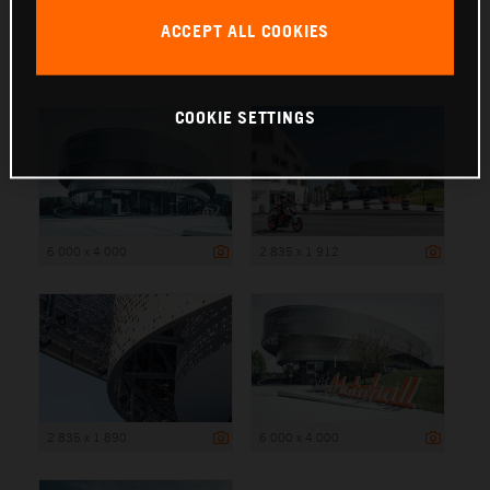
ACCEPT ALL COOKIES
6 000 x 4 000
COOKIE SETTINGS
6 000 x 4 000
2 835 x 1 912
2 835 x 1 890
6 000 x 4 000