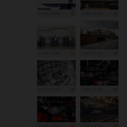
3 000 x 2 000
3 000 x 2 000
6 195 x 3 836
3 000 x 2 250
6 000 x 4 005
5 857 x 3 905
5 748 x 3 832
6 000 x 4 005