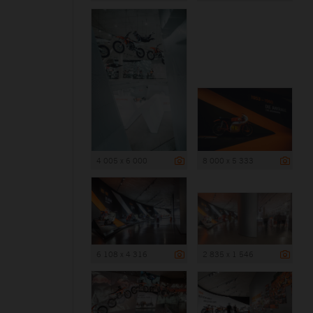
4 005 x 6 000
8 000 x 5 333
6 108 x 4 316
2 835 x 1 546