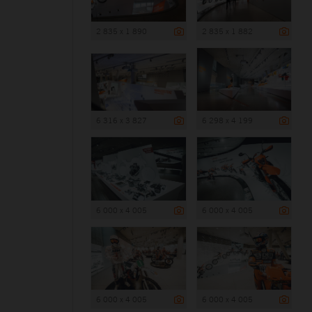
2 835 x 1 890
2 835 x 1 882
6 316 x 3 827
6 298 x 4 199
6 000 x 4 005
6 000 x 4 005
6 000 x 4 005
6 000 x 4 005