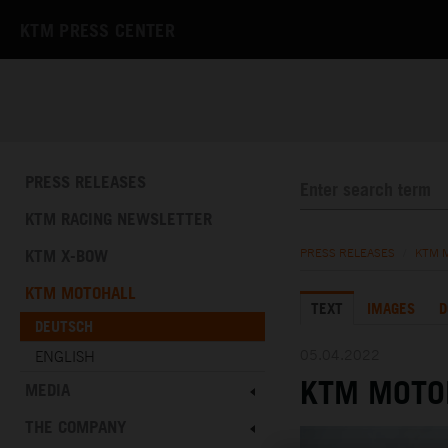
KTM PRESS CENTER
PRESS RELEASES
KTM RACING NEWSLETTER
KTM X-BOW
PRESS RELEASES
/
KTM 
KTM MOTOHALL
TEXT
IMAGES
D
DEUTSCH
05.04.2022
ENGLISH
KTM MOTO
MEDIA
THE COMPANY