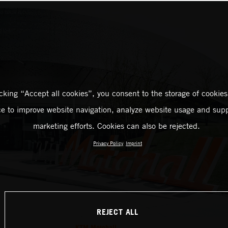
icking “Accept all cookies”, you consent to the storage of cookies
ce to improve website navigation, analyze website usage and supp
marketing efforts. Cookies can also be rejected.
Privacy Policy
Imprint
REJECT ALL
KTM Motohall