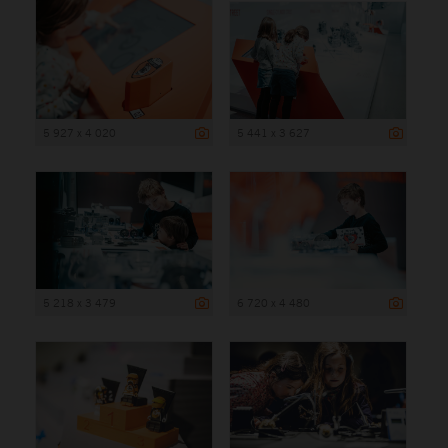
5 927 x 4 020
5 441 x 3 627
5 218 x 3 479
6 720 x 4 480