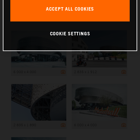
ACCEPT ALL COOKIES
6 000 x 4 000
COOKIE SETTINGS
6 000 x 4 000
2 835 x 1 912
2 835 x 1 890
6 000 x 4 000