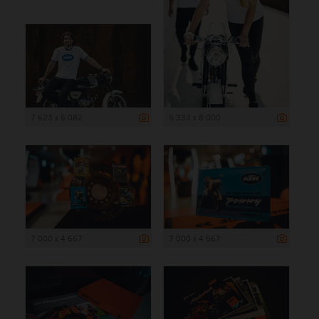
7 623 x 5 082
5 333 x 8 000
7 000 x 4 667
7 000 x 4 667