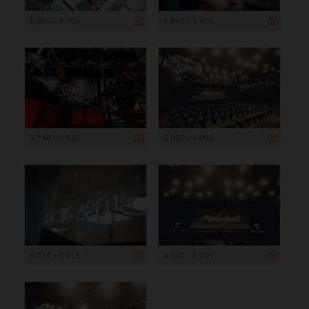
6 000 x 4 005
5 857 x 3 905
5 748 x 3 832
6 000 x 4 005
6 016 x 4 016
6 000 x 4 005