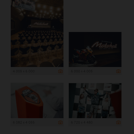
4 005 x 6 000
6 000 x 4 005
6 082 x 4 055
6 720 x 4 480