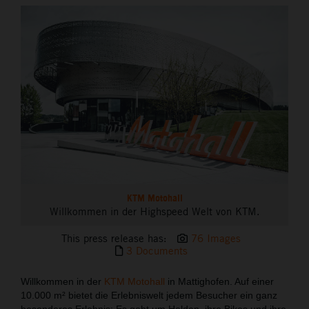
THE COMPANY
KTM Motohall
Willkommen in der Highspeed Welt von KTM.
This press release has:
76 Images
3 Documents
Willkommen in der
KTM Motohall
in Mattighofen. Auf einer
10.000 m² bietet die Erlebniswelt jedem Besucher ein ganz
besonderes Erlebnis: Es geht um Helden, ihre Bikes und ihre