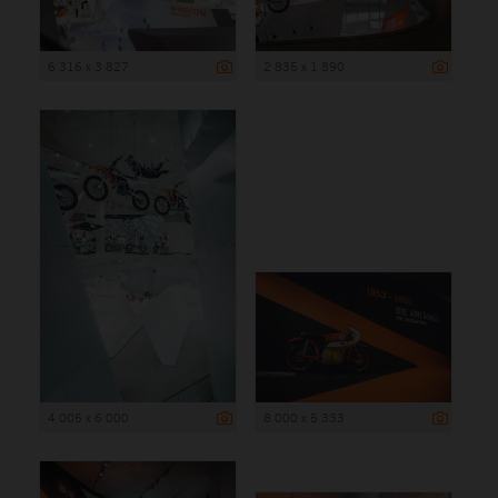
6 316 x 3 827
2 835 x 1 890
4 005 x 6 000
8 000 x 5 333