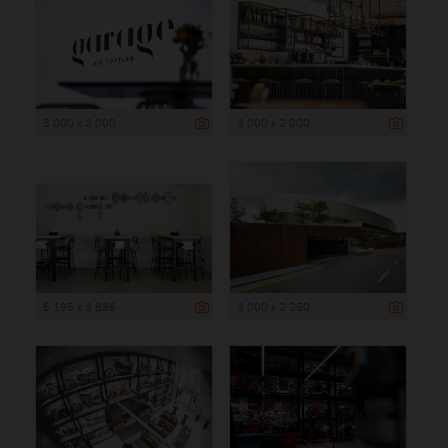
3 000 x 2 000
3 000 x 2 000
6 195 x 3 836
3 000 x 2 250