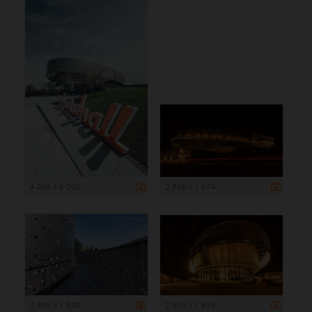
4 005 x 6 000
2 835 x 1 674
2 835 x 1 890
2 835 x 1 858