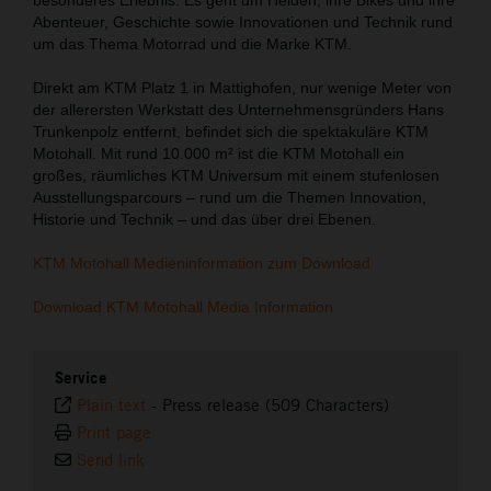
Abenteuer, Geschichte sowie Innovationen und Technik rund
um das Thema Motorrad und die Marke KTM.
Direkt am KTM Platz 1 in Mattighofen, nur wenige Meter von
der allerersten Werkstatt des Unternehmensgründers Hans
Trunkenpolz entfernt, befindet sich die spektakuläre KTM
Motohall. Mit rund 10.000 m² ist die KTM Motohall ein
großes, räumliches KTM Universum mit einem stufenlosen
Ausstellungsparcours – rund um die Themen Innovation,
Historie und Technik – und das über drei Ebenen.
KTM Motohall Medieninformation zum Download
Download KTM Motohall Media Information
Service
Plain text
-
Press release (509 Characters)
Print page
Send link