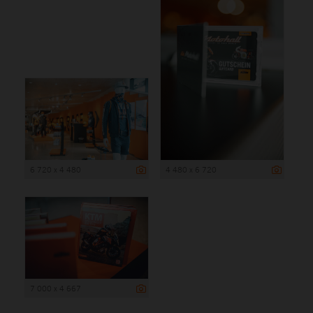
6 720 x 4 480
4 480 x 6 720
7 000 x 4 667