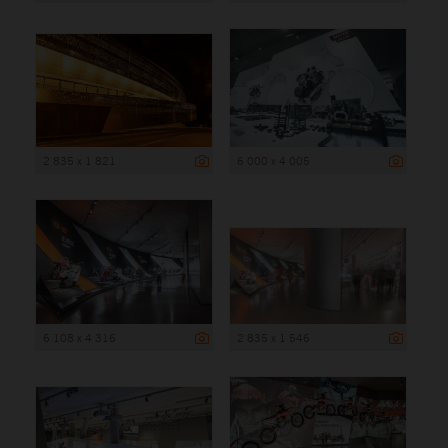
2 835 x 1 821
6 000 x 4 005
6 108 x 4 316
2 835 x 1 546