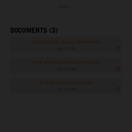
more ...
DOCUMENTS (3)
KTM Motohall Medien Information
.pdf
|
8,7 MB
KTM Motohall Media Information
.pdf
|
4,9 MB
KTM Motohall Event-Guide
.pdf
|
7,8 MB