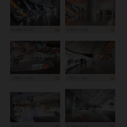
6 108 x 4 316
2 835 x 1 546
2 835 x 1 890
2 835 x 1 882
6 316 x 3 827
6 298 x 4 199