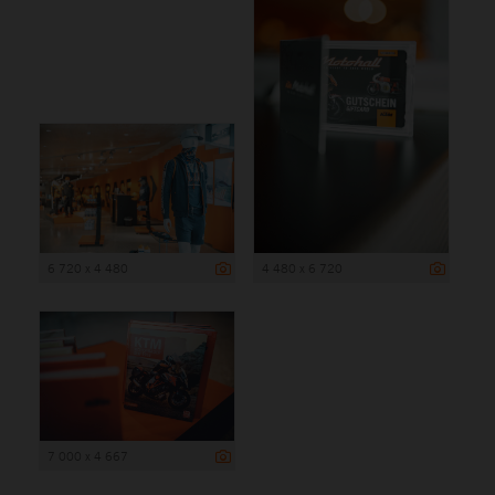
6 720 x 4 480
4 480 x 6 720
7 000 x 4 667