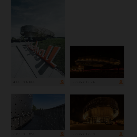
4 005 x 6 000
2 835 x 1 674
2 835 x 1 890
2 835 x 1 858