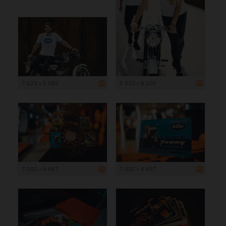
7 623 x 5 082
5 333 x 8 000
7 000 x 4 667
7 000 x 4 667