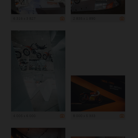
6 316 x 3 827
2 835 x 1 890
4 005 x 6 000
8 000 x 5 333