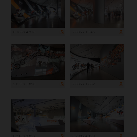
6 108 x 4 316
2 835 x 1 546
2 835 x 1 890
2 835 x 1 882
6 316 x 3 827
6 298 x 4 199