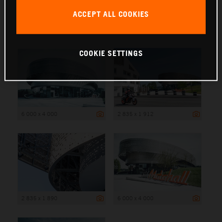
ACCEPT ALL COOKIES
6 000 x 4 000
COOKIE SETTINGS
6 000 x 4 000
2 835 x 1 912
2 835 x 1 890
6 000 x 4 000