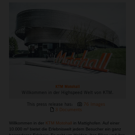
THE COMPANY
KTM Motohall
Willkommen in der Highspeed Welt von KTM.
This press release has:
76 Images
3 Documents
Willkommen in der
KTM Motohall
in Mattighofen. Auf einer
10.000 m² bietet die Erlebniswelt jedem Besucher ein ganz
besonderes Erlebnis: Es geht um Helden, ihre Bikes und ihre