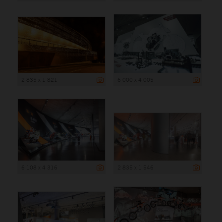
2 835 x 1 821
6 000 x 4 005
6 108 x 4 316
2 835 x 1 546