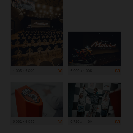
4 005 x 6 000
6 000 x 4 005
6 082 x 4 055
6 720 x 4 480