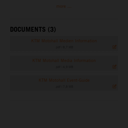
more ...
DOCUMENTS (3)
KTM Motohall Medien Information
.pdf
|
8,7 MB
KTM Motohall Media Information
.pdf
|
4,9 MB
KTM Motohall Event-Guide
.pdf
|
7,8 MB