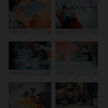
5 927 x 4 020
5 441 x 3 627
5 218 x 3 479
6 720 x 4 480