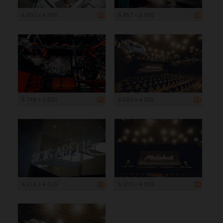
6 000 x 4 005
5 857 x 3 905
5 748 x 3 832
6 000 x 4 005
6 016 x 4 016
6 000 x 4 005