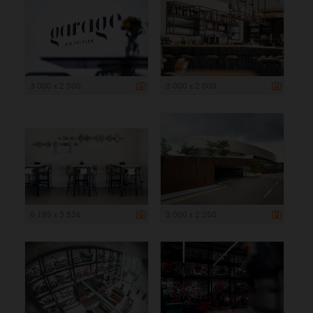
3 000 x 2 000
3 000 x 2 000
6 195 x 3 836
3 000 x 2 250