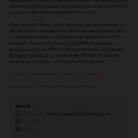
Abenteuer, Geschichte sowie Innovationen und Technik rund
um das Thema Motorrad und die Marke KTM.
Direkt am KTM Platz 1 in Mattighofen, nur wenige Meter von
der allerersten Werkstatt des Unternehmensgründers Hans
Trunkenpolz entfernt, befindet sich die spektakuläre KTM
Motohall. Mit rund 10.000 m² ist die KTM Motohall ein
großes, räumliches KTM Universum mit einem stufenlosen
Ausstellungsparcours – rund um die Themen Innovation,
Historie und Technik – und das über drei Ebenen.
KTM Motohall Medieninformation zum Download
Download KTM Motohall Media Information
Service
Plain text
-
Press release (509 Characters)
Print page
Send link