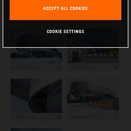
ACCEPT ALL COOKIES
6 000 x 4 000
COOKIE SETTINGS
6 000 x 4 000
2 835 x 1 912
2 835 x 1 890
6 000 x 4 000