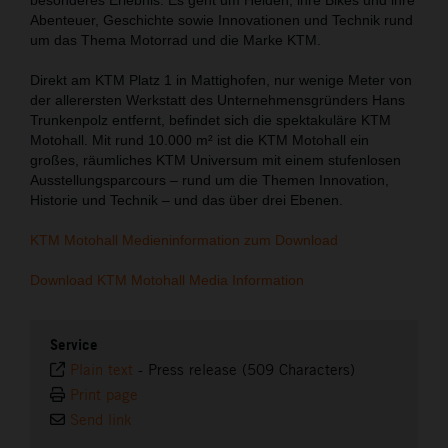
Abenteuer, Geschichte sowie Innovationen und Technik rund
um das Thema Motorrad und die Marke KTM.
Direkt am KTM Platz 1 in Mattighofen, nur wenige Meter von
der allerersten Werkstatt des Unternehmensgründers Hans
Trunkenpolz entfernt, befindet sich die spektakuläre KTM
Motohall. Mit rund 10.000 m² ist die KTM Motohall ein
großes, räumliches KTM Universum mit einem stufenlosen
Ausstellungsparcours – rund um die Themen Innovation,
Historie und Technik – und das über drei Ebenen.
KTM Motohall Medieninformation zum Download
Download KTM Motohall Media Information
Service
Plain text
-
Press release (509 Characters)
Print page
Send link