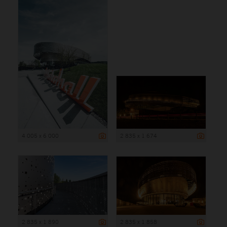
4 005 x 6 000
2 835 x 1 674
2 835 x 1 890
2 835 x 1 858