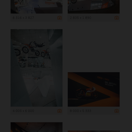
6 316 x 3 827
2 835 x 1 890
4 005 x 6 000
8 000 x 5 333