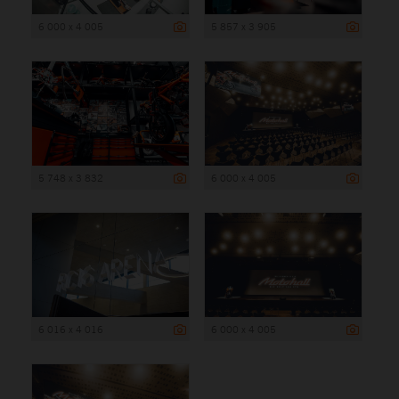
6 000 x 4 005
5 857 x 3 905
5 748 x 3 832
6 000 x 4 005
6 016 x 4 016
6 000 x 4 005