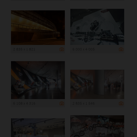
2 835 x 1 821
6 000 x 4 005
6 108 x 4 316
2 835 x 1 546