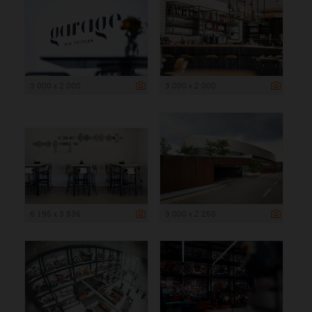
3 000 x 2 000
3 000 x 2 000
6 195 x 3 836
3 000 x 2 250