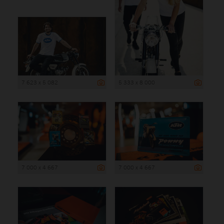
7 623 x 5 082
5 333 x 8 000
7 000 x 4 667
7 000 x 4 667