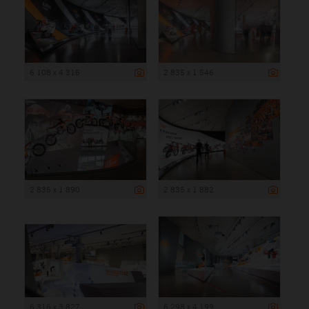
6 108 x 4 316
2 835 x 1 546
2 835 x 1 890
2 835 x 1 882
6 316 x 3 827
6 298 x 4 199