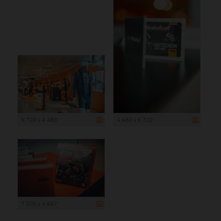
6 720 x 4 480
4 480 x 6 720
7 000 x 4 667