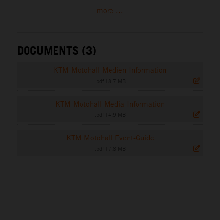
more ...
DOCUMENTS (3)
KTM Motohall Medien Information
.pdf
|
8,7 MB
KTM Motohall Media Information
.pdf
|
4,9 MB
KTM Motohall Event-Guide
.pdf
|
7,8 MB