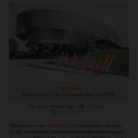
THE COMPANY
KTM Motohall
Willkommen in der Highspeed Welt von KTM.
This press release has:
76 Images
3 Documents
Willkommen in der
KTM Motohall
in Mattighofen. Auf einer
10.000 m² bietet die Erlebniswelt jedem Besucher ein ganz
besonderes Erlebnis: Es geht um Helden, ihre Bikes und ihre