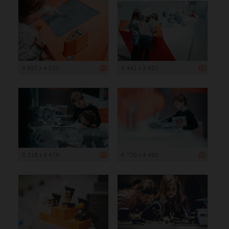
5 927 x 4 020
5 441 x 3 627
5 218 x 3 479
6 720 x 4 480