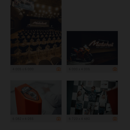
4 005 x 6 000
6 000 x 4 005
6 082 x 4 055
6 720 x 4 480