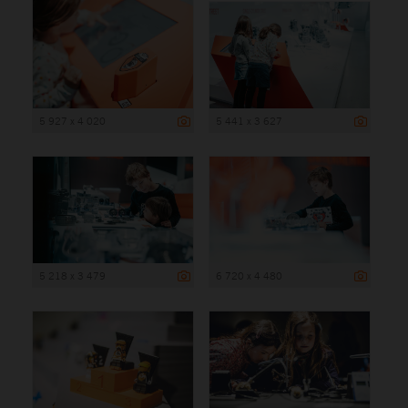
5 927 x 4 020
5 441 x 3 627
5 218 x 3 479
6 720 x 4 480