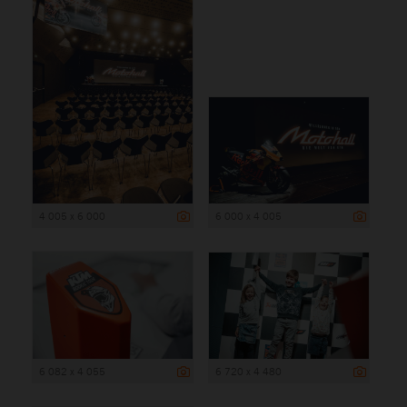
4 005 x 6 000
6 000 x 4 005
6 082 x 4 055
6 720 x 4 480