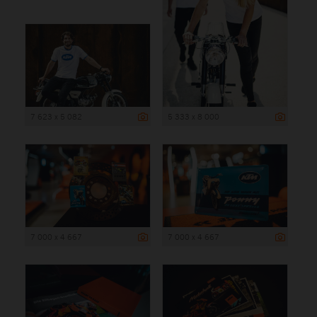
7 623 x 5 082
5 333 x 8 000
7 000 x 4 667
7 000 x 4 667