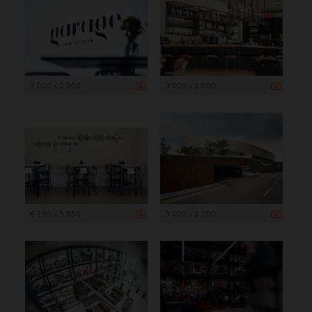
3 000 x 2 000
3 000 x 2 000
6 195 x 3 836
3 000 x 2 250