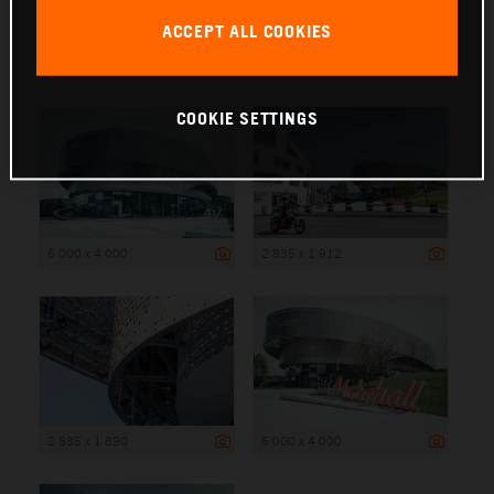
ACCEPT ALL COOKIES
6 000 x 4 000
COOKIE SETTINGS
6 000 x 4 000
2 835 x 1 912
2 835 x 1 890
6 000 x 4 000