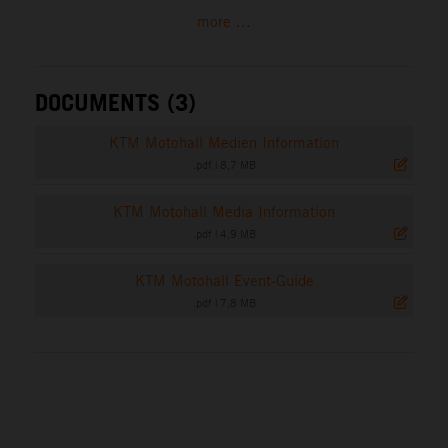
more ...
DOCUMENTS (3)
KTM Motohall Medien Information
.pdf
|
8,7 MB
KTM Motohall Media Information
.pdf
|
4,9 MB
KTM Motohall Event-Guide
.pdf
|
7,8 MB