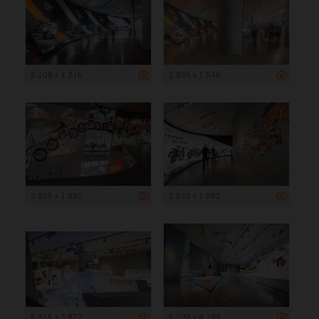
6 108 x 4 316
2 835 x 1 546
2 835 x 1 890
2 835 x 1 882
6 316 x 3 827
6 298 x 4 199