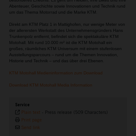
Abenteuer, Geschichte sowie Innovationen und Technik rund
um das Thema Motorrad und die Marke KTM.
Direkt am KTM Platz 1 in Mattighofen, nur wenige Meter von
der allerersten Werkstatt des Unternehmensgründers Hans
Trunkenpolz entfernt, befindet sich die spektakuläre KTM
Motohall. Mit rund 10.000 m² ist die KTM Motohall ein
großes, räumliches KTM Universum mit einem stufenlosen
Ausstellungsparcours – rund um die Themen Innovation,
Historie und Technik – und das über drei Ebenen.
KTM Motohall Medieninformation zum Download
Download KTM Motohall Media Information
Service
Plain text
-
Press release (509 Characters)
Print page
Send link