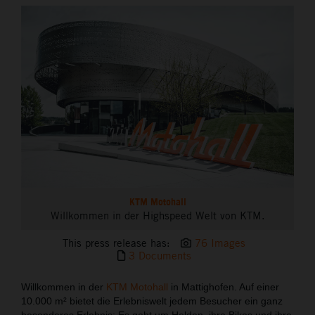
THE COMPANY
KTM Motohall
Willkommen in der Highspeed Welt von KTM.
This press release has:
76 Images
3 Documents
Willkommen in der
KTM Motohall
in Mattighofen. Auf einer
10.000 m² bietet die Erlebniswelt jedem Besucher ein ganz
besonderes Erlebnis: Es geht um Helden, ihre Bikes und ihre