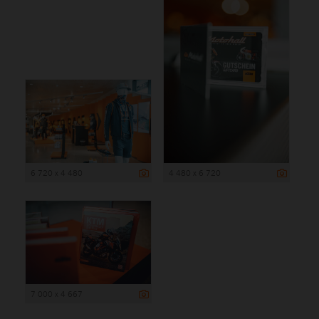
6 720 x 4 480
4 480 x 6 720
7 000 x 4 667