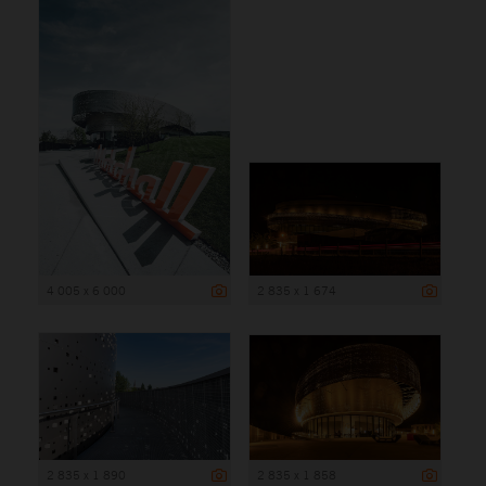
4 005 x 6 000
2 835 x 1 674
2 835 x 1 890
2 835 x 1 858