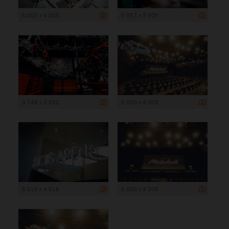
6 000 x 4 005
5 857 x 3 905
5 748 x 3 832
6 000 x 4 005
6 016 x 4 016
6 000 x 4 005