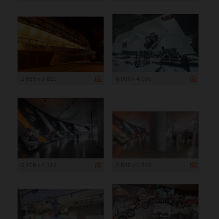
2 835 x 1 821
6 000 x 4 005
6 108 x 4 316
2 835 x 1 546