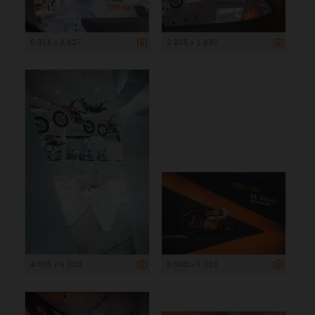
6 316 x 3 827
2 835 x 1 890
4 005 x 6 000
8 000 x 5 333