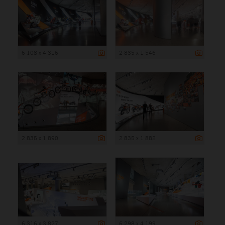
6 108 x 4 316
2 835 x 1 546
2 835 x 1 890
2 835 x 1 882
6 316 x 3 827
6 298 x 4 199