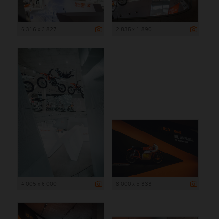
6 316 x 3 827
2 835 x 1 890
4 005 x 6 000
8 000 x 5 333