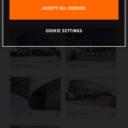
ACCEPT ALL COOKIES
6 000 x 4 000
COOKIE SETTINGS
6 000 x 4 000
2 835 x 1 912
2 835 x 1 890
6 000 x 4 000