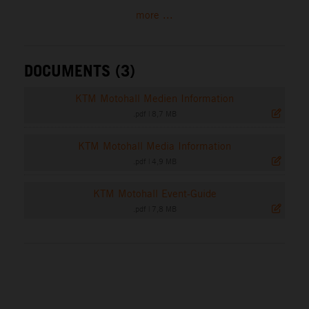
more ...
DOCUMENTS (3)
KTM Motohall Medien Information
.pdf
|
8,7 MB
KTM Motohall Media Information
.pdf
|
4,9 MB
KTM Motohall Event-Guide
.pdf
|
7,8 MB