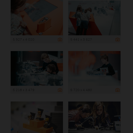
5 927 x 4 020
5 441 x 3 627
5 218 x 3 479
6 720 x 4 480