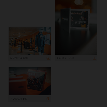
6 720 x 4 480
4 480 x 6 720
7 000 x 4 667