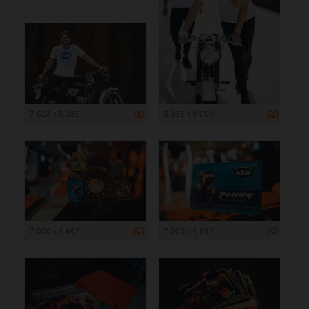
7 623 x 5 082
5 333 x 8 000
7 000 x 4 667
7 000 x 4 667