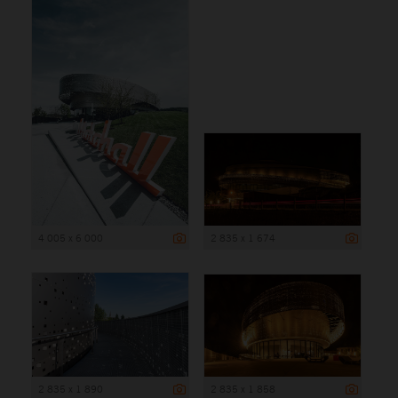
4 005 x 6 000
2 835 x 1 674
2 835 x 1 890
2 835 x 1 858