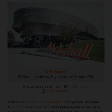
THE COMPANY
KTM Motohall
Willkommen in der Highspeed Welt von KTM.
This press release has:
76 Images
3 Documents
Willkommen in der
KTM Motohall
in Mattighofen. Auf einer
10.000 m² bietet die Erlebniswelt jedem Besucher ein ganz
besonderes Erlebnis: Es geht um Helden, ihre Bikes und ihre