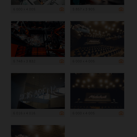
6 000 x 4 005
5 857 x 3 905
5 748 x 3 832
6 000 x 4 005
6 016 x 4 016
6 000 x 4 005