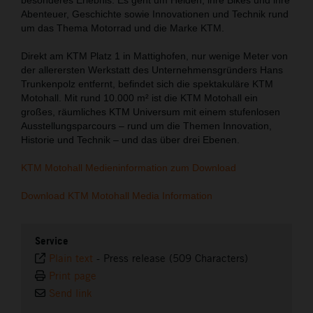
Abenteuer, Geschichte sowie Innovationen und Technik rund
um das Thema Motorrad und die Marke KTM.
Direkt am KTM Platz 1 in Mattighofen, nur wenige Meter von
der allerersten Werkstatt des Unternehmensgründers Hans
Trunkenpolz entfernt, befindet sich die spektakuläre KTM
Motohall. Mit rund 10.000 m² ist die KTM Motohall ein
großes, räumliches KTM Universum mit einem stufenlosen
Ausstellungsparcours – rund um die Themen Innovation,
Historie und Technik – und das über drei Ebenen.
KTM Motohall Medieninformation zum Download
Download KTM Motohall Media Information
Service
Plain text
-
Press release (509 Characters)
Print page
Send link