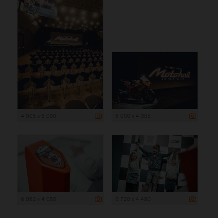
4 005 x 6 000
6 000 x 4 005
6 082 x 4 055
6 720 x 4 480