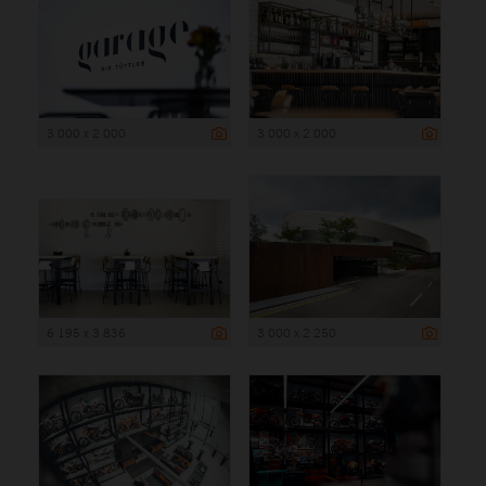
3 000 x 2 000
3 000 x 2 000
6 195 x 3 836
3 000 x 2 250