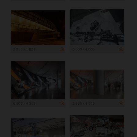
2 835 x 1 821
6 000 x 4 005
6 108 x 4 316
2 835 x 1 546