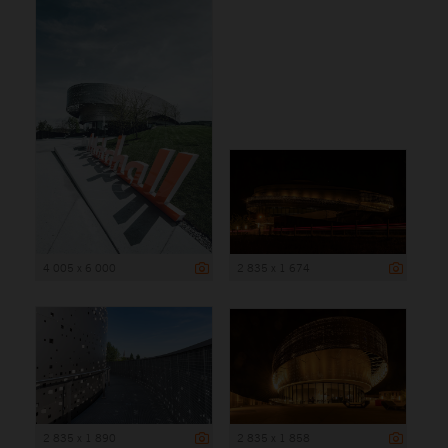
4 005 x 6 000
2 835 x 1 674
2 835 x 1 890
2 835 x 1 858