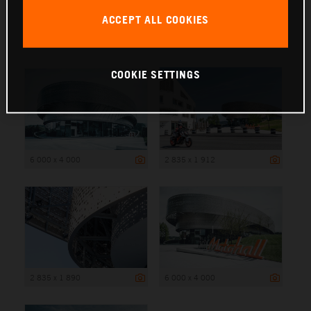
ACCEPT ALL COOKIES
6 000 x 4 000
COOKIE SETTINGS
6 000 x 4 000
2 835 x 1 912
2 835 x 1 890
6 000 x 4 000