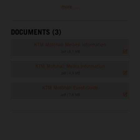
more ...
DOCUMENTS (3)
KTM Motohall Medien Information
.pdf
|
8,7 MB
KTM Motohall Media Information
.pdf
|
4,9 MB
KTM Motohall Event-Guide
.pdf
|
7,8 MB