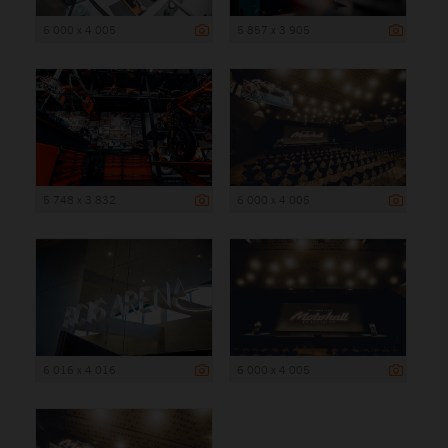
6 000 x 4 005
5 857 x 3 905
5 748 x 3 832
6 000 x 4 005
6 016 x 4 016
6 000 x 4 005