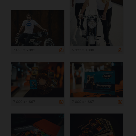
7 623 x 5 082
5 333 x 8 000
7 000 x 4 667
7 000 x 4 667