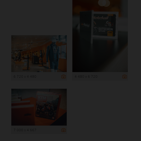
6 720 x 4 480
4 480 x 6 720
7 000 x 4 667