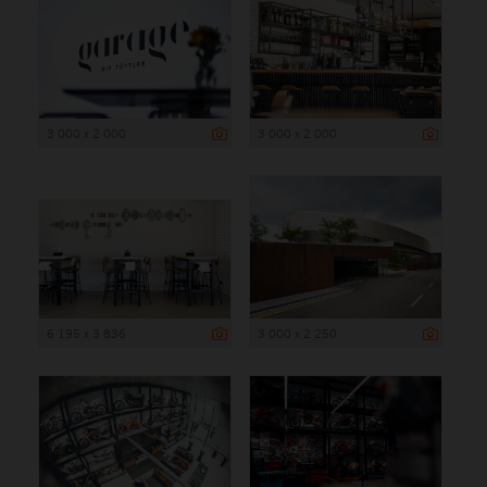
3 000 x 2 000
3 000 x 2 000
6 195 x 3 836
3 000 x 2 250