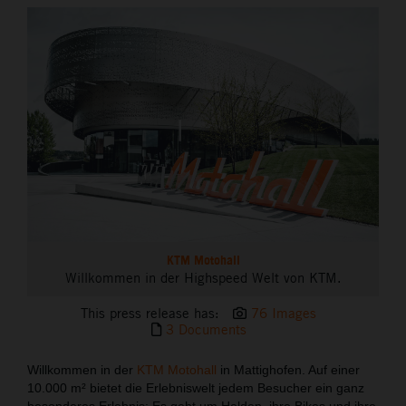
THE COMPANY
KTM Motohall
Willkommen in der Highspeed Welt von KTM.
This press release has:
76 Images
3 Documents
Willkommen in der
KTM Motohall
in Mattighofen. Auf einer
10.000 m² bietet die Erlebniswelt jedem Besucher ein ganz
besonderes Erlebnis: Es geht um Helden, ihre Bikes und ihre