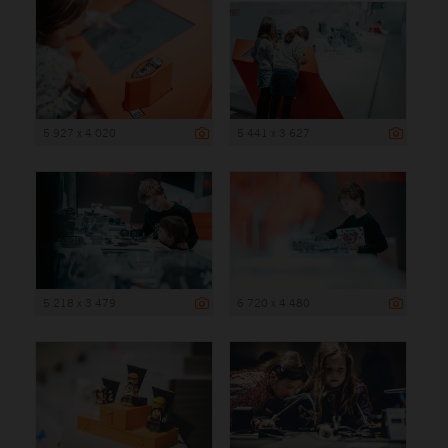
5 927 x 4 020
5 441 x 3 627
5 218 x 3 479
6 720 x 4 480