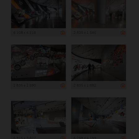
6 108 x 4 316
2 835 x 1 546
2 835 x 1 890
2 835 x 1 882
6 316 x 3 827
6 298 x 4 199