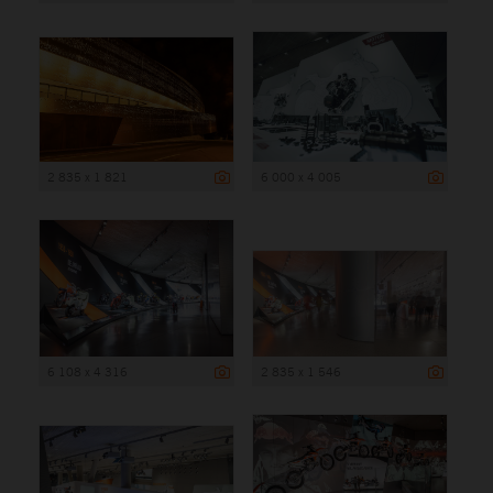
2 835 x 1 821
6 000 x 4 005
6 108 x 4 316
2 835 x 1 546