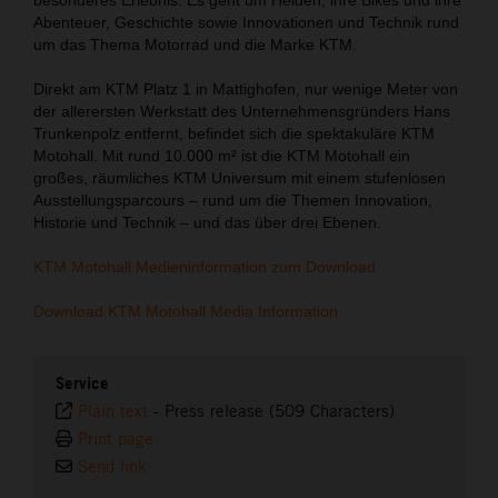
Abenteuer, Geschichte sowie Innovationen und Technik rund
um das Thema Motorrad und die Marke KTM.
Direkt am KTM Platz 1 in Mattighofen, nur wenige Meter von
der allerersten Werkstatt des Unternehmensgründers Hans
Trunkenpolz entfernt, befindet sich die spektakuläre KTM
Motohall. Mit rund 10.000 m² ist die KTM Motohall ein
großes, räumliches KTM Universum mit einem stufenlosen
Ausstellungsparcours – rund um die Themen Innovation,
Historie und Technik – und das über drei Ebenen.
KTM Motohall Medieninformation zum Download
Download KTM Motohall Media Information
Service
Plain text
-
Press release (509 Characters)
Print page
Send link