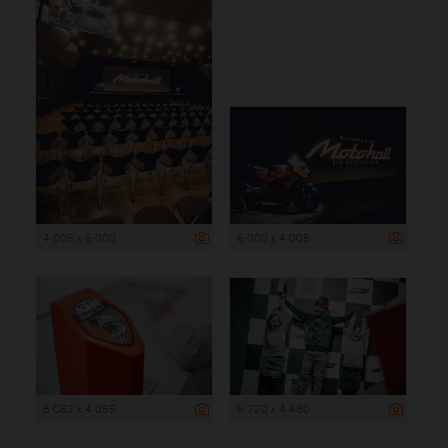
4 005 x 6 000
6 000 x 4 005
6 082 x 4 055
6 720 x 4 480