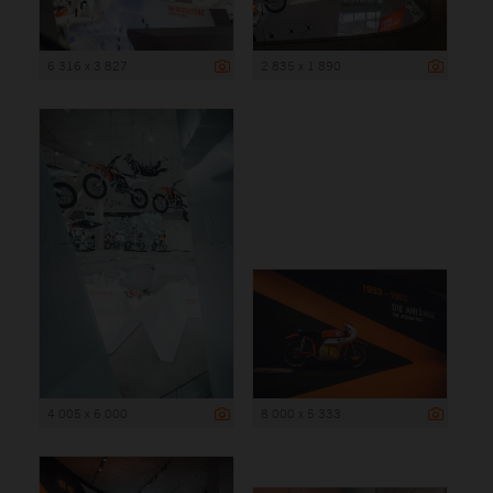
6 316 x 3 827
2 835 x 1 890
4 005 x 6 000
8 000 x 5 333