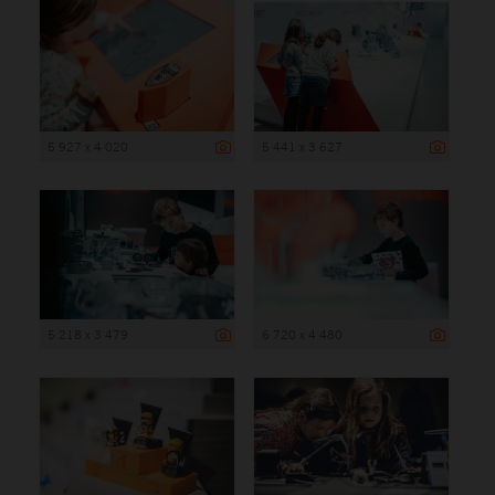
5 927 x 4 020
5 441 x 3 627
5 218 x 3 479
6 720 x 4 480