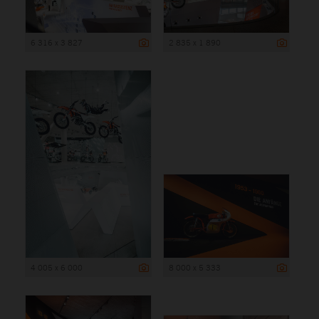
6 316 x 3 827
2 835 x 1 890
4 005 x 6 000
8 000 x 5 333