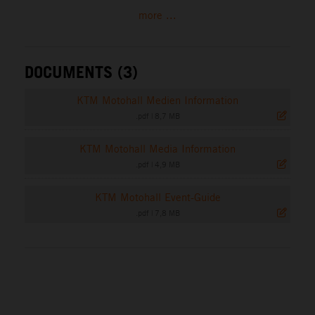
more ...
DOCUMENTS (3)
KTM Motohall Medien Information
.pdf
|
8,7 MB
KTM Motohall Media Information
.pdf
|
4,9 MB
KTM Motohall Event-Guide
.pdf
|
7,8 MB