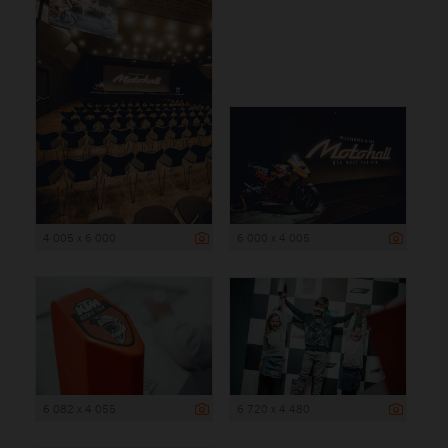
4 005 x 6 000
6 000 x 4 005
6 082 x 4 055
6 720 x 4 480