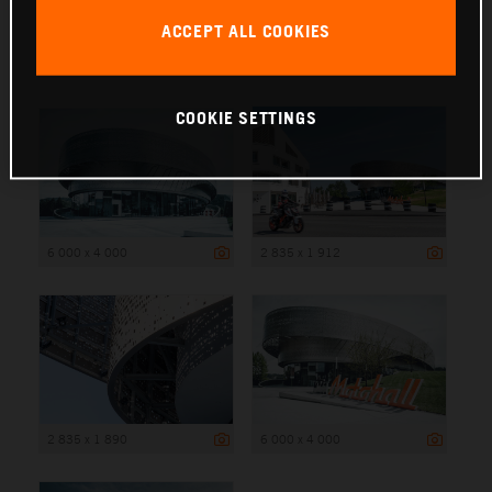
ACCEPT ALL COOKIES
6 000 x 4 000
COOKIE SETTINGS
6 000 x 4 000
2 835 x 1 912
2 835 x 1 890
6 000 x 4 000