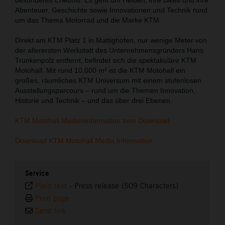
Abenteuer, Geschichte sowie Innovationen und Technik rund
um das Thema Motorrad und die Marke KTM.
Direkt am KTM Platz 1 in Mattighofen, nur wenige Meter von
der allerersten Werkstatt des Unternehmensgründers Hans
Trunkenpolz entfernt, befindet sich die spektakuläre KTM
Motohall. Mit rund 10.000 m² ist die KTM Motohall ein
großes, räumliches KTM Universum mit einem stufenlosen
Ausstellungsparcours – rund um die Themen Innovation,
Historie und Technik – und das über drei Ebenen.
KTM Motohall Medieninformation zum Download
Download KTM Motohall Media Information
Service
Plain text
-
Press release (509 Characters)
Print page
Send link