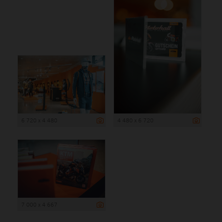
6 720 x 4 480
4 480 x 6 720
7 000 x 4 667