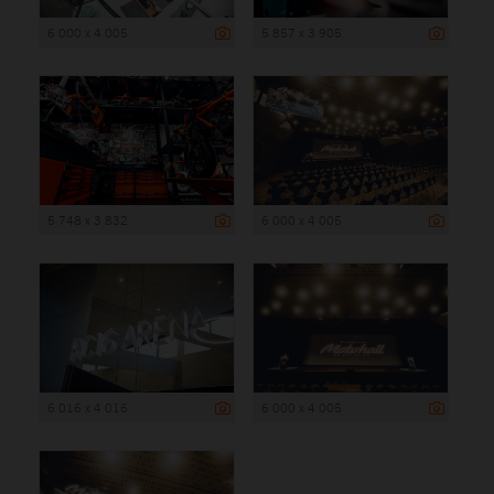
6 000 x 4 005
5 857 x 3 905
5 748 x 3 832
6 000 x 4 005
6 016 x 4 016
6 000 x 4 005