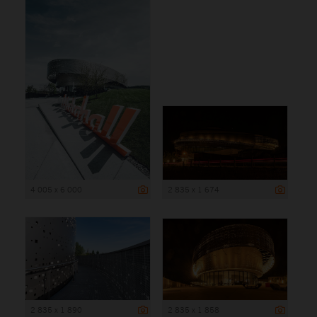
4 005 x 6 000
2 835 x 1 674
2 835 x 1 890
2 835 x 1 858