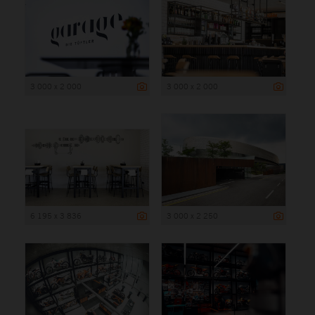
3 000 x 2 000
3 000 x 2 000
6 195 x 3 836
3 000 x 2 250