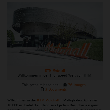
THE COMPANY
KTM Motohall
Willkommen in der Highspeed Welt von KTM.
This press release has:
76 Images
3 Documents
Willkommen in der
KTM Motohall
in Mattighofen. Auf einer
10.000 m² bietet die Erlebniswelt jedem Besucher ein ganz
besonderes Erlebnis: Es geht um Helden, ihre Bikes und ihre