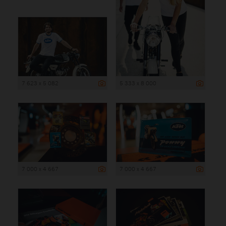
7 623 x 5 082
5 333 x 8 000
7 000 x 4 667
7 000 x 4 667