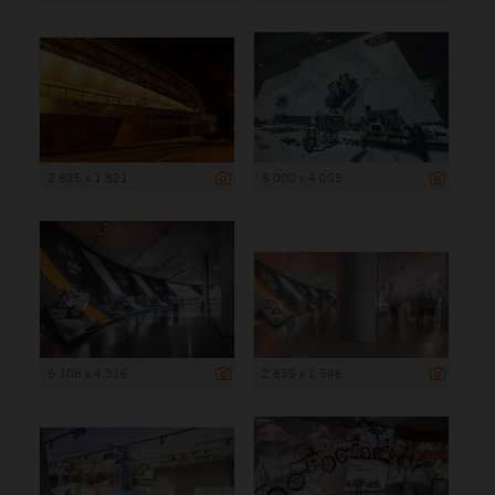
2 835 x 1 821
6 000 x 4 005
6 108 x 4 316
2 835 x 1 546