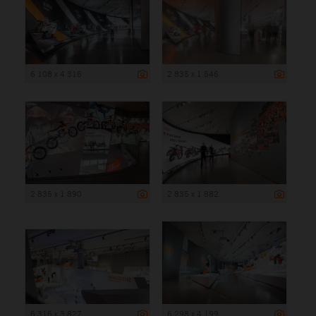
6 108 x 4 316
2 835 x 1 546
2 835 x 1 890
2 835 x 1 882
6 316 x 3 827
6 298 x 4 199