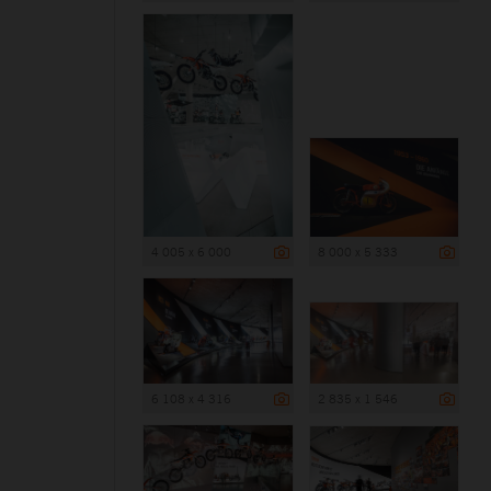
4 005 x 6 000
8 000 x 5 333
6 108 x 4 316
2 835 x 1 546