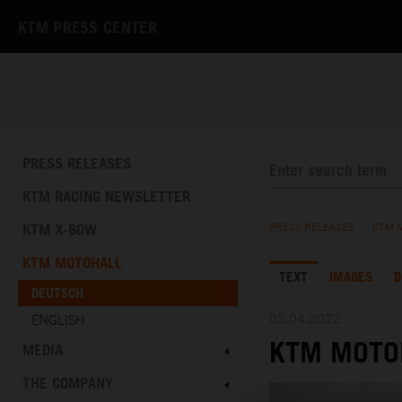
KTM PRESS CENTER
PRESS RELEASES
KTM RACING NEWSLETTER
KTM X-BOW
PRESS RELEASES
/
KTM 
KTM MOTOHALL
TEXT
IMAGES
D
DEUTSCH
05.04.2022
ENGLISH
KTM MOTO
MEDIA
THE COMPANY