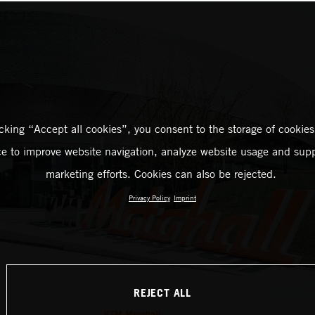
icking “Accept all cookies”, you consent to the storage of cookies
ce to improve website navigation, analyze website usage and supp
marketing efforts. Cookies can also be rejected.
Privacy Policy
Imprint
REJECT ALL
KTM Motohall