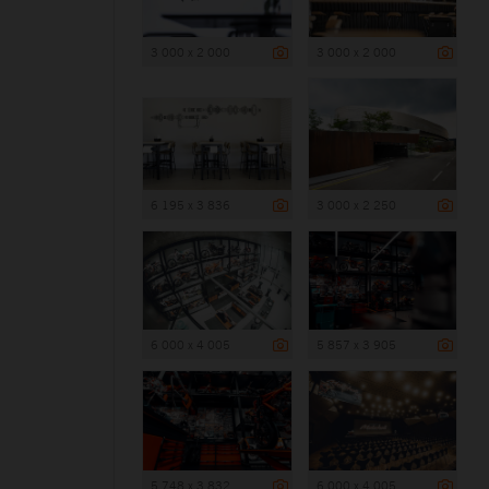
3 000 x 2 000
3 000 x 2 000
6 195 x 3 836
3 000 x 2 250
6 000 x 4 005
5 857 x 3 905
5 748 x 3 832
6 000 x 4 005