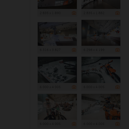
2 835 x 1 890
2 835 x 1 882
6 316 x 3 827
6 298 x 4 199
6 000 x 4 005
6 000 x 4 005
6 000 x 4 005
6 000 x 4 005