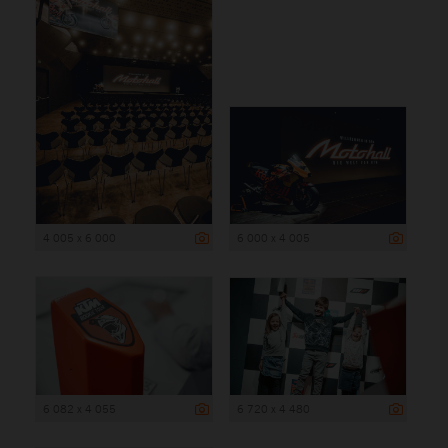
4 005 x 6 000
6 000 x 4 005
6 082 x 4 055
6 720 x 4 480