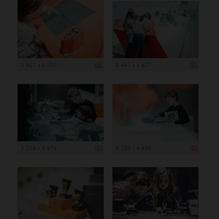
5 927 x 4 020
5 441 x 3 627
5 218 x 3 479
6 720 x 4 480