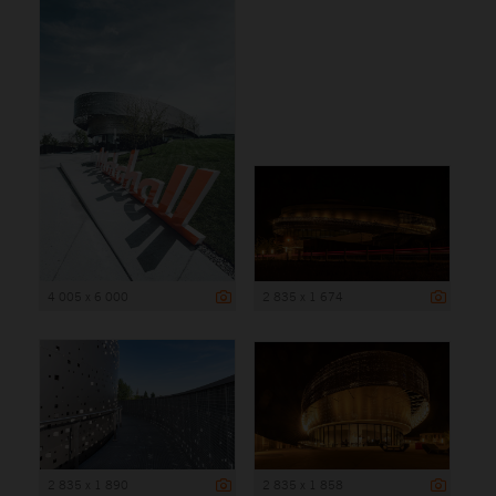
4 005 x 6 000
2 835 x 1 674
2 835 x 1 890
2 835 x 1 858