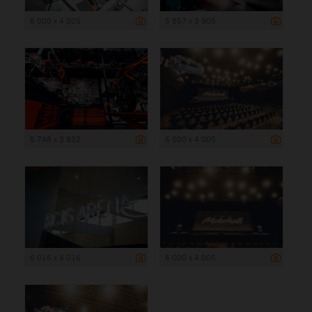
6 000 x 4 005
5 857 x 3 905
5 748 x 3 832
6 000 x 4 005
6 016 x 4 016
6 000 x 4 005