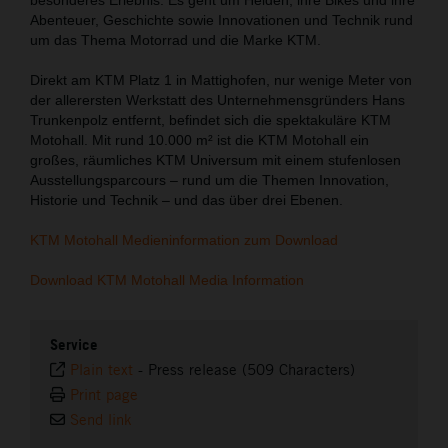
Abenteuer, Geschichte sowie Innovationen und Technik rund
um das Thema Motorrad und die Marke KTM.
Direkt am KTM Platz 1 in Mattighofen, nur wenige Meter von
der allerersten Werkstatt des Unternehmensgründers Hans
Trunkenpolz entfernt, befindet sich die spektakuläre KTM
Motohall. Mit rund 10.000 m² ist die KTM Motohall ein
großes, räumliches KTM Universum mit einem stufenlosen
Ausstellungsparcours – rund um die Themen Innovation,
Historie und Technik – und das über drei Ebenen.
KTM Motohall Medieninformation zum Download
Download KTM Motohall Media Information
Service
Plain text
-
Press release (509 Characters)
Print page
Send link