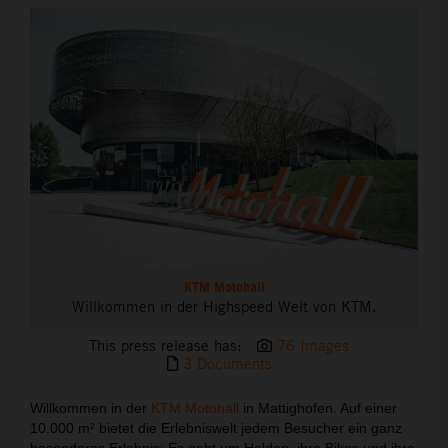
THE COMPANY
KTM Motohall
Willkommen in der Highspeed Welt von KTM.
This press release has:
76 Images
3 Documents
Willkommen in der
KTM Motohall
in Mattighofen. Auf einer
10.000 m² bietet die Erlebniswelt jedem Besucher ein ganz
besonderes Erlebnis: Es geht um Helden, ihre Bikes und ihre