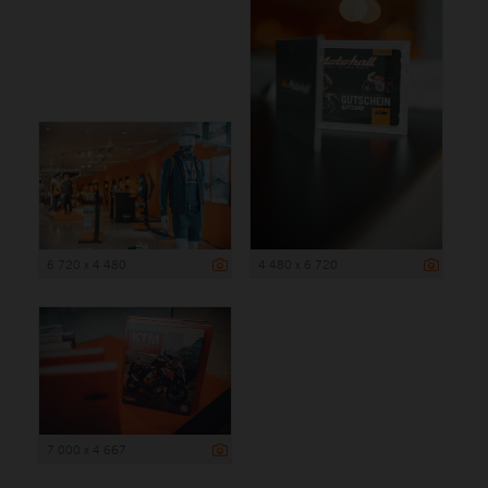
6 720 x 4 480
4 480 x 6 720
7 000 x 4 667