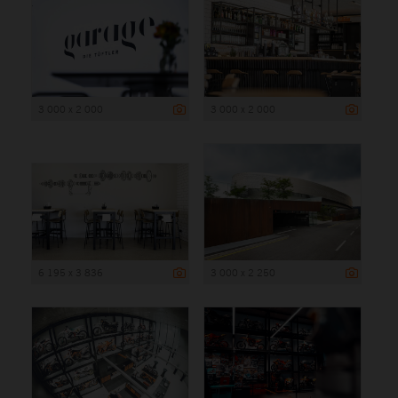
3 000 x 2 000
3 000 x 2 000
6 195 x 3 836
3 000 x 2 250