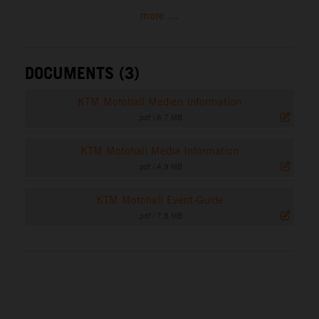
more ...
DOCUMENTS (3)
KTM Motohall Medien Information
.pdf
|
8,7 MB
KTM Motohall Media Information
.pdf
|
4,9 MB
KTM Motohall Event-Guide
.pdf
|
7,8 MB