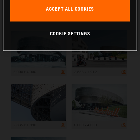
ACCEPT ALL COOKIES
6 000 x 4 000
COOKIE SETTINGS
6 000 x 4 000
2 835 x 1 912
2 835 x 1 890
6 000 x 4 000