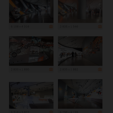
6 108 x 4 316
2 835 x 1 546
2 835 x 1 890
2 835 x 1 882
6 316 x 3 827
6 298 x 4 199