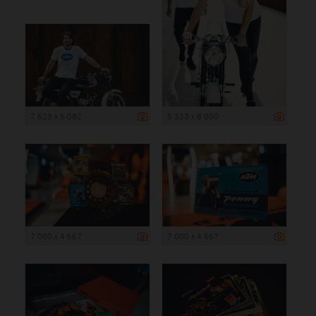
7 623 x 5 082
5 333 x 8 000
7 000 x 4 667
7 000 x 4 667