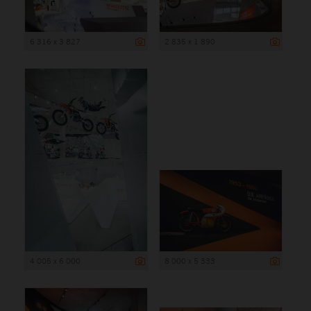
6 316 x 3 827
2 835 x 1 890
4 005 x 6 000
8 000 x 5 333