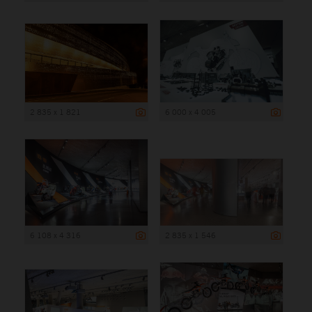
2 835 x 1 821
6 000 x 4 005
6 108 x 4 316
2 835 x 1 546