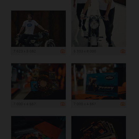
7 623 x 5 082
5 333 x 8 000
7 000 x 4 667
7 000 x 4 667