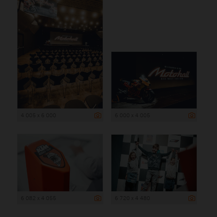
4 005 x 6 000
6 000 x 4 005
6 082 x 4 055
6 720 x 4 480