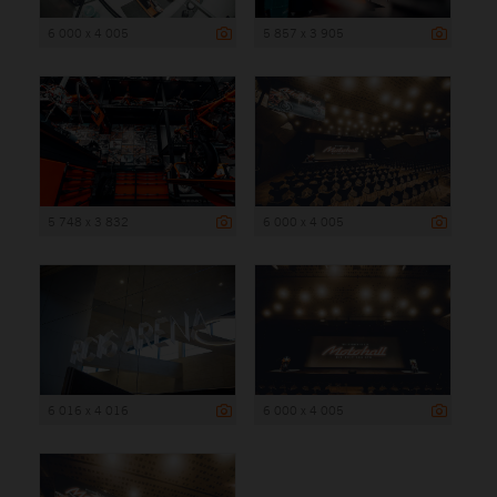
6 000 x 4 005
5 857 x 3 905
5 748 x 3 832
6 000 x 4 005
6 016 x 4 016
6 000 x 4 005