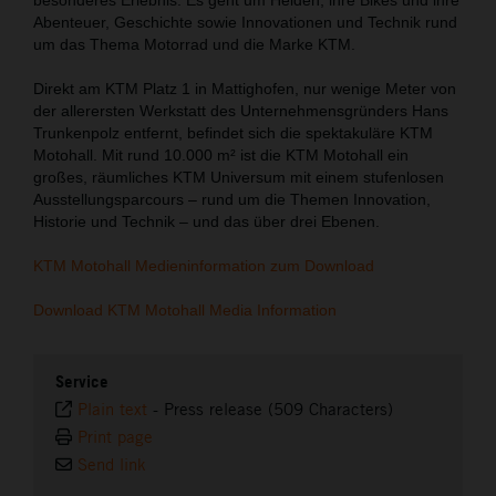
Abenteuer, Geschichte sowie Innovationen und Technik rund
um das Thema Motorrad und die Marke KTM.
Direkt am KTM Platz 1 in Mattighofen, nur wenige Meter von
der allerersten Werkstatt des Unternehmensgründers Hans
Trunkenpolz entfernt, befindet sich die spektakuläre KTM
Motohall. Mit rund 10.000 m² ist die KTM Motohall ein
großes, räumliches KTM Universum mit einem stufenlosen
Ausstellungsparcours – rund um die Themen Innovation,
Historie und Technik – und das über drei Ebenen.
KTM Motohall Medieninformation zum Download
Download KTM Motohall Media Information
Service
Plain text
-
Press release (509 Characters)
Print page
Send link