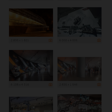
2 835 x 1 821
6 000 x 4 005
6 108 x 4 316
2 835 x 1 546