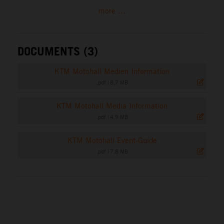
more ...
DOCUMENTS (3)
KTM Motohall Medien Information
.pdf
|
8,7 MB
KTM Motohall Media Information
.pdf
|
4,9 MB
KTM Motohall Event-Guide
.pdf
|
7,8 MB