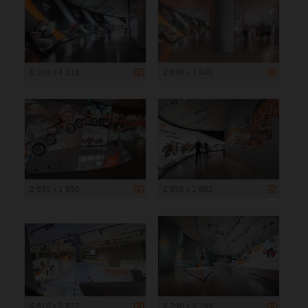
6 108 x 4 316
2 835 x 1 546
2 835 x 1 890
2 835 x 1 882
6 316 x 3 827
6 298 x 4 199