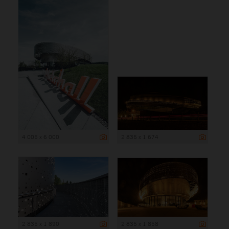
4 005 x 6 000
2 835 x 1 674
2 835 x 1 890
2 835 x 1 858