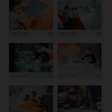
5 927 x 4 020
5 441 x 3 627
5 218 x 3 479
6 720 x 4 480