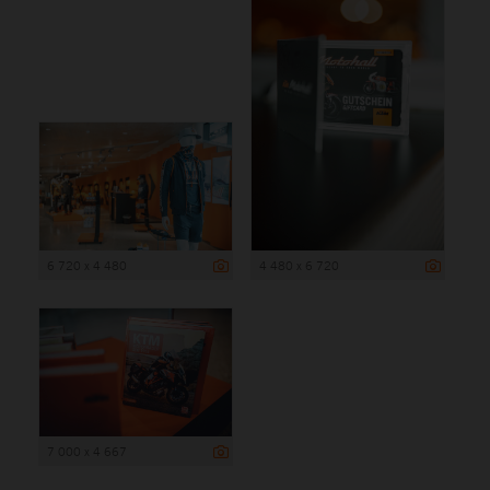
6 720 x 4 480
4 480 x 6 720
7 000 x 4 667