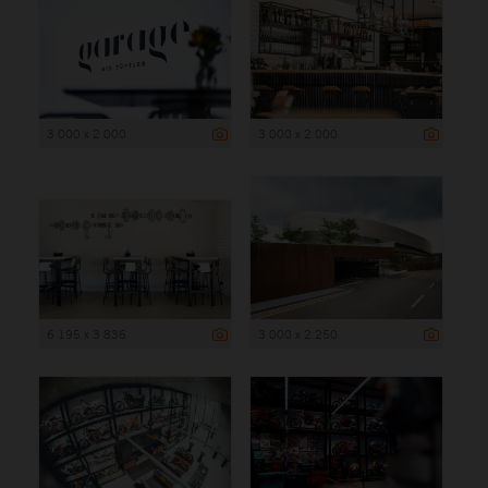
3 000 x 2 000
3 000 x 2 000
6 195 x 3 836
3 000 x 2 250