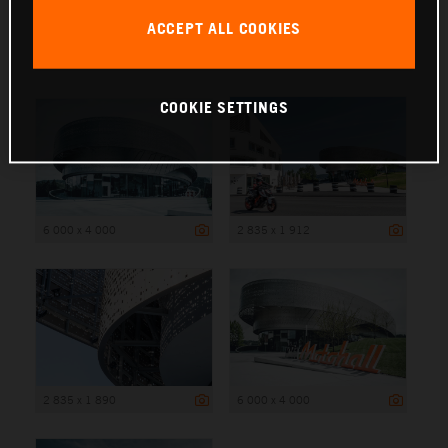
ACCEPT ALL COOKIES
6 000 x 4 000
COOKIE SETTINGS
6 000 x 4 000
2 835 x 1 912
2 835 x 1 890
6 000 x 4 000