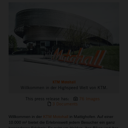
THE COMPANY
KTM Motohall
Willkommen in der Highspeed Welt von KTM.
This press release has:
76 Images
3 Documents
Willkommen in der
KTM Motohall
in Mattighofen. Auf einer
10.000 m² bietet die Erlebniswelt jedem Besucher ein ganz
besonderes Erlebnis: Es geht um Helden, ihre Bikes und ihre