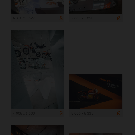
6 316 x 3 827
2 835 x 1 890
4 005 x 6 000
8 000 x 5 333