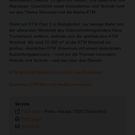
Abenteuer, Geschichte sowie Innovationen und Technik rund
um das Thema Motorrad und die Marke KTM.
Direkt am KTM Platz 1 in Mattighofen, nur wenige Meter von
der allerersten Werkstatt des Unternehmensgründers Hans
Trunkenpolz entfernt, befindet sich die spektakuläre KTM
Motohall. Mit rund 10.000 m² ist die KTM Motohall ein
großes, räumliches KTM Universum mit einem stufenlosen
Ausstellungsparcours – rund um die Themen Innovation,
Historie und Technik – und das über drei Ebenen.
KTM Motohall Medieninformation zum Download
Download KTM Motohall Media Information
Service
Plain text
-
Press release (509 Characters)
Print page
Send link