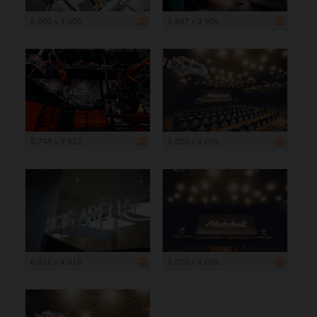
6 000 x 4 005
5 857 x 3 905
5 748 x 3 832
6 000 x 4 005
6 016 x 4 016
6 000 x 4 005