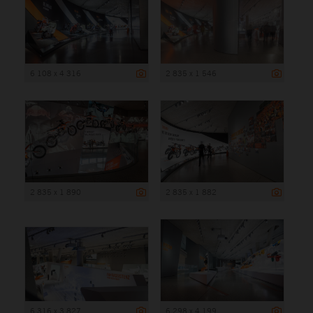
6 108 x 4 316
2 835 x 1 546
2 835 x 1 890
2 835 x 1 882
6 316 x 3 827
6 298 x 4 199