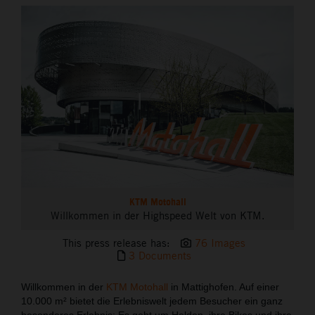
THE COMPANY
KTM Motohall
Willkommen in der Highspeed Welt von KTM.
This press release has:
76 Images
3 Documents
Willkommen in der
KTM Motohall
in Mattighofen. Auf einer
10.000 m² bietet die Erlebniswelt jedem Besucher ein ganz
besonderes Erlebnis: Es geht um Helden, ihre Bikes und ihre