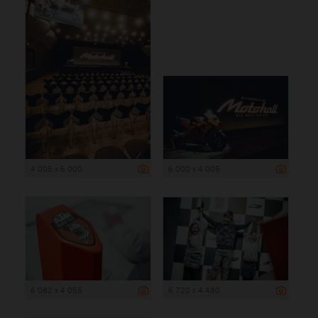
4 005 x 6 000
6 000 x 4 005
6 082 x 4 055
6 720 x 4 480