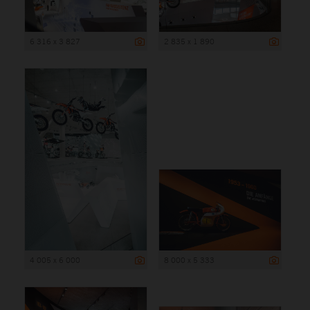
6 316 x 3 827
2 835 x 1 890
4 005 x 6 000
8 000 x 5 333