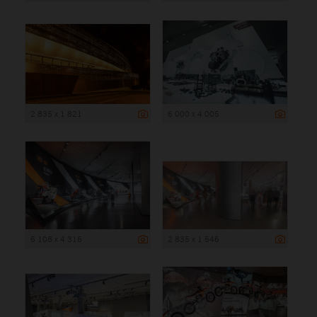
2 835 x 1 821
6 000 x 4 005
6 108 x 4 316
2 835 x 1 546