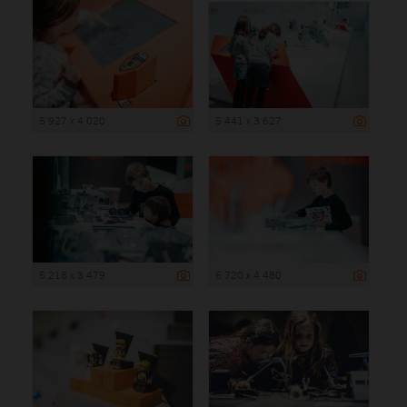
5 927 x 4 020
5 441 x 3 627
5 218 x 3 479
6 720 x 4 480