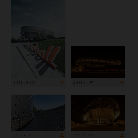
4 005 x 6 000
2 835 x 1 674
2 835 x 1 890
2 835 x 1 858