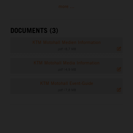
more ...
DOCUMENTS (3)
KTM Motohall Medien Information
.pdf
|
8,7 MB
KTM Motohall Media Information
.pdf
|
4,9 MB
KTM Motohall Event-Guide
.pdf
|
7,8 MB