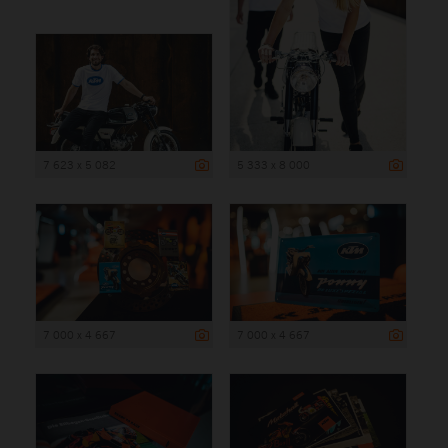
7 623 x 5 082
5 333 x 8 000
7 000 x 4 667
7 000 x 4 667