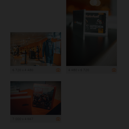
6 720 x 4 480
4 480 x 6 720
7 000 x 4 667