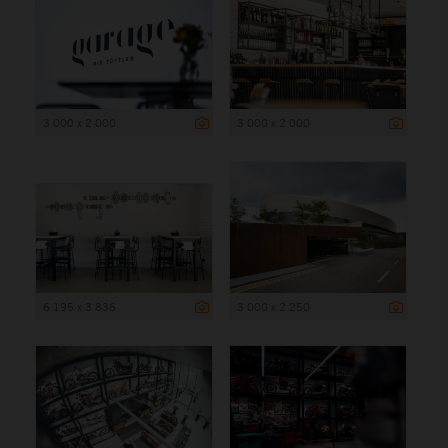
3 000 x 2 000
3 000 x 2 000
6 195 x 3 836
3 000 x 2 250