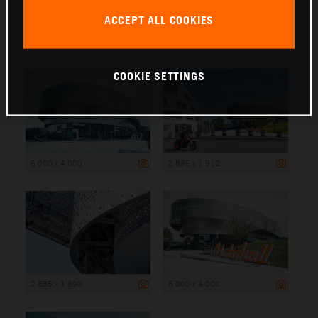
ACCEPT ALL COOKIES
6 000 x 4 000
COOKIE SETTINGS
6 000 x 4 000
2 835 x 1 912
2 835 x 1 890
6 000 x 4 000