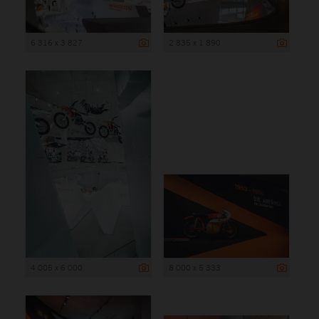
6 316 x 3 827
2 835 x 1 890
4 005 x 6 000
8 000 x 5 333