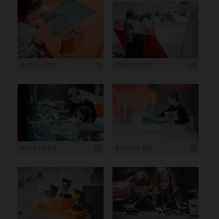
5 927 x 4 020
5 441 x 3 627
5 218 x 3 479
6 720 x 4 480