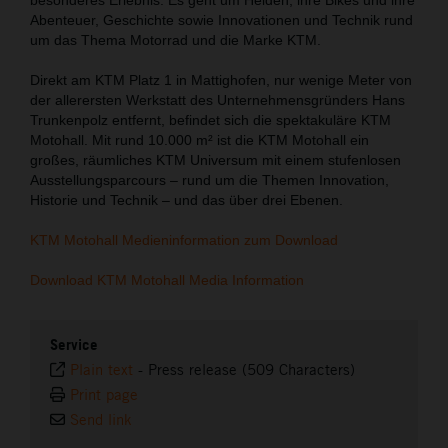
Abenteuer, Geschichte sowie Innovationen und Technik rund
um das Thema Motorrad und die Marke KTM.
Direkt am KTM Platz 1 in Mattighofen, nur wenige Meter von
der allerersten Werkstatt des Unternehmensgründers Hans
Trunkenpolz entfernt, befindet sich die spektakuläre KTM
Motohall. Mit rund 10.000 m² ist die KTM Motohall ein
großes, räumliches KTM Universum mit einem stufenlosen
Ausstellungsparcours – rund um die Themen Innovation,
Historie und Technik – und das über drei Ebenen.
KTM Motohall Medieninformation zum Download
Download KTM Motohall Media Information
Service
Plain text
-
Press release (509 Characters)
Print page
Send link