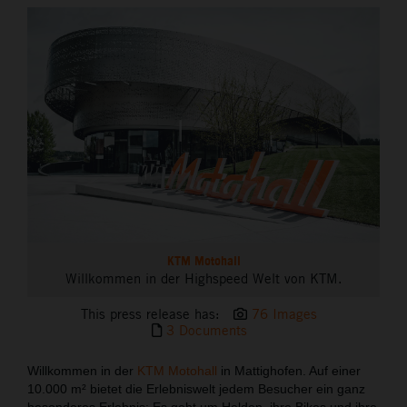
THE COMPANY
KTM Motohall
Willkommen in der Highspeed Welt von KTM.
This press release has:
76 Images
3 Documents
Willkommen in der
KTM Motohall
in Mattighofen. Auf einer
10.000 m² bietet die Erlebniswelt jedem Besucher ein ganz
besonderes Erlebnis: Es geht um Helden, ihre Bikes und ihre