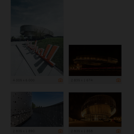
4 005 x 6 000
2 835 x 1 674
2 835 x 1 890
2 835 x 1 858