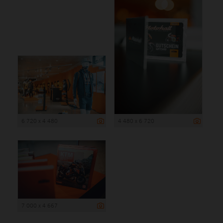
6 720 x 4 480
4 480 x 6 720
7 000 x 4 667