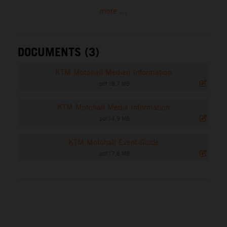
more ...
DOCUMENTS (3)
KTM Motohall Medien Information
.pdf
|
8,7 MB
KTM Motohall Media Information
.pdf
|
4,9 MB
KTM Motohall Event-Guide
.pdf
|
7,8 MB