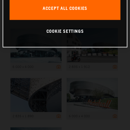
ACCEPT ALL COOKIES
6 000 x 4 000
COOKIE SETTINGS
6 000 x 4 000
2 835 x 1 912
2 835 x 1 890
6 000 x 4 000