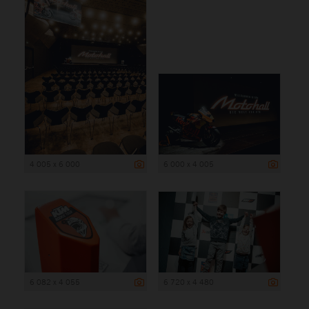
4 005 x 6 000
6 000 x 4 005
6 082 x 4 055
6 720 x 4 480