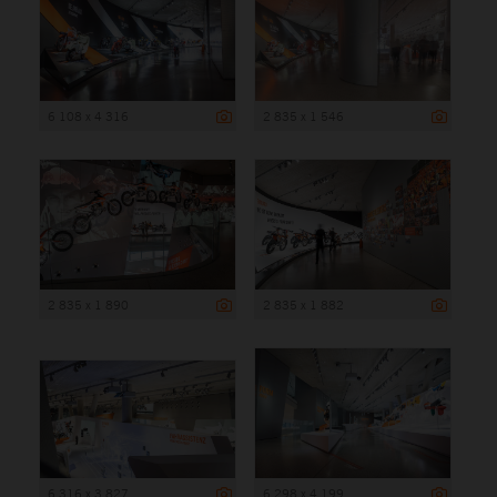
6 108 x 4 316
2 835 x 1 546
2 835 x 1 890
2 835 x 1 882
6 316 x 3 827
6 298 x 4 199