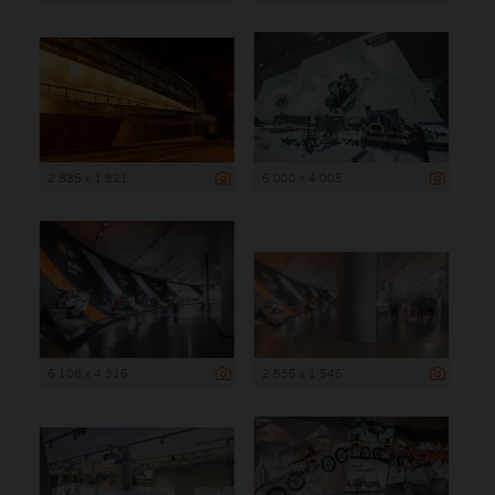
2 835 x 1 821
6 000 x 4 005
6 108 x 4 316
2 835 x 1 546