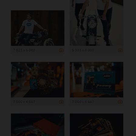
7 623 x 5 082
5 333 x 8 000
7 000 x 4 667
7 000 x 4 667