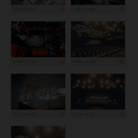
6 000 x 4 005
5 857 x 3 905
5 748 x 3 832
6 000 x 4 005
6 016 x 4 016
6 000 x 4 005