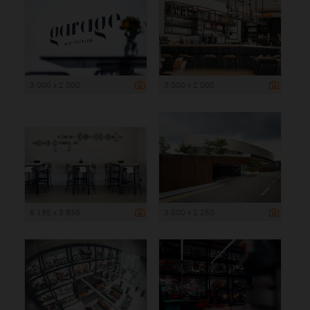
3 000 x 2 000
3 000 x 2 000
6 195 x 3 836
3 000 x 2 250