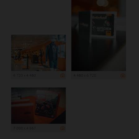
6 720 x 4 480
4 480 x 6 720
7 000 x 4 667