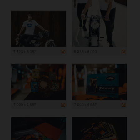
7 623 x 5 082
5 333 x 8 000
7 000 x 4 667
7 000 x 4 667