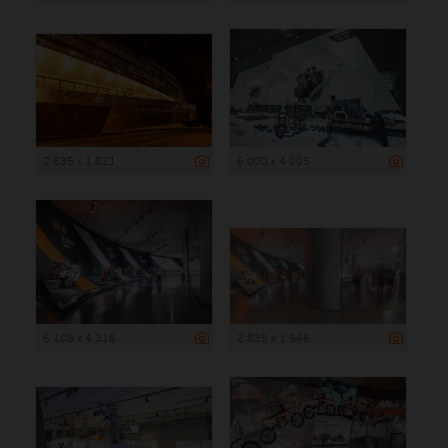
2 835 x 1 821
6 000 x 4 005
6 108 x 4 316
2 835 x 1 546