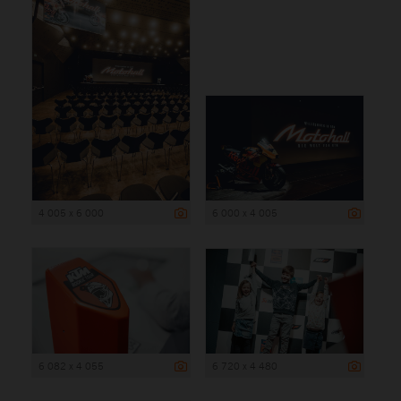
4 005 x 6 000
6 000 x 4 005
6 082 x 4 055
6 720 x 4 480