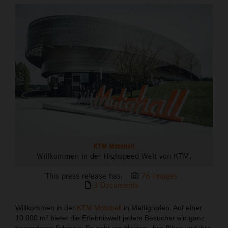
THE COMPANY
KTM Motohall
Willkommen in der Highspeed Welt von KTM.
This press release has:
76 Images
3 Documents
Willkommen in der
KTM Motohall
in Mattighofen. Auf einer
10.000 m² bietet die Erlebniswelt jedem Besucher ein ganz
besonderes Erlebnis: Es geht um Helden, ihre Bikes und ihre