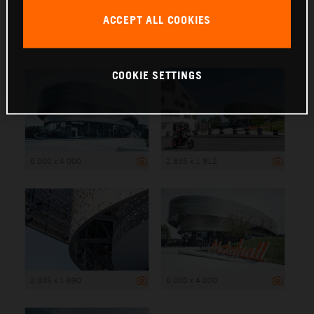
ACCEPT ALL COOKIES
6 000 x 4 000
COOKIE SETTINGS
6 000 x 4 000
2 835 x 1 912
2 835 x 1 890
6 000 x 4 000