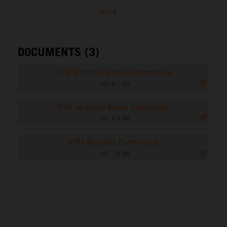
more ...
DOCUMENTS (3)
KTM Motohall Medien Information
.pdf
|
8,7 MB
KTM Motohall Media Information
.pdf
|
4,9 MB
KTM Motohall Event-Guide
.pdf
|
7,8 MB