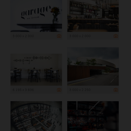
3 000 x 2 000
3 000 x 2 000
6 195 x 3 836
3 000 x 2 250