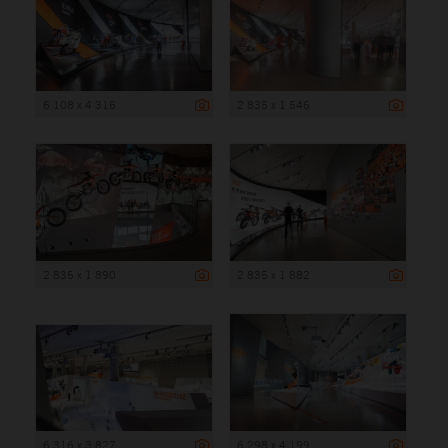
6 108 x 4 316
2 835 x 1 546
2 835 x 1 890
2 835 x 1 882
6 316 x 3 827
6 298 x 4 199