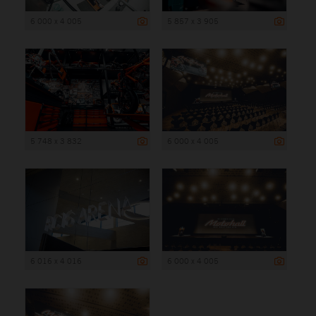
6 000 x 4 005
5 857 x 3 905
5 748 x 3 832
6 000 x 4 005
6 016 x 4 016
6 000 x 4 005