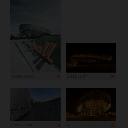
4 005 x 6 000
2 835 x 1 674
2 835 x 1 890
2 835 x 1 858