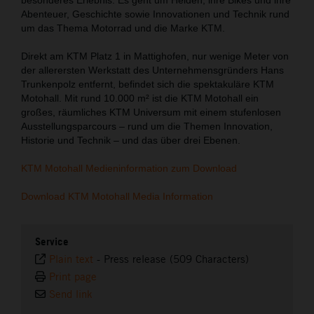
Abenteuer, Geschichte sowie Innovationen und Technik rund
um das Thema Motorrad und die Marke KTM.
Direkt am KTM Platz 1 in Mattighofen, nur wenige Meter von
der allerersten Werkstatt des Unternehmensgründers Hans
Trunkenpolz entfernt, befindet sich die spektakuläre KTM
Motohall. Mit rund 10.000 m² ist die KTM Motohall ein
großes, räumliches KTM Universum mit einem stufenlosen
Ausstellungsparcours – rund um die Themen Innovation,
Historie und Technik – und das über drei Ebenen.
KTM Motohall Medieninformation zum Download
Download KTM Motohall Media Information
Service
Plain text
-
Press release (509 Characters)
Print page
Send link