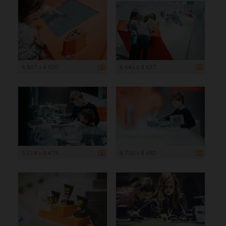
5 927 x 4 020
5 441 x 3 627
5 218 x 3 479
6 720 x 4 480