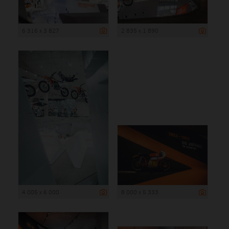
6 316 x 3 827
2 835 x 1 890
4 005 x 6 000
8 000 x 5 333