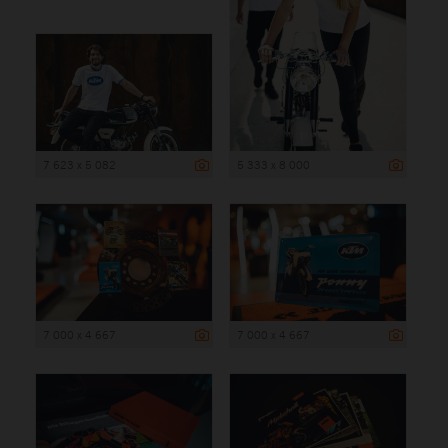
7 623 x 5 082
5 333 x 8 000
7 000 x 4 667
7 000 x 4 667