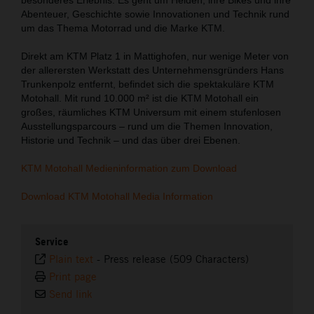
Abenteuer, Geschichte sowie Innovationen und Technik rund
um das Thema Motorrad und die Marke KTM.
Direkt am KTM Platz 1 in Mattighofen, nur wenige Meter von
der allerersten Werkstatt des Unternehmensgründers Hans
Trunkenpolz entfernt, befindet sich die spektakuläre KTM
Motohall. Mit rund 10.000 m² ist die KTM Motohall ein
großes, räumliches KTM Universum mit einem stufenlosen
Ausstellungsparcours – rund um die Themen Innovation,
Historie und Technik – und das über drei Ebenen.
KTM Motohall Medieninformation zum Download
Download KTM Motohall Media Information
Service
Plain text
-
Press release (509 Characters)
Print page
Send link