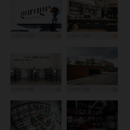
3 000 x 2 000
3 000 x 2 000
6 195 x 3 836
3 000 x 2 250