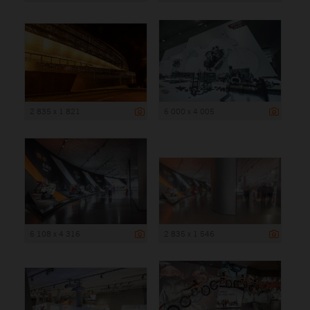
2 835 x 1 821
6 000 x 4 005
6 108 x 4 316
2 835 x 1 546