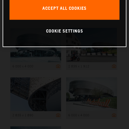
ACCEPT ALL COOKIES
6 000 x 4 000
COOKIE SETTINGS
6 000 x 4 000
2 835 x 1 912
2 835 x 1 890
6 000 x 4 000