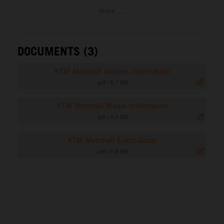
more ...
DOCUMENTS (3)
KTM Motohall Medien Information
.pdf
|
8,7 MB
KTM Motohall Media Information
.pdf
|
4,9 MB
KTM Motohall Event-Guide
.pdf
|
7,8 MB