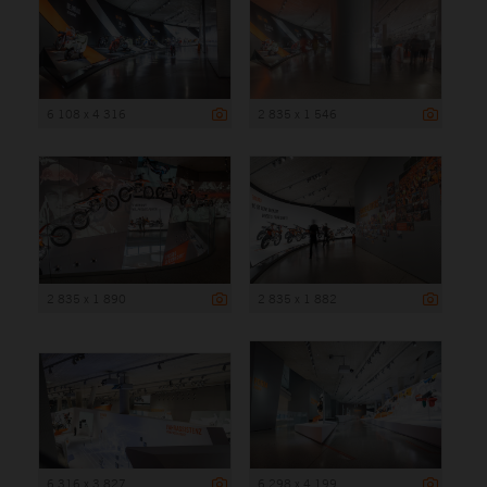
6 108 x 4 316
2 835 x 1 546
2 835 x 1 890
2 835 x 1 882
6 316 x 3 827
6 298 x 4 199