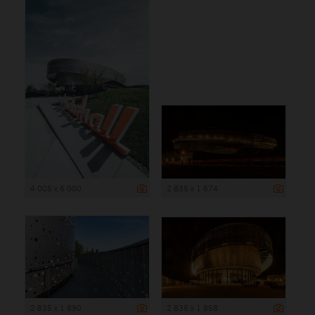
4 005 x 6 000
2 835 x 1 674
2 835 x 1 890
2 835 x 1 858