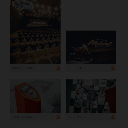
4 005 x 6 000
6 000 x 4 005
6 082 x 4 055
6 720 x 4 480