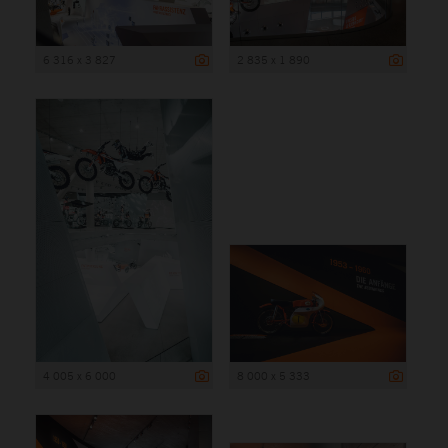
6 316 x 3 827
2 835 x 1 890
4 005 x 6 000
8 000 x 5 333