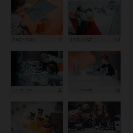
5 927 x 4 020
5 441 x 3 627
5 218 x 3 479
6 720 x 4 480