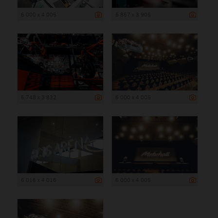
6 000 x 4 005
5 857 x 3 905
5 748 x 3 832
6 000 x 4 005
6 016 x 4 016
6 000 x 4 005