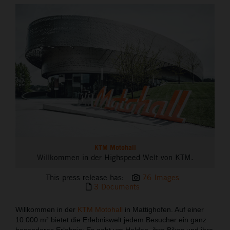
THE COMPANY
KTM Motohall
Willkommen in der Highspeed Welt von KTM.
This press release has:
76 Images
3 Documents
Willkommen in der
KTM Motohall
in Mattighofen. Auf einer
10.000 m² bietet die Erlebniswelt jedem Besucher ein ganz
besonderes Erlebnis: Es geht um Helden, ihre Bikes und ihre