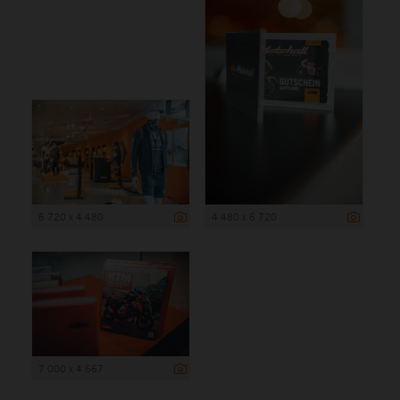
6 720 x 4 480
4 480 x 6 720
7 000 x 4 667