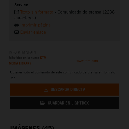
Service
Texto sin formato
-
Comunicado de prensa (2238
caracteres)
Imprimir página
Enviar enlace
INFO KTM SPAIN
Más fotos en la nueva
KTM
www.ktm.com
MEDIA LIBRARY
Obtener todo el contenido de este comunicado de prensa en formato
.zip:
DESCARGA DIRECTA
GUARDAR EN LIGHTBOX
IMÁGENES (45)