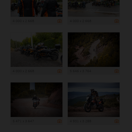
4 000 x 2 668
4 000 x 2 668
4 000 x 2 668
5 646 x 3 764
5 471 x 3 647
4 931 x 3 288