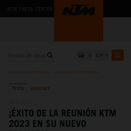
KTM PRESS CENTER
0
ESP
COMUNICADOS DE PRENSA
COMUNICADO DE PRENSA
/
COMUNICADOS DE PRENSA
MEDIA
TEXTO
IMÁGENES
LA EMPRESA
16.11.2023
¡ÉXITO DE LA REUNIÓN KTM
2023 EN SU NUEVO