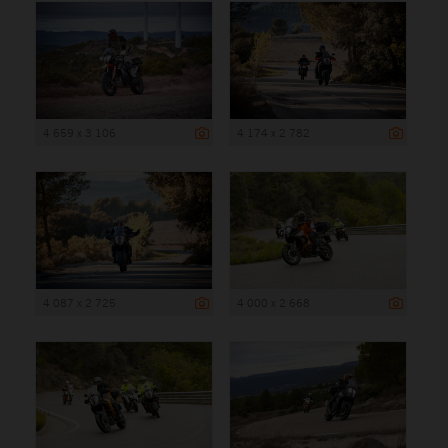
4 659 x 3 106
4 174 x 2 782
4 087 x 2 725
4 000 x 2 668