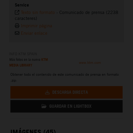
Service
Texto sin formato
-
Comunicado de prensa (2238
caracteres)
Imprimir página
Enviar enlace
INFO KTM SPAIN
Más fotos en la nueva
KTM
www.ktm.com
MEDIA LIBRARY
Obtener todo el contenido de este comunicado de prensa en formato
.zip:
DESCARGA DIRECTA
GUARDAR EN LIGHTBOX
IMÁGENES (45)