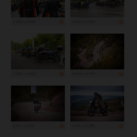
4 000 x 2 668
4 000 x 2 668
4 000 x 2 668
5 646 x 3 764
5 471 x 3 647
4 931 x 3 288