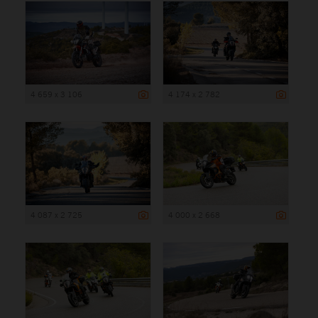
4 659 x 3 106
4 174 x 2 782
4 087 x 2 725
4 000 x 2 668