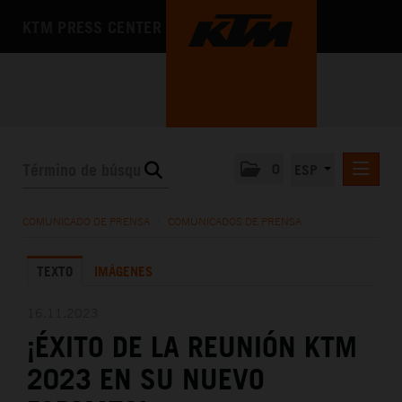
KTM PRESS CENTER
0
ESP
COMUNICADOS DE PRENSA
COMUNICADO DE PRENSA
/
COMUNICADOS DE PRENSA
MEDIA
TEXTO
IMÁGENES
LA EMPRESA
16.11.2023
¡ÉXITO DE LA REUNIÓN KTM
2023 EN SU NUEVO