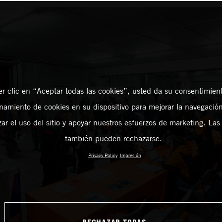
er clic en “Aceptar todas las cookies”, usted da su consentimient
amiento de cookies en su dispositivo para mejorar la navegación 
zar el uso del sitio y apoyar nuestros esfuerzos de marketing. Las
también pueden rechazarse.
Privacy Policy
Impresión
RECHAZAR TODAS