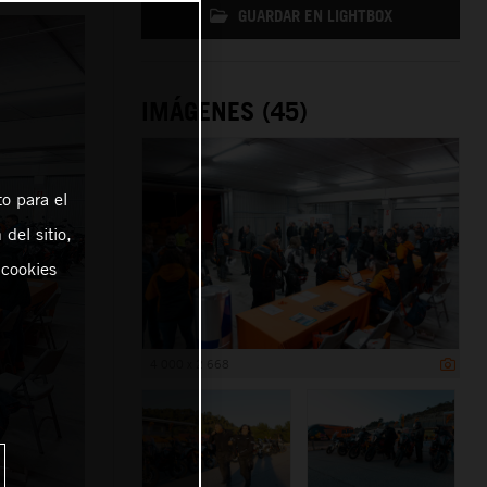
GUARDAR EN LIGHTBOX
IMÁGENES (45)
o para el
del sitio,
 cookies
4 000 x 2 668