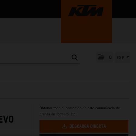
0
ESP
Obtener todo el contenido de este comunicado de
prensa en formato .zip:
EVO
DESCARGA DIRECTA