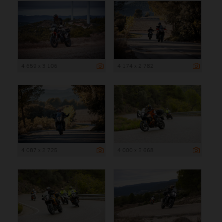
4 659 x 3 106
4 174 x 2 782
4 087 x 2 725
4 000 x 2 668