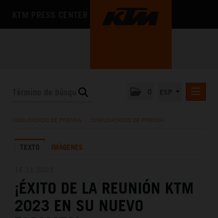
KTM PRESS CENTER
0
ESP
COMUNICADOS DE PRENSA
COMUNICADO DE PRENSA
/
COMUNICADOS DE PRENSA
MEDIA
TEXTO
IMÁGENES
LA EMPRESA
16.11.2023
¡ÉXITO DE LA REUNIÓN KTM
2023 EN SU NUEVO