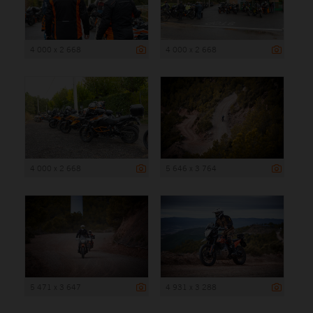
4 000 x 2 668
4 000 x 2 668
4 000 x 2 668
5 646 x 3 764
5 471 x 3 647
4 931 x 3 288