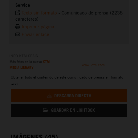
Service
Texto sin formato
-
Comunicado de prensa (2238
caracteres)
Imprimir página
Enviar enlace
INFO KTM SPAIN
Más fotos en la nueva
KTM
www.ktm.com
MEDIA LIBRARY
Obtener todo el contenido de este comunicado de prensa en formato
.zip:
DESCARGA DIRECTA
GUARDAR EN LIGHTBOX
IMÁGENES (45)