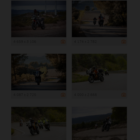
4 659 x 3 106
4 174 x 2 782
4 087 x 2 725
4 000 x 2 668