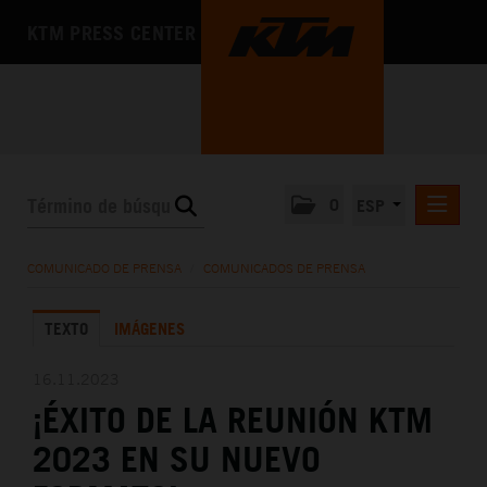
KTM PRESS CENTER
0
ESP
COMUNICADOS DE PRENSA
COMUNICADO DE PRENSA
/
COMUNICADOS DE PRENSA
MEDIA
TEXTO
IMÁGENES
LA EMPRESA
16.11.2023
¡ÉXITO DE LA REUNIÓN KTM
2023 EN SU NUEVO