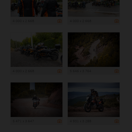
4 000 x 2 668
4 000 x 2 668
4 000 x 2 668
5 646 x 3 764
5 471 x 3 647
4 931 x 3 288