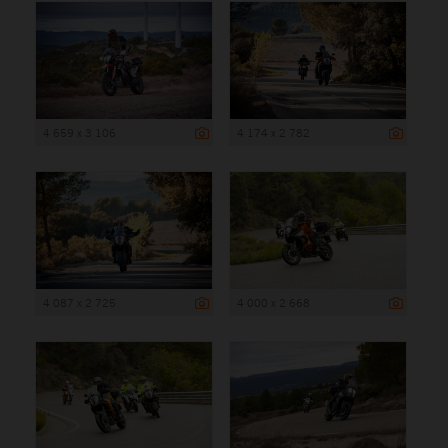
4 659 x 3 106
4 174 x 2 782
4 087 x 2 725
4 000 x 2 668