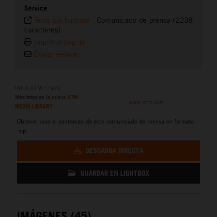
Service
Texto sin formato
-
Comunicado de prensa (2238
caracteres)
Imprimir página
Enviar enlace
INFO KTM SPAIN
Más fotos en la nueva
KTM
www.ktm.com
MEDIA LIBRARY
Obtener todo el contenido de este comunicado de prensa en formato
.zip:
DESCARGA DIRECTA
GUARDAR EN LIGHTBOX
IMÁGENES (45)