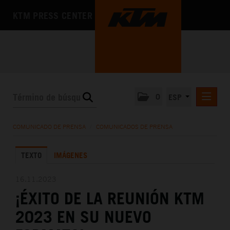
KTM PRESS CENTER
0
ESP
COMUNICADOS DE PRENSA
COMUNICADO DE PRENSA
/
COMUNICADOS DE PRENSA
MEDIA
TEXTO
IMÁGENES
LA EMPRESA
16.11.2023
¡ÉXITO DE LA REUNIÓN KTM
2023 EN SU NUEVO