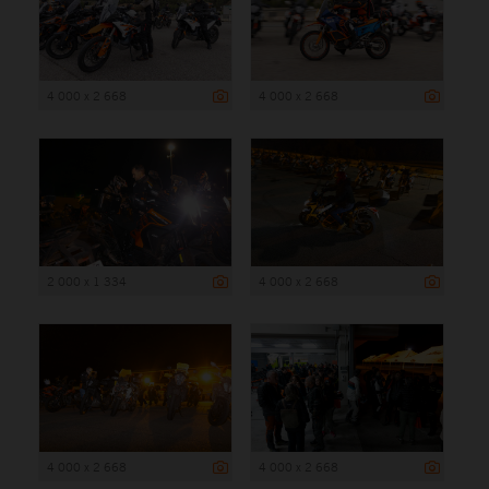
4 000 x 2 668
4 000 x 2 668
2 000 x 1 334
4 000 x 2 668
4 000 x 2 668
4 000 x 2 668