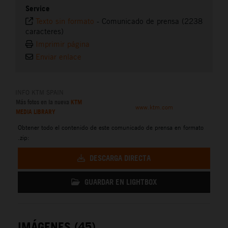
Service
Texto sin formato
-
Comunicado de prensa (2238
caracteres)
Imprimir página
Enviar enlace
INFO KTM SPAIN
Más fotos en la nueva
KTM
www.ktm.com
MEDIA LIBRARY
Obtener todo el contenido de este comunicado de prensa en formato
.zip:
DESCARGA DIRECTA
GUARDAR EN LIGHTBOX
IMÁGENES (45)