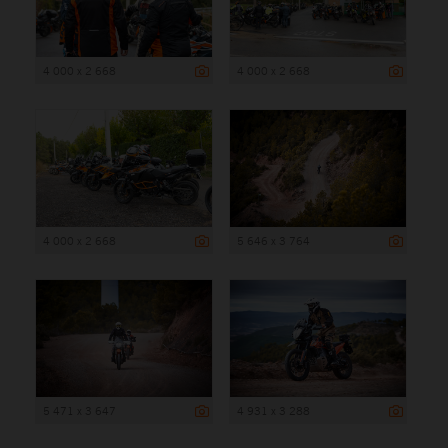
4 000 x 2 668
4 000 x 2 668
4 000 x 2 668
5 646 x 3 764
5 471 x 3 647
4 931 x 3 288