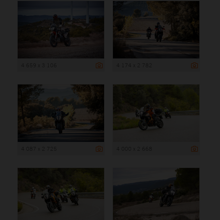
4 659 x 3 106
4 174 x 2 782
4 087 x 2 725
4 000 x 2 668