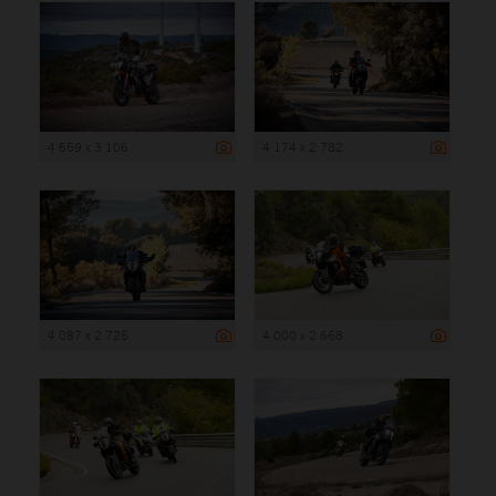
4 659 x 3 106
4 174 x 2 782
4 087 x 2 725
4 000 x 2 668