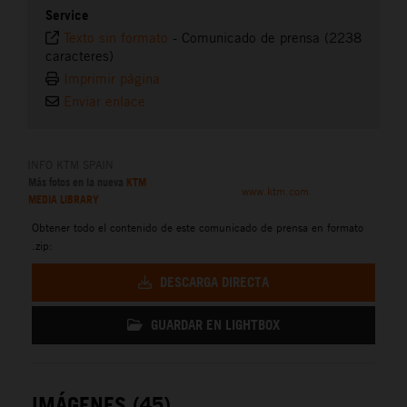
Service
Texto sin formato
-
Comunicado de prensa (2238
caracteres)
Imprimir página
Enviar enlace
INFO KTM SPAIN
Más fotos en la nueva
KTM
www.ktm.com
MEDIA LIBRARY
Obtener todo el contenido de este comunicado de prensa en formato
.zip:
DESCARGA DIRECTA
GUARDAR EN LIGHTBOX
IMÁGENES (45)