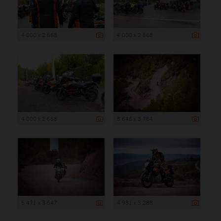
4 000 x 2 668
4 000 x 2 668
4 000 x 2 668
5 646 x 3 764
5 471 x 3 647
4 931 x 3 288