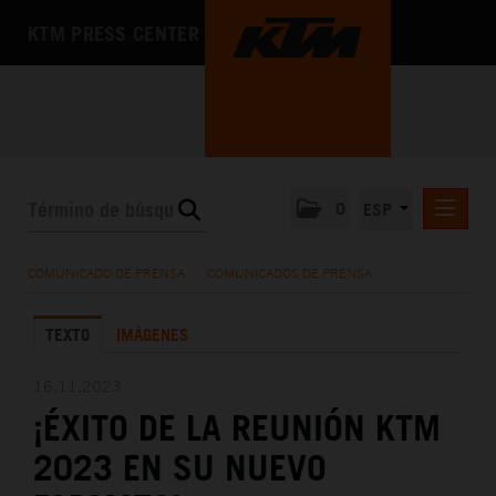
KTM PRESS CENTER
0
ESP
COMUNICADOS DE PRENSA
COMUNICADO DE PRENSA
/
COMUNICADOS DE PRENSA
MEDIA
TEXTO
IMÁGENES
LA EMPRESA
16.11.2023
¡ÉXITO DE LA REUNIÓN KTM
2023 EN SU NUEVO