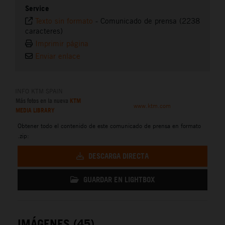
Service
Texto sin formato
-
Comunicado de prensa (2238
caracteres)
Imprimir página
Enviar enlace
INFO KTM SPAIN
Más fotos en la nueva
KTM
www.ktm.com
MEDIA LIBRARY
Obtener todo el contenido de este comunicado de prensa en formato
.zip:
DESCARGA DIRECTA
GUARDAR EN LIGHTBOX
IMÁGENES (45)