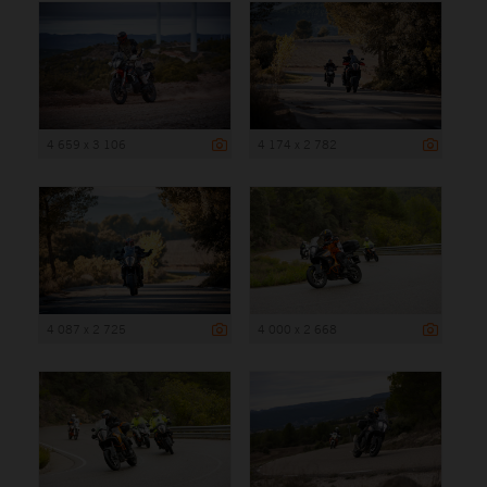
4 659 x 3 106
4 174 x 2 782
4 087 x 2 725
4 000 x 2 668