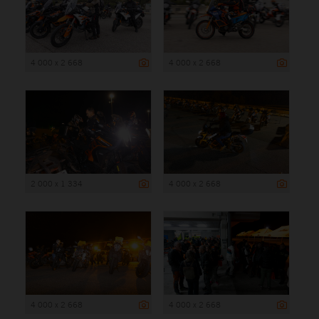
4 000 x 2 668
4 000 x 2 668
2 000 x 1 334
4 000 x 2 668
4 000 x 2 668
4 000 x 2 668