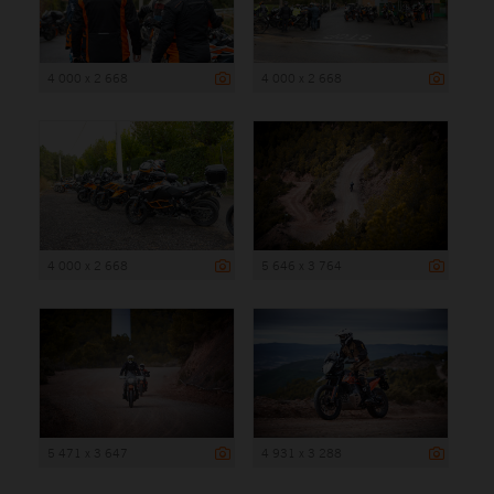
4 000 x 2 668
4 000 x 2 668
4 000 x 2 668
5 646 x 3 764
5 471 x 3 647
4 931 x 3 288