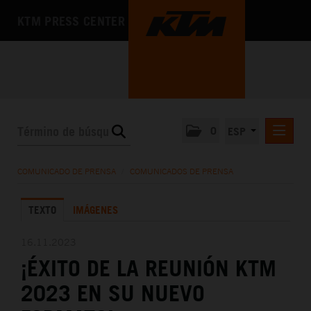
KTM PRESS CENTER
0
ESP
COMUNICADOS DE PRENSA
COMUNICADO DE PRENSA
/
COMUNICADOS DE PRENSA
MEDIA
TEXTO
IMÁGENES
LA EMPRESA
16.11.2023
¡ÉXITO DE LA REUNIÓN KTM
2023 EN SU NUEVO