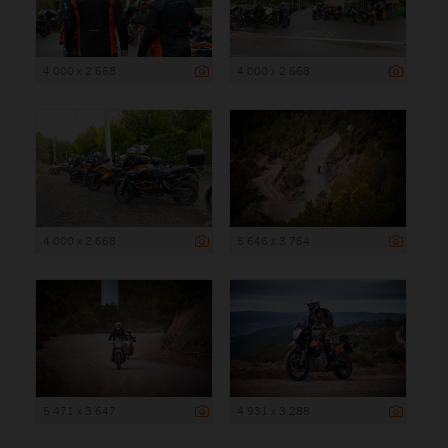
4 000 x 2 668
4 000 x 2 668
4 000 x 2 668
5 646 x 3 764
5 471 x 3 647
4 931 x 3 288