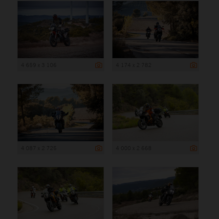
4 659 x 3 106
4 174 x 2 782
4 087 x 2 725
4 000 x 2 668