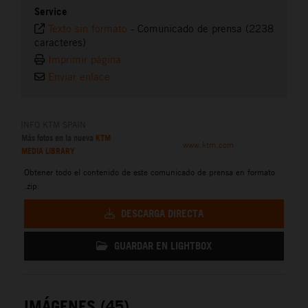
Service
Texto sin formato
-
Comunicado de prensa (2238
caracteres)
Imprimir página
Enviar enlace
INFO KTM SPAIN
Más fotos en la nueva
KTM
www.ktm.com
MEDIA LIBRARY
Obtener todo el contenido de este comunicado de prensa en formato
.zip:
DESCARGA DIRECTA
GUARDAR EN LIGHTBOX
IMÁGENES (45)