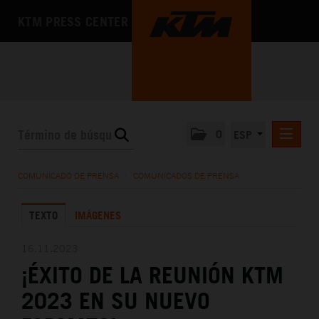
KTM PRESS CENTER
0
ESP
COMUNICADOS DE PRENSA
COMUNICADO DE PRENSA
/
COMUNICADOS DE PRENSA
MEDIA
TEXTO
IMÁGENES
LA EMPRESA
16.11.2023
¡ÉXITO DE LA REUNIÓN KTM
2023 EN SU NUEVO