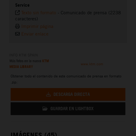
Service
Texto sin formato
-
Comunicado de prensa (2238
caracteres)
Imprimir página
Enviar enlace
INFO KTM SPAIN
Más fotos en la nueva
KTM
www.ktm.com
MEDIA LIBRARY
Obtener todo el contenido de este comunicado de prensa en formato
.zip:
DESCARGA DIRECTA
GUARDAR EN LIGHTBOX
IMÁGENES (45)