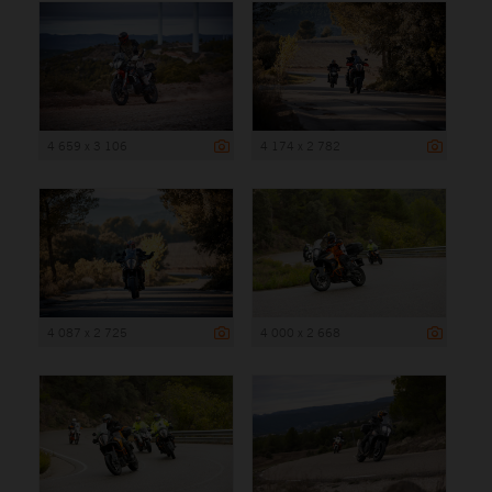
4 659 x 3 106
4 174 x 2 782
4 087 x 2 725
4 000 x 2 668