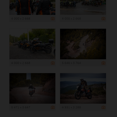
4 000 x 2 668
4 000 x 2 668
4 000 x 2 668
5 646 x 3 764
5 471 x 3 647
4 931 x 3 288