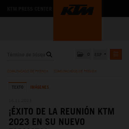
KTM PRESS CENTER
0
ESP
COMUNICADOS DE PRENSA
COMUNICADO DE PRENSA
/
COMUNICADOS DE PRENSA
MEDIA
TEXTO
IMÁGENES
LA EMPRESA
16.11.2023
¡ÉXITO DE LA REUNIÓN KTM
2023 EN SU NUEVO