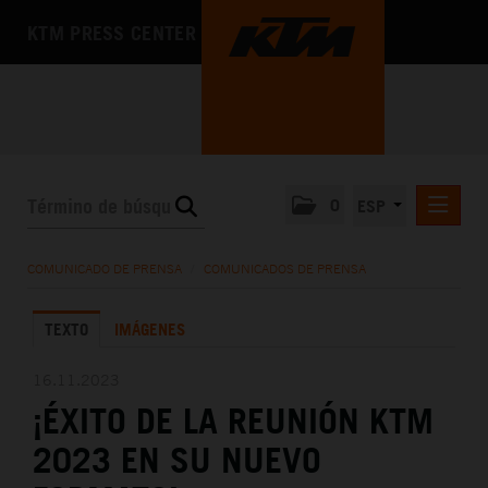
KTM PRESS CENTER
0
ESP
COMUNICADOS DE PRENSA
COMUNICADO DE PRENSA
/
COMUNICADOS DE PRENSA
MEDIA
TEXTO
IMÁGENES
LA EMPRESA
16.11.2023
¡ÉXITO DE LA REUNIÓN KTM
2023 EN SU NUEVO