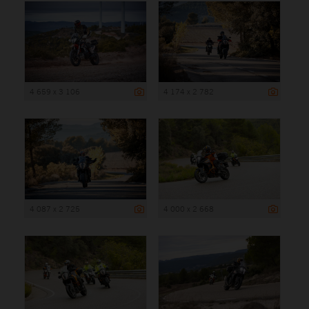
4 659 x 3 106
4 174 x 2 782
4 087 x 2 725
4 000 x 2 668