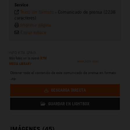
Service
Texto sin formato
-
Comunicado de prensa (2238
caracteres)
Imprimir página
Enviar enlace
INFO KTM SPAIN
Más fotos en la nueva
KTM
www.ktm.com
MEDIA LIBRARY
Obtener todo el contenido de este comunicado de prensa en formato
.zip:
DESCARGA DIRECTA
GUARDAR EN LIGHTBOX
IMÁGENES (45)