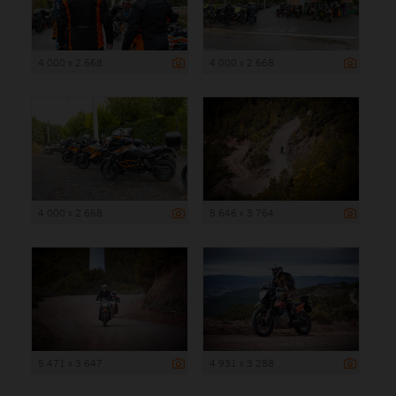
4 000 x 2 668
4 000 x 2 668
4 000 x 2 668
5 646 x 3 764
5 471 x 3 647
4 931 x 3 288