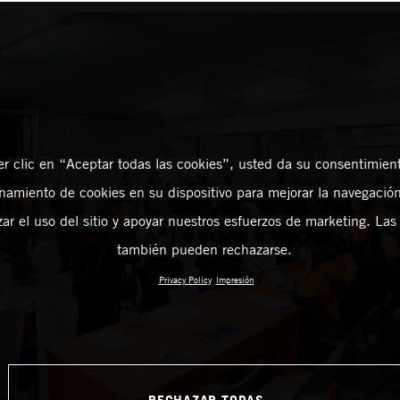
er clic en “Aceptar todas las cookies”, usted da su consentimient
amiento de cookies en su dispositivo para mejorar la navegación 
zar el uso del sitio y apoyar nuestros esfuerzos de marketing. Las
también pueden rechazarse.
Privacy Policy
Impresión
RECHAZAR TODAS