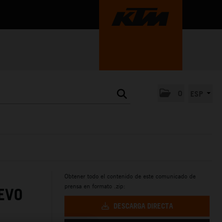
0
ESP
Obtener todo el contenido de este comunicado de
prensa en formato .zip:
EVO
DESCARGA DIRECTA