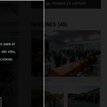
GUARDAR EN LIGHTBOX
IMÁGENES (45)
o para el
del sitio,
 cookies
4 000 x 2 668