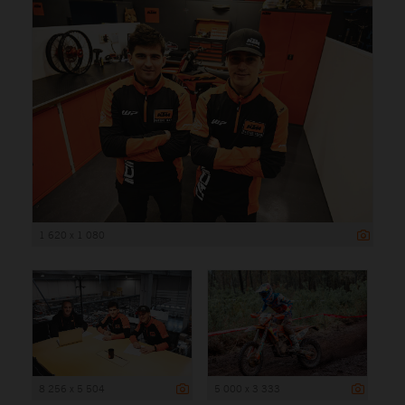
1 620 x 1 080
8 256 x 5 504
5 000 x 3 333