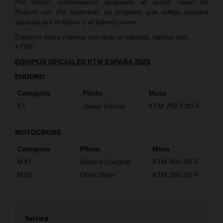
Por último, continuamos apoyando al Junior Team de
Enduro con Pol Guerrero, un proyecto que refleja nuestra
apuesta por el futuro y el talento joven.
Estamos listos ¡Vamos con todo al naranja, vamos con
KTM!”
EQUIPOS OFICIALES KTM ESPAÑA 2025
ENDURO
Categoría
Piloto
Moto
E1
Josep García
KTM 250 EXC-F
MOTOCROSS
Categoría
Piloto
Moto
MX1
Gerard Congost
KTM 450 SX-F
MX2
Oriol Oliver
KTM 250 SX-F
Service