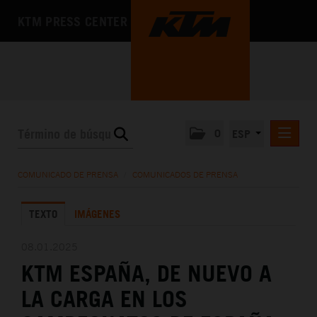
KTM PRESS CENTER
0
ESP
COMUNICADOS DE PRENSA
COMUNICADO DE PRENSA
/
COMUNICADOS DE PRENSA
MEDIA
TEXTO
IMÁGENES
LA EMPRESA
08.01.2025
KTM ESPAÑA, DE NUEVO A
LA CARGA EN LOS