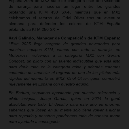
España 2024 de MX2 sube de categoría este año vistiendo
de naranja para hacerse un lugar entre los grandes
pilotando una KTM 450 SX-F, mientras que en MX2
celebramos el retorno de Oriol Oliver tras su aventura
alemana para defender los colores de KTM España
pilotando su KTM 250 SX-F.
Xavi Galindo, Manager de Competición de KTM España:
“
Este 2025 llega cargado de grandes novedades para
nuestros equipos KTM, vamos con todo al naranja, en
Motocross, volvemos a la categoría MX1 con Gerard
Congost, un piloto con un talento indiscutible que está listo
para darlo todo en la categoría reina y además estamos
contentos de anunciar el regreso de uno de los pilotos más
rápidos del momento en MX2, Oriol Oliver, quien competirá
nuevamente en España con nuestro equipo.
En Enduro, seguimos apostando por nuestra referencia y
piloto insignia, Josep García, quien en 2024 lo ganó
absolutamente todo. El desafío para este año es enorme,
sabemos que Josep en su mente solo tiene volver a luchar
para repetirlo y nosotros pondremos todo de nuestra mano
para ayudarle a conseguirlo.