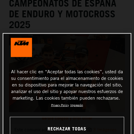
CAMPEONATOS DE ESPAÑA
DE ENDURO Y MOTOCROSS
2025
Al hacer clic en “Aceptar todas las cookies”, usted da
su consentimiento para el almacenamiento de cookies
en su dispositivo para mejorar la navegación del sitio,
analizar el uso del sitio y apoyar nuestros esfuerzos de
marketing. Las cookies también pueden rechazarse.
Privacy Policy
Impresión
Gerard Congost y Oriol Oliver
RECHAZAR TODAS
Este comunicado de prensa tiene:
3 Imágenes