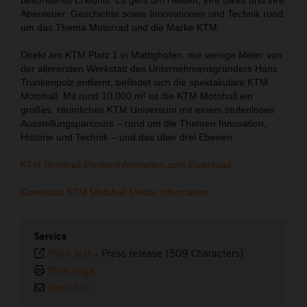
Abenteuer, Geschichte sowie Innovationen und Technik rund
um das Thema Motorrad und die Marke KTM.
Direkt am KTM Platz 1 in Mattighofen, nur wenige Meter von
der allerersten Werkstatt des Unternehmensgründers Hans
Trunkenpolz entfernt, befindet sich die spektakuläre KTM
Motohall. Mit rund 10.000 m² ist die KTM Motohall ein
großes, räumliches KTM Universum mit einem stufenlosen
Ausstellungsparcours – rund um die Themen Innovation,
Historie und Technik – und das über drei Ebenen.
KTM Motohall Medieninformation zum Download
Download KTM Motohall Media Information
Service
Plain text
-
Press release (509 Characters)
Print page
Send link