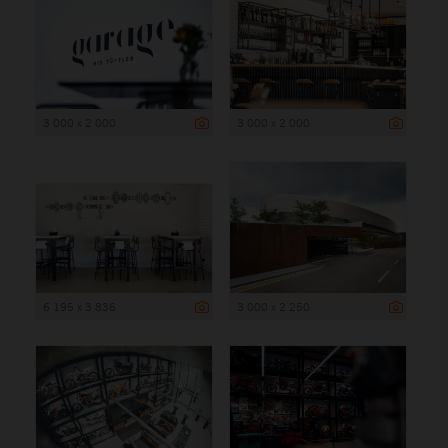
3 000 x 2 000
3 000 x 2 000
6 195 x 3 836
3 000 x 2 250