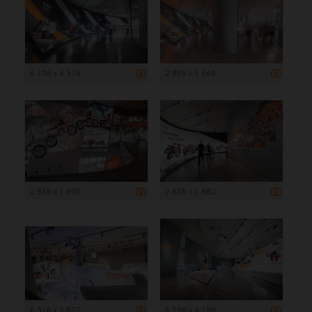
6 108 x 4 316
2 835 x 1 546
2 835 x 1 890
2 835 x 1 882
6 316 x 3 827
6 298 x 4 199