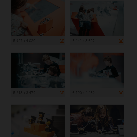
5 927 x 4 020
5 441 x 3 627
5 218 x 3 479
6 720 x 4 480