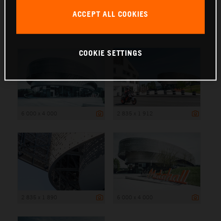
ACCEPT ALL COOKIES
6 000 x 4 000
COOKIE SETTINGS
6 000 x 4 000
2 835 x 1 912
2 835 x 1 890
6 000 x 4 000