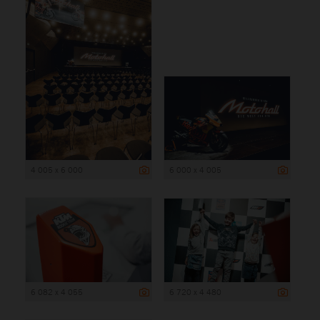
4 005 x 6 000
6 000 x 4 005
6 082 x 4 055
6 720 x 4 480