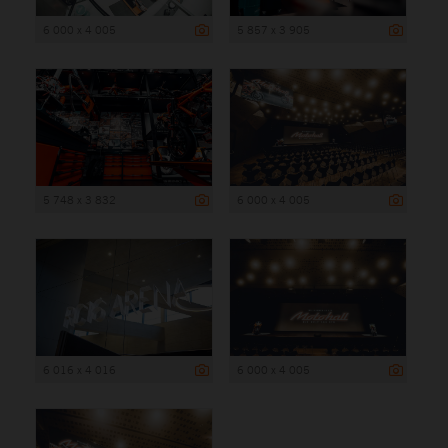
6 000 x 4 005
5 857 x 3 905
5 748 x 3 832
6 000 x 4 005
6 016 x 4 016
6 000 x 4 005