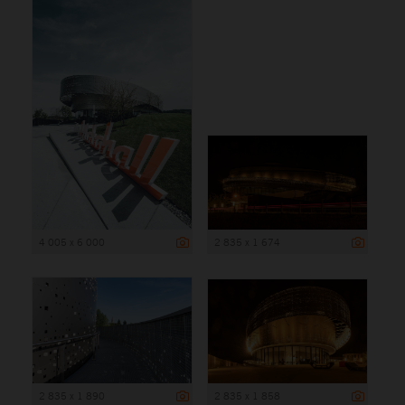
4 005 x 6 000
2 835 x 1 674
2 835 x 1 890
2 835 x 1 858