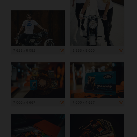
7 623 x 5 082
5 333 x 8 000
7 000 x 4 667
7 000 x 4 667