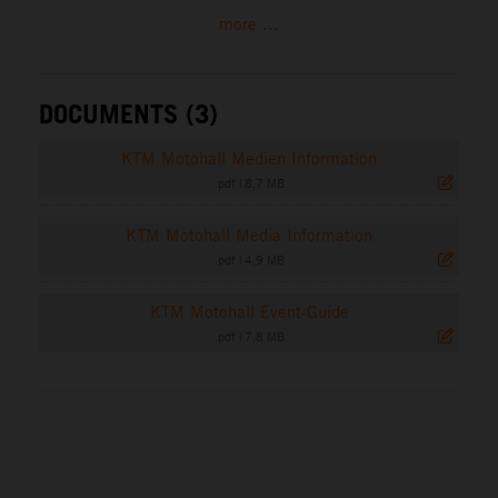
more ...
DOCUMENTS (3)
KTM Motohall Medien Information
.pdf
|
8,7 MB
KTM Motohall Media Information
.pdf
|
4,9 MB
KTM Motohall Event-Guide
.pdf
|
7,8 MB