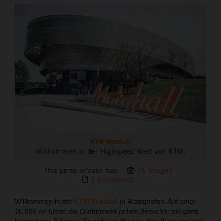
THE COMPANY
KTM Motohall
Willkommen in der Highspeed Welt von KTM.
This press release has:
76 Images
3 Documents
Willkommen in der
KTM Motohall
in Mattighofen. Auf einer
10.000 m² bietet die Erlebniswelt jedem Besucher ein ganz
besonderes Erlebnis: Es geht um Helden, ihre Bikes und ihre