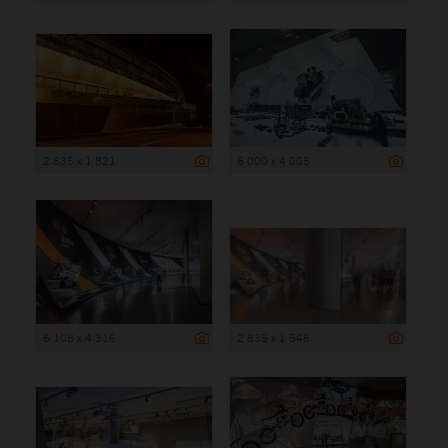
2 835 x 1 821
6 000 x 4 005
6 108 x 4 316
2 835 x 1 546