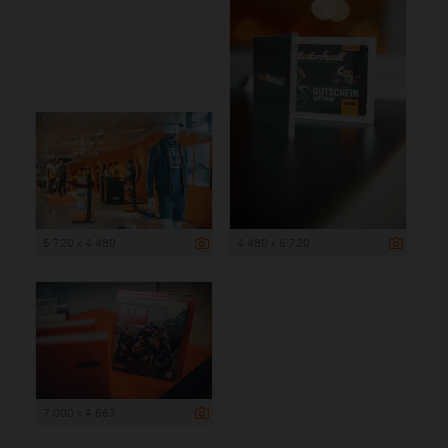
6 720 x 4 480
4 480 x 6 720
7 000 x 4 667