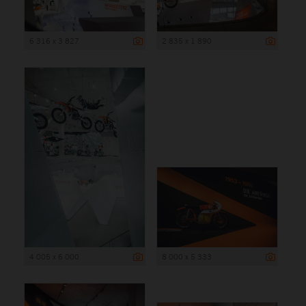
6 316 x 3 827
2 835 x 1 890
4 005 x 6 000
8 000 x 5 333