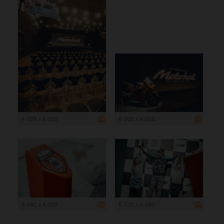
4 005 x 6 000
6 000 x 4 005
6 082 x 4 055
6 720 x 4 480