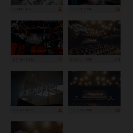
6 000 x 4 005
5 857 x 3 905
5 748 x 3 832
6 000 x 4 005
6 016 x 4 016
6 000 x 4 005