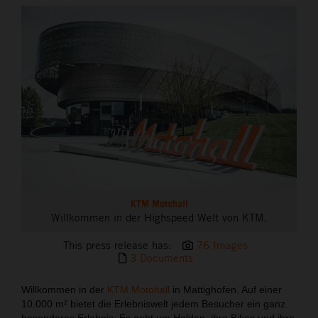
THE COMPANY
KTM Motohall
Willkommen in der Highspeed Welt von KTM.
This press release has:
76 Images
3 Documents
Willkommen in der
KTM Motohall
in Mattighofen. Auf einer
10.000 m² bietet die Erlebniswelt jedem Besucher ein ganz
besonderes Erlebnis: Es geht um Helden, ihre Bikes und ihre