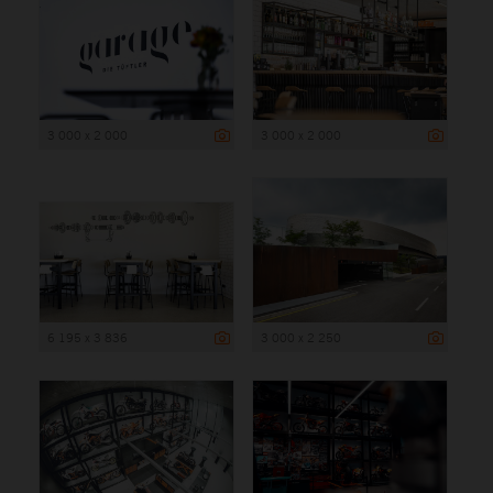
3 000 x 2 000
3 000 x 2 000
6 195 x 3 836
3 000 x 2 250