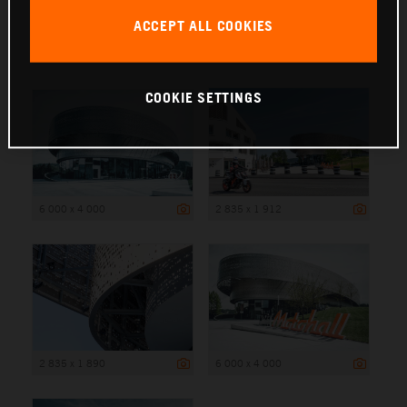
ACCEPT ALL COOKIES
6 000 x 4 000
COOKIE SETTINGS
6 000 x 4 000
2 835 x 1 912
2 835 x 1 890
6 000 x 4 000