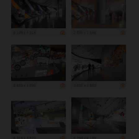
6 108 x 4 316
2 835 x 1 546
2 835 x 1 890
2 835 x 1 882
6 316 x 3 827
6 298 x 4 199