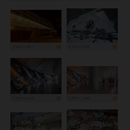
2 835 x 1 821
6 000 x 4 005
6 108 x 4 316
2 835 x 1 546