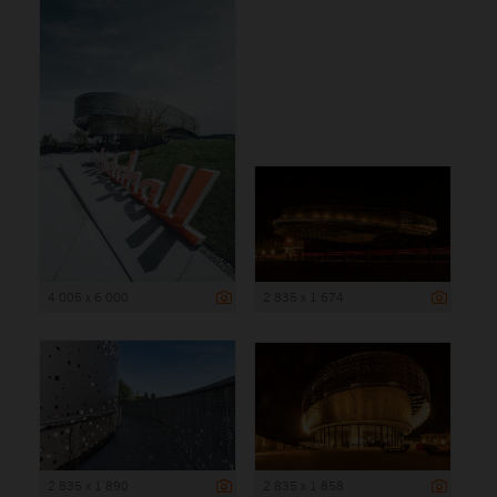
4 005 x 6 000
2 835 x 1 674
2 835 x 1 890
2 835 x 1 858