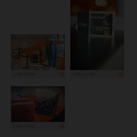
6 720 x 4 480
4 480 x 6 720
7 000 x 4 667