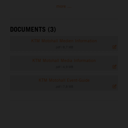
more ...
DOCUMENTS (3)
KTM Motohall Medien Information
.pdf
|
8,7 MB
KTM Motohall Media Information
.pdf
|
4,9 MB
KTM Motohall Event-Guide
.pdf
|
7,8 MB