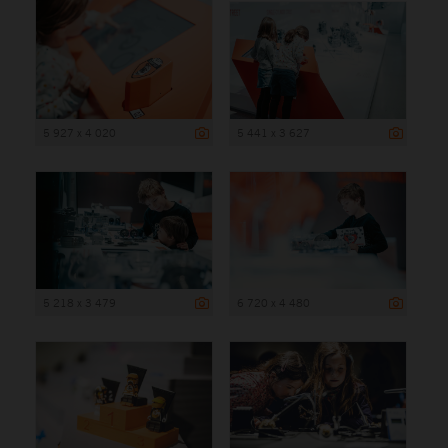
5 927 x 4 020
5 441 x 3 627
5 218 x 3 479
6 720 x 4 480