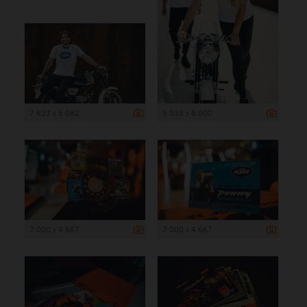
7 623 x 5 082
5 333 x 8 000
7 000 x 4 667
7 000 x 4 667