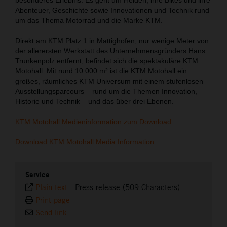
Abenteuer, Geschichte sowie Innovationen und Technik rund
um das Thema Motorrad und die Marke KTM.
Direkt am KTM Platz 1 in Mattighofen, nur wenige Meter von
der allerersten Werkstatt des Unternehmensgründers Hans
Trunkenpolz entfernt, befindet sich die spektakuläre KTM
Motohall. Mit rund 10.000 m² ist die KTM Motohall ein
großes, räumliches KTM Universum mit einem stufenlosen
Ausstellungsparcours – rund um die Themen Innovation,
Historie und Technik – und das über drei Ebenen.
KTM Motohall Medieninformation zum Download
Download KTM Motohall Media Information
Service
Plain text
-
Press release (509 Characters)
Print page
Send link