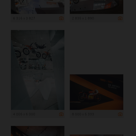
6 316 x 3 827
2 835 x 1 890
4 005 x 6 000
8 000 x 5 333