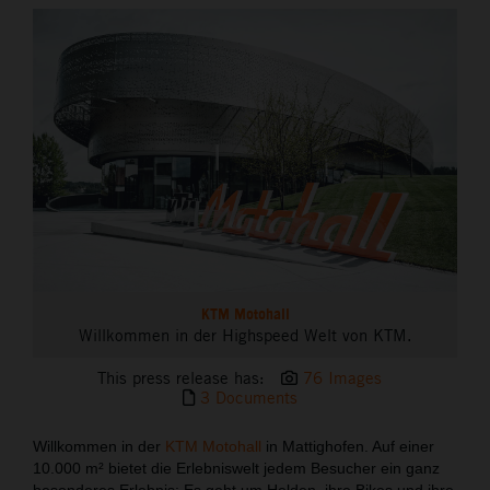
THE COMPANY
KTM Motohall
Willkommen in der Highspeed Welt von KTM.
This press release has:
76 Images
3 Documents
Willkommen in der
KTM Motohall
in Mattighofen. Auf einer
10.000 m² bietet die Erlebniswelt jedem Besucher ein ganz
besonderes Erlebnis: Es geht um Helden, ihre Bikes und ihre