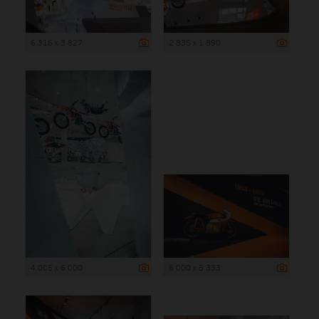
6 316 x 3 827
2 835 x 1 890
4 005 x 6 000
8 000 x 5 333