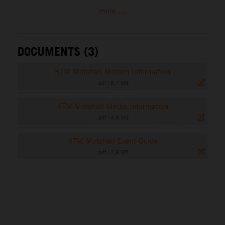
more ...
DOCUMENTS (3)
KTM Motohall Medien Information
.pdf
|
8,7 MB
KTM Motohall Media Information
.pdf
|
4,9 MB
KTM Motohall Event-Guide
.pdf
|
7,8 MB