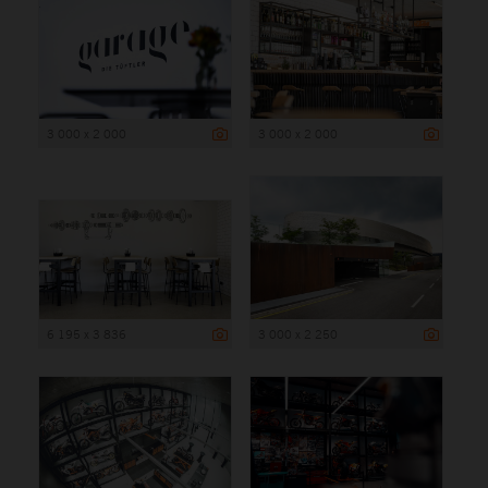
3 000 x 2 000
3 000 x 2 000
6 195 x 3 836
3 000 x 2 250