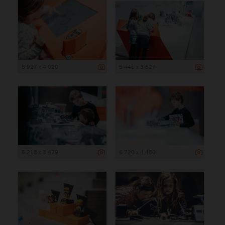
5 927 x 4 020
5 441 x 3 627
5 218 x 3 479
6 720 x 4 480