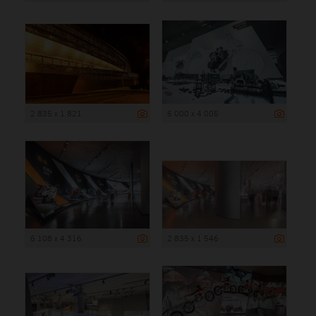
2 835 x 1 821
6 000 x 4 005
6 108 x 4 316
2 835 x 1 546