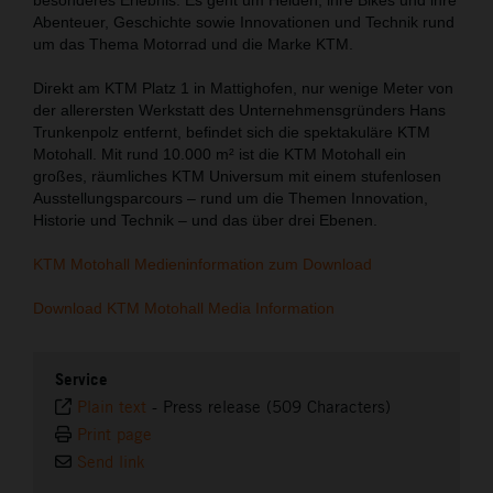
Abenteuer, Geschichte sowie Innovationen und Technik rund
um das Thema Motorrad und die Marke KTM.
Direkt am KTM Platz 1 in Mattighofen, nur wenige Meter von
der allerersten Werkstatt des Unternehmensgründers Hans
Trunkenpolz entfernt, befindet sich die spektakuläre KTM
Motohall. Mit rund 10.000 m² ist die KTM Motohall ein
großes, räumliches KTM Universum mit einem stufenlosen
Ausstellungsparcours – rund um die Themen Innovation,
Historie und Technik – und das über drei Ebenen.
KTM Motohall Medieninformation zum Download
Download KTM Motohall Media Information
Service
Plain text
-
Press release (509 Characters)
Print page
Send link