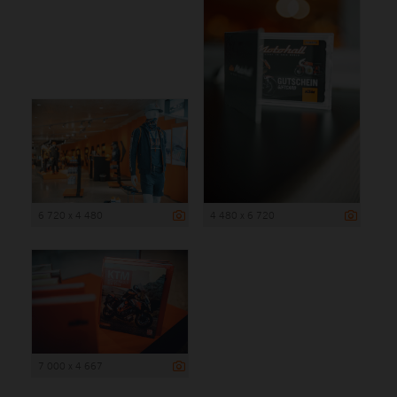
6 720 x 4 480
4 480 x 6 720
7 000 x 4 667