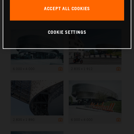
ACCEPT ALL COOKIES
6 000 x 4 000
COOKIE SETTINGS
6 000 x 4 000
2 835 x 1 912
2 835 x 1 890
6 000 x 4 000