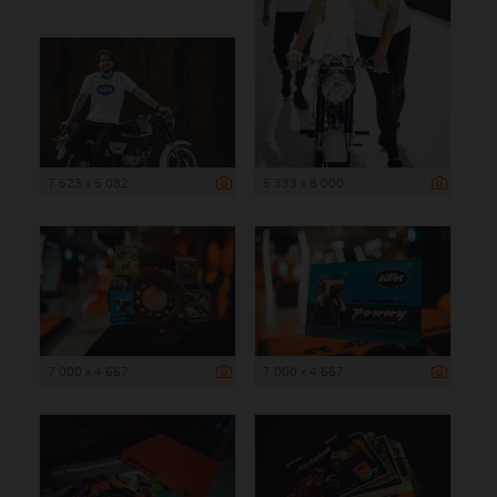
7 623 x 5 082
5 333 x 8 000
7 000 x 4 667
7 000 x 4 667