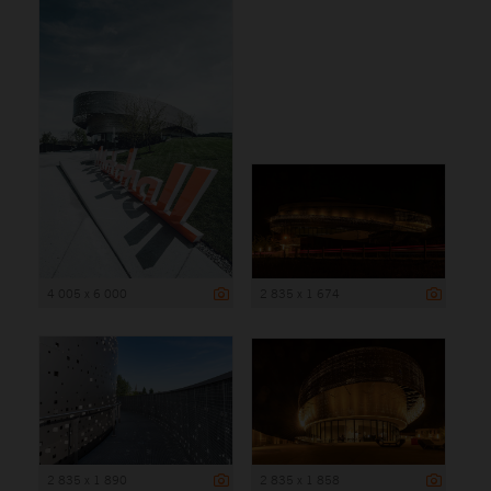
4 005 x 6 000
2 835 x 1 674
2 835 x 1 890
2 835 x 1 858