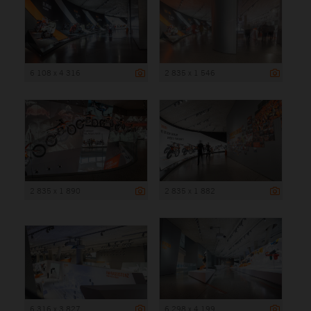
6 108 x 4 316
2 835 x 1 546
2 835 x 1 890
2 835 x 1 882
6 316 x 3 827
6 298 x 4 199