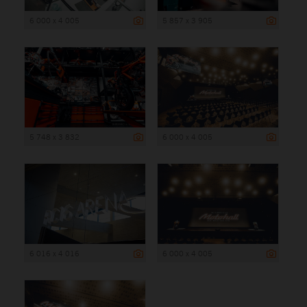
6 000 x 4 005
5 857 x 3 905
5 748 x 3 832
6 000 x 4 005
6 016 x 4 016
6 000 x 4 005