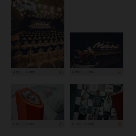
4 005 x 6 000
6 000 x 4 005
6 082 x 4 055
6 720 x 4 480