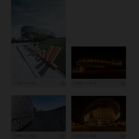
4 005 x 6 000
2 835 x 1 674
2 835 x 1 890
2 835 x 1 858