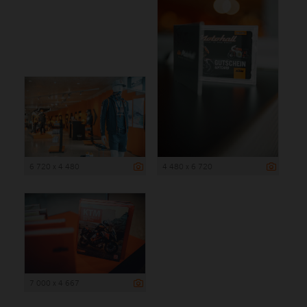
6 720 x 4 480
4 480 x 6 720
7 000 x 4 667