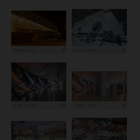
2 835 x 1 821
6 000 x 4 005
6 108 x 4 316
2 835 x 1 546