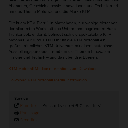
Abenteuer, Geschichte sowie Innovationen und Technik rund
um das Thema Motorrad und die Marke KTM.
Direkt am KTM Platz 1 in Mattighofen, nur wenige Meter von
der allerersten Werkstatt des Unternehmensgründers Hans
Trunkenpolz entfernt, befindet sich die spektakuläre KTM
Motohall. Mit rund 10.000 m² ist die KTM Motohall ein
großes, räumliches KTM Universum mit einem stufenlosen
Ausstellungsparcours – rund um die Themen Innovation,
Historie und Technik – und das über drei Ebenen.
KTM Motohall Medieninformation zum Download
Download KTM Motohall Media Information
Service
Plain text
-
Press release (509 Characters)
Print page
Send link