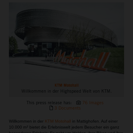
THE COMPANY
KTM Motohall
Willkommen in der Highspeed Welt von KTM.
This press release has:
76 Images
3 Documents
Willkommen in der
KTM Motohall
in Mattighofen. Auf einer
10.000 m² bietet die Erlebniswelt jedem Besucher ein ganz
besonderes Erlebnis: Es geht um Helden, ihre Bikes und ihre