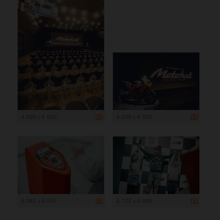
4 005 x 6 000
6 000 x 4 005
6 082 x 4 055
6 720 x 4 480