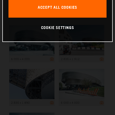
ACCEPT ALL COOKIES
6 000 x 4 000
COOKIE SETTINGS
6 000 x 4 000
2 835 x 1 912
2 835 x 1 890
6 000 x 4 000