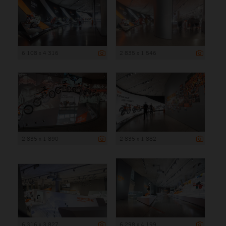
6 108 x 4 316
2 835 x 1 546
2 835 x 1 890
2 835 x 1 882
6 316 x 3 827
6 298 x 4 199