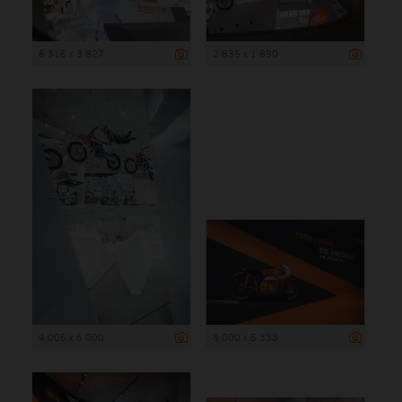
6 316 x 3 827
2 835 x 1 890
4 005 x 6 000
8 000 x 5 333