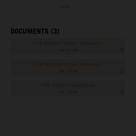
more ...
DOCUMENTS (3)
KTM Motohall Medien Information
.pdf
|
8,7 MB
KTM Motohall Media Information
.pdf
|
4,9 MB
KTM Motohall Event-Guide
.pdf
|
7,8 MB