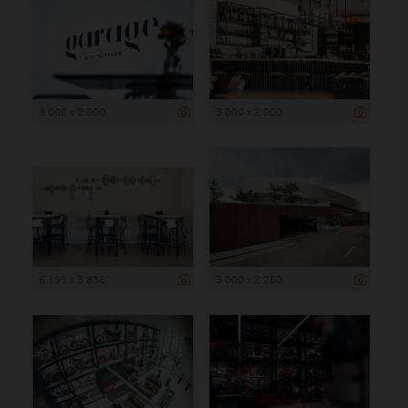
3 000 x 2 000
3 000 x 2 000
6 195 x 3 836
3 000 x 2 250