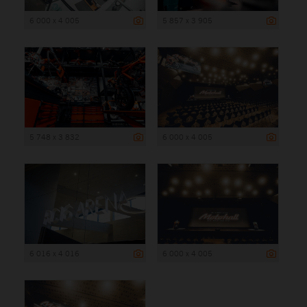
6 000 x 4 005
5 857 x 3 905
5 748 x 3 832
6 000 x 4 005
6 016 x 4 016
6 000 x 4 005