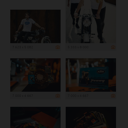
7 623 x 5 082
5 333 x 8 000
7 000 x 4 667
7 000 x 4 667