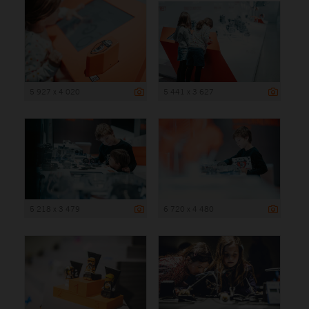
5 927 x 4 020
5 441 x 3 627
5 218 x 3 479
6 720 x 4 480