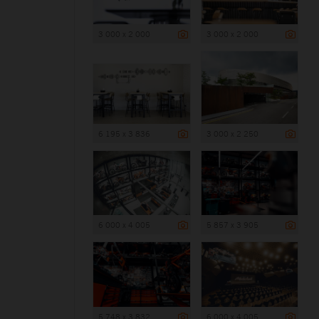
3 000 x 2 000
3 000 x 2 000
6 195 x 3 836
3 000 x 2 250
6 000 x 4 005
5 857 x 3 905
5 748 x 3 832
6 000 x 4 005