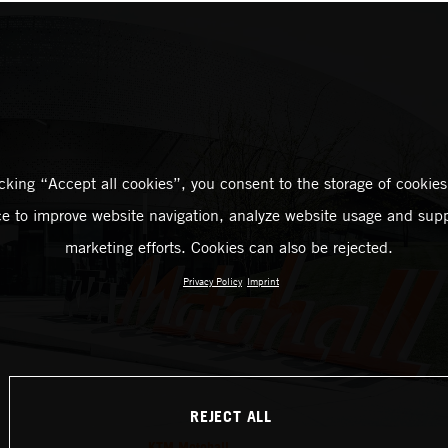
icking “Accept all cookies”, you consent to the storage of cookies
ce to improve website navigation, analyze website usage and supp
marketing efforts. Cookies can also be rejected.
Privacy Policy
Imprint
REJECT ALL
KTM Motohall