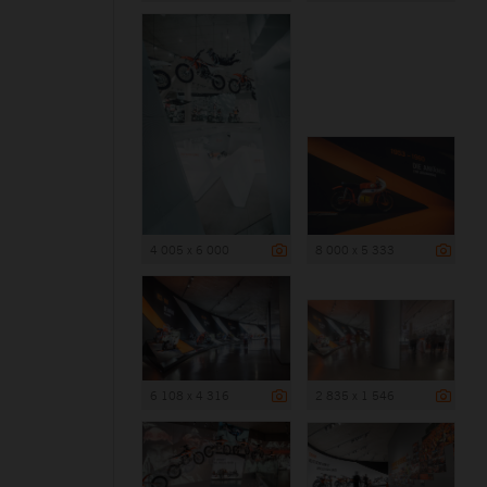
4 005 x 6 000
8 000 x 5 333
6 108 x 4 316
2 835 x 1 546