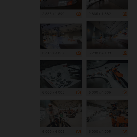
2 835 x 1 890
2 835 x 1 882
6 316 x 3 827
6 298 x 4 199
6 000 x 4 005
6 000 x 4 005
6 000 x 4 005
6 000 x 4 005