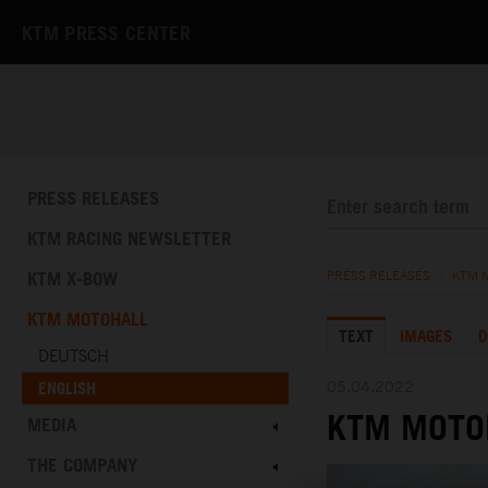
KTM PRESS CENTER
PRESS RELEASES
KTM RACING NEWSLETTER
KTM X-BOW
PRESS RELEASES
/
KTM 
KTM MOTOHALL
TEXT
IMAGES
D
DEUTSCH
05.04.2022
ENGLISH
KTM MOTO
MEDIA
THE COMPANY