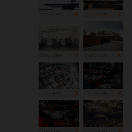
3 000 x 2 000
3 000 x 2 000
6 195 x 3 836
3 000 x 2 250
6 000 x 4 005
5 857 x 3 905
5 748 x 3 832
6 000 x 4 005