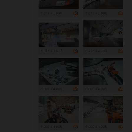
2 835 x 1 890
2 835 x 1 882
6 316 x 3 827
6 298 x 4 199
6 000 x 4 005
6 000 x 4 005
6 000 x 4 005
6 000 x 4 005