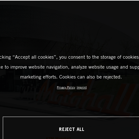
icking “Accept all cookies”, you consent to the storage of cookies
ce to improve website navigation, analyze website usage and supp
marketing efforts. Cookies can also be rejected.
Privacy Policy
Imprint
REJECT ALL
KTM Motohall