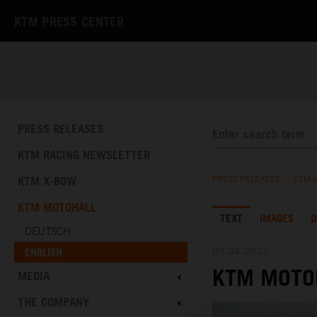
KTM PRESS CENTER
PRESS RELEASES
KTM RACING NEWSLETTER
KTM X-BOW
PRESS RELEASES
/
KTM 
KTM MOTOHALL
TEXT
IMAGES
D
DEUTSCH
05.04.2022
ENGLISH
KTM MOTO
MEDIA
THE COMPANY