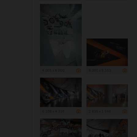
4 005 x 6 000
8 000 x 5 333
6 108 x 4 316
2 835 x 1 546