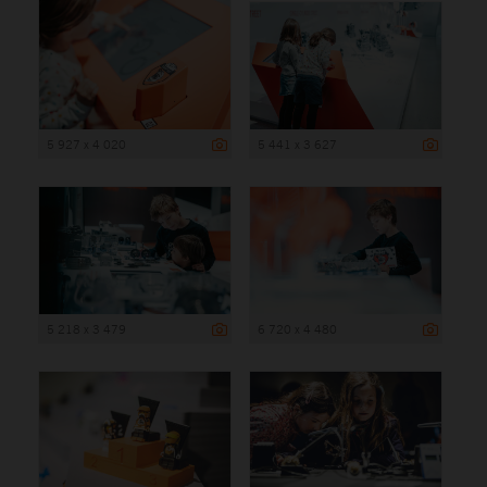
5 927 x 4 020
5 441 x 3 627
5 218 x 3 479
6 720 x 4 480