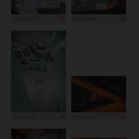
6 316 x 3 827
2 835 x 1 890
4 005 x 6 000
8 000 x 5 333