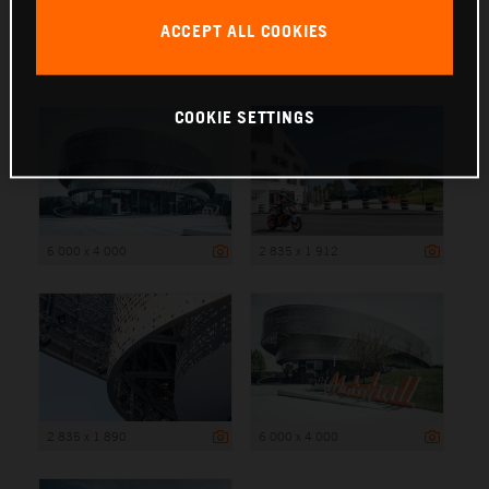
ACCEPT ALL COOKIES
6 000 x 4 000
COOKIE SETTINGS
6 000 x 4 000
2 835 x 1 912
2 835 x 1 890
6 000 x 4 000