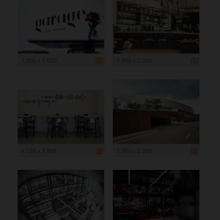
3 000 x 2 000
3 000 x 2 000
6 195 x 3 836
3 000 x 2 250