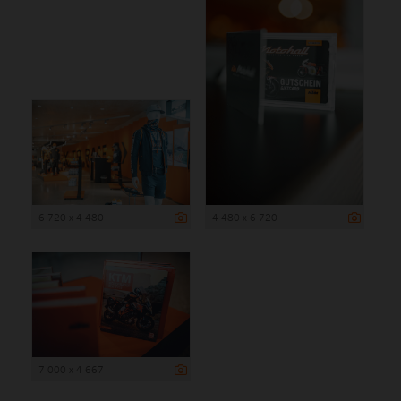
6 720 x 4 480
4 480 x 6 720
7 000 x 4 667