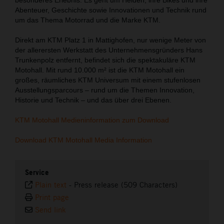
Abenteuer, Geschichte sowie Innovationen und Technik rund
um das Thema Motorrad und die Marke KTM.
Direkt am KTM Platz 1 in Mattighofen, nur wenige Meter von
der allerersten Werkstatt des Unternehmensgründers Hans
Trunkenpolz entfernt, befindet sich die spektakuläre KTM
Motohall. Mit rund 10.000 m² ist die KTM Motohall ein
großes, räumliches KTM Universum mit einem stufenlosen
Ausstellungsparcours – rund um die Themen Innovation,
Historie und Technik – und das über drei Ebenen.
KTM Motohall Medieninformation zum Download
Download KTM Motohall Media Information
Service
Plain text
-
Press release (509 Characters)
Print page
Send link