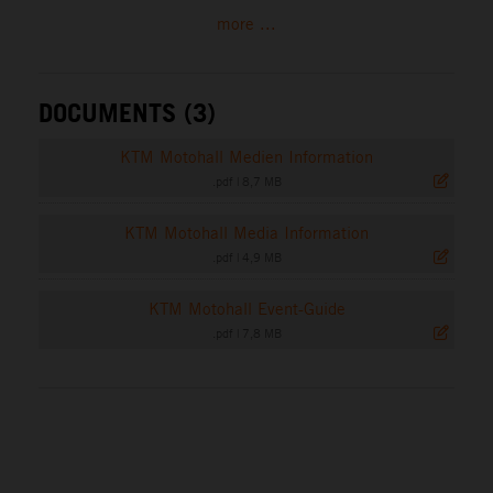
more ...
DOCUMENTS (3)
KTM Motohall Medien Information
.pdf
|
8,7 MB
KTM Motohall Media Information
.pdf
|
4,9 MB
KTM Motohall Event-Guide
.pdf
|
7,8 MB