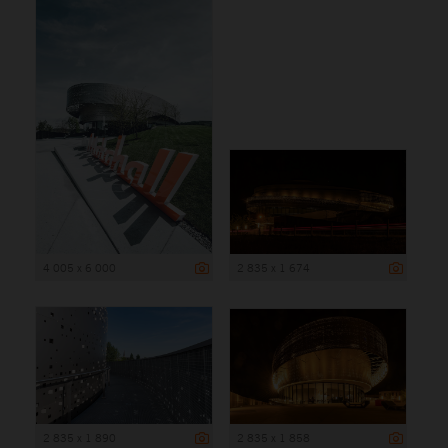
4 005 x 6 000
2 835 x 1 674
2 835 x 1 890
2 835 x 1 858