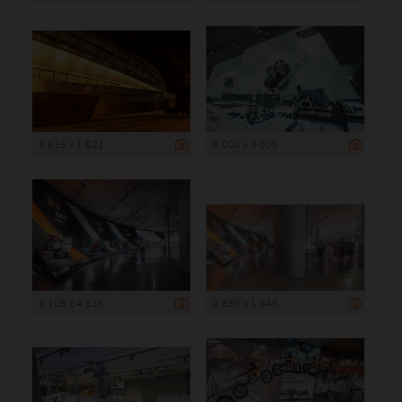
2 835 x 1 821
6 000 x 4 005
6 108 x 4 316
2 835 x 1 546