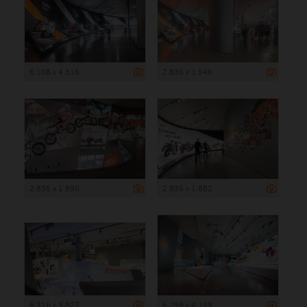
6 108 x 4 316
2 835 x 1 546
2 835 x 1 890
2 835 x 1 882
6 316 x 3 827
6 298 x 4 199