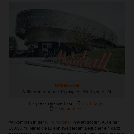
THE COMPANY
KTM Motohall
Willkommen in der Highspeed Welt von KTM.
This press release has:
76 Images
3 Documents
Willkommen in der
KTM Motohall
in Mattighofen. Auf einer
10.000 m² bietet die Erlebniswelt jedem Besucher ein ganz
besonderes Erlebnis: Es geht um Helden, ihre Bikes und ihre