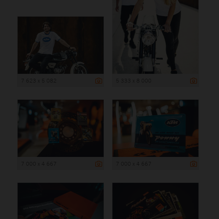
7 623 x 5 082
5 333 x 8 000
7 000 x 4 667
7 000 x 4 667