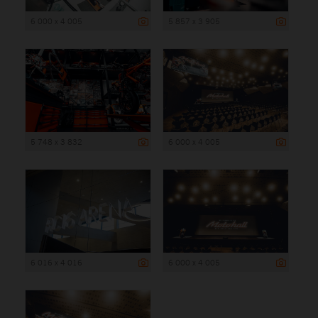
6 000 x 4 005
5 857 x 3 905
5 748 x 3 832
6 000 x 4 005
6 016 x 4 016
6 000 x 4 005