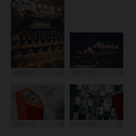
4 005 x 6 000
6 000 x 4 005
6 082 x 4 055
6 720 x 4 480