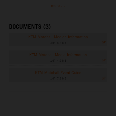
more ...
DOCUMENTS (3)
KTM Motohall Medien Information
.pdf
|
8,7 MB
KTM Motohall Media Information
.pdf
|
4,9 MB
KTM Motohall Event-Guide
.pdf
|
7,8 MB