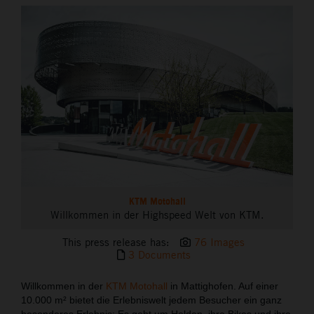
THE COMPANY
KTM Motohall
Willkommen in der Highspeed Welt von KTM.
This press release has:
76 Images
3 Documents
Willkommen in der
KTM Motohall
in Mattighofen. Auf einer
10.000 m² bietet die Erlebniswelt jedem Besucher ein ganz
besonderes Erlebnis: Es geht um Helden, ihre Bikes und ihre