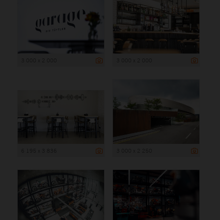
3 000 x 2 000
3 000 x 2 000
6 195 x 3 836
3 000 x 2 250