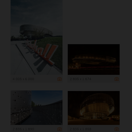
4 005 x 6 000
2 835 x 1 674
2 835 x 1 890
2 835 x 1 858