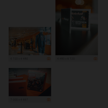
6 720 x 4 480
4 480 x 6 720
7 000 x 4 667