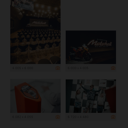
4 005 x 6 000
6 000 x 4 005
6 082 x 4 055
6 720 x 4 480