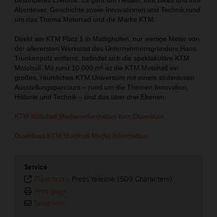
Abenteuer, Geschichte sowie Innovationen und Technik rund
um das Thema Motorrad und die Marke KTM.
Direkt am KTM Platz 1 in Mattighofen, nur wenige Meter von
der allerersten Werkstatt des Unternehmensgründers Hans
Trunkenpolz entfernt, befindet sich die spektakuläre KTM
Motohall. Mit rund 10.000 m² ist die KTM Motohall ein
großes, räumliches KTM Universum mit einem stufenlosen
Ausstellungsparcours – rund um die Themen Innovation,
Historie und Technik – und das über drei Ebenen.
KTM Motohall Medieninformation zum Download
Download KTM Motohall Media Information
Service
Plain text
-
Press release (509 Characters)
Print page
Send link