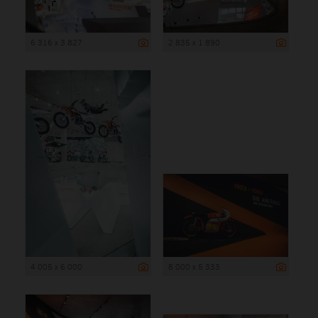
6 316 x 3 827
2 835 x 1 890
4 005 x 6 000
8 000 x 5 333