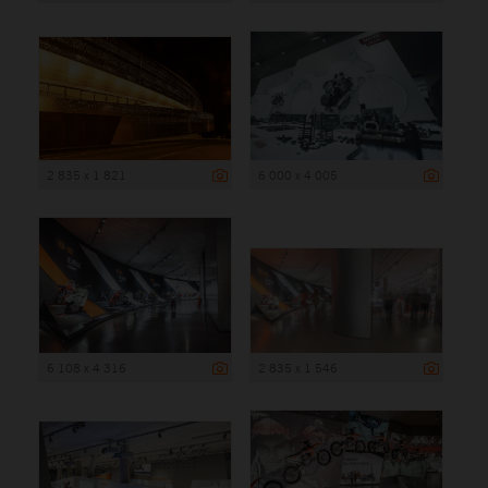
2 835 x 1 821
6 000 x 4 005
6 108 x 4 316
2 835 x 1 546