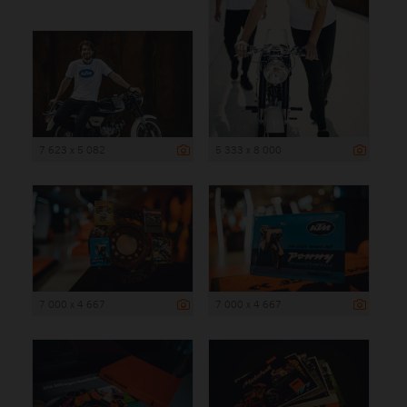
7 623 x 5 082
5 333 x 8 000
7 000 x 4 667
7 000 x 4 667