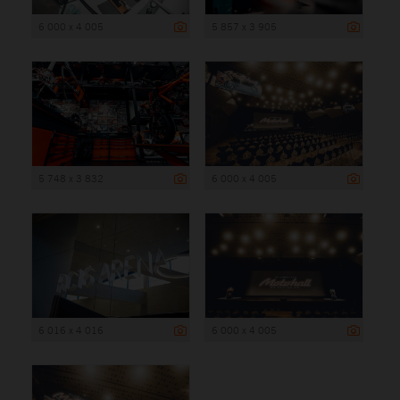
6 000 x 4 005
5 857 x 3 905
5 748 x 3 832
6 000 x 4 005
6 016 x 4 016
6 000 x 4 005