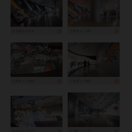
6 108 x 4 316
2 835 x 1 546
2 835 x 1 890
2 835 x 1 882
6 316 x 3 827
6 298 x 4 199