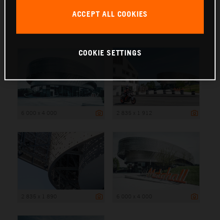
ACCEPT ALL COOKIES
6 000 x 4 000
COOKIE SETTINGS
6 000 x 4 000
2 835 x 1 912
2 835 x 1 890
6 000 x 4 000