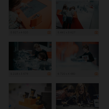
5 927 x 4 020
5 441 x 3 627
5 218 x 3 479
6 720 x 4 480