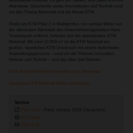
Abenteuer, Geschichte sowie Innovationen und Technik rund
um das Thema Motorrad und die Marke KTM.
Direkt am KTM Platz 1 in Mattighofen, nur wenige Meter von
der allerersten Werkstatt des Unternehmensgründers Hans
Trunkenpolz entfernt, befindet sich die spektakuläre KTM
Motohall. Mit rund 10.000 m² ist die KTM Motohall ein
großes, räumliches KTM Universum mit einem stufenlosen
Ausstellungsparcours – rund um die Themen Innovation,
Historie und Technik – und das über drei Ebenen.
KTM Motohall Medieninformation zum Download
Download KTM Motohall Media Information
Service
Plain text
-
Press release (509 Characters)
Print page
Send link