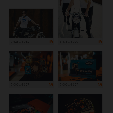
7 623 x 5 082
5 333 x 8 000
7 000 x 4 667
7 000 x 4 667