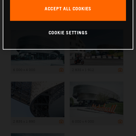
ACCEPT ALL COOKIES
6 000 x 4 000
COOKIE SETTINGS
6 000 x 4 000
2 835 x 1 912
2 835 x 1 890
6 000 x 4 000