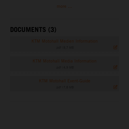
more ...
DOCUMENTS (3)
KTM Motohall Medien Information
.pdf
|
8,7 MB
KTM Motohall Media Information
.pdf
|
4,9 MB
KTM Motohall Event-Guide
.pdf
|
7,8 MB