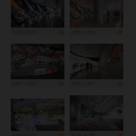
6 108 x 4 316
2 835 x 1 546
2 835 x 1 890
2 835 x 1 882
6 316 x 3 827
6 298 x 4 199