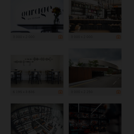
3 000 x 2 000
3 000 x 2 000
6 195 x 3 836
3 000 x 2 250