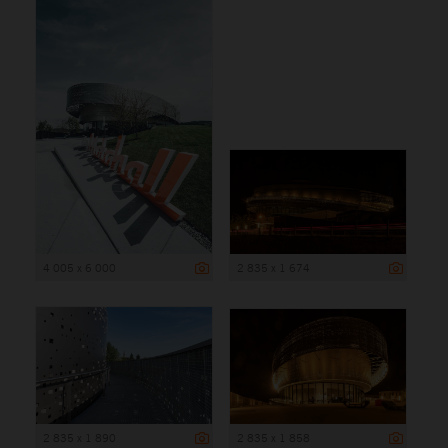
4 005 x 6 000
2 835 x 1 674
2 835 x 1 890
2 835 x 1 858