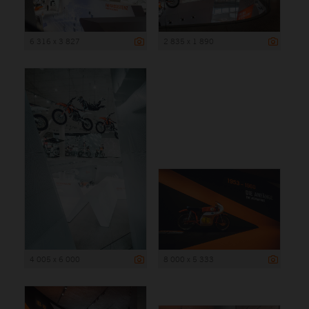
6 316 x 3 827
2 835 x 1 890
4 005 x 6 000
8 000 x 5 333