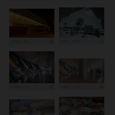
2 835 x 1 821
6 000 x 4 005
6 108 x 4 316
2 835 x 1 546