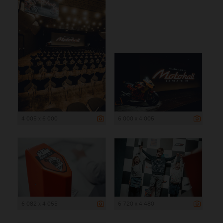
4 005 x 6 000
6 000 x 4 005
6 082 x 4 055
6 720 x 4 480