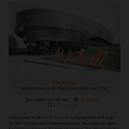
THE COMPANY
KTM Motohall
Willkommen in der Highspeed Welt von KTM.
This press release has:
76 Images
3 Documents
Willkommen in der
KTM Motohall
in Mattighofen. Auf einer
10.000 m² bietet die Erlebniswelt jedem Besucher ein ganz
besonderes Erlebnis: Es geht um Helden, ihre Bikes und ihre