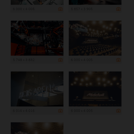
6 000 x 4 005
5 857 x 3 905
5 748 x 3 832
6 000 x 4 005
6 016 x 4 016
6 000 x 4 005