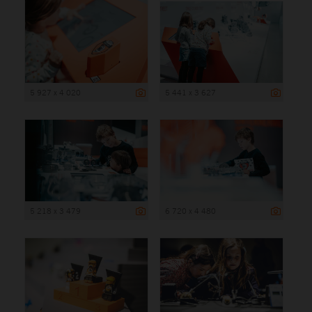
5 927 x 4 020
5 441 x 3 627
5 218 x 3 479
6 720 x 4 480