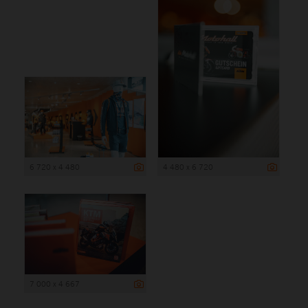
6 720 x 4 480
4 480 x 6 720
7 000 x 4 667