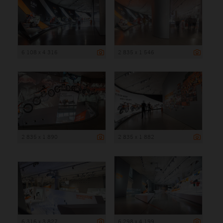
6 108 x 4 316
2 835 x 1 546
2 835 x 1 890
2 835 x 1 882
6 316 x 3 827
6 298 x 4 199