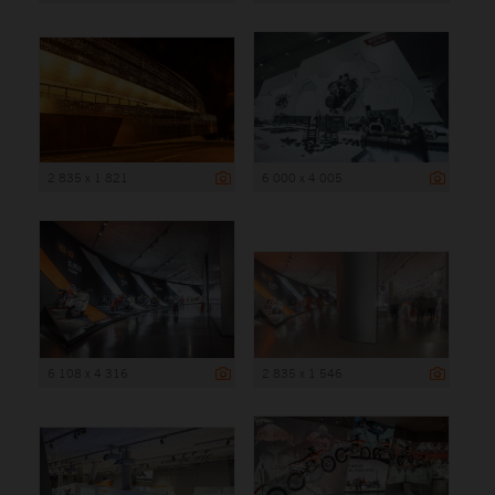
2 835 x 1 821
6 000 x 4 005
6 108 x 4 316
2 835 x 1 546