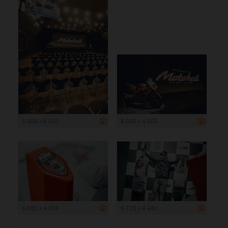
4 005 x 6 000
6 000 x 4 005
6 082 x 4 055
6 720 x 4 480