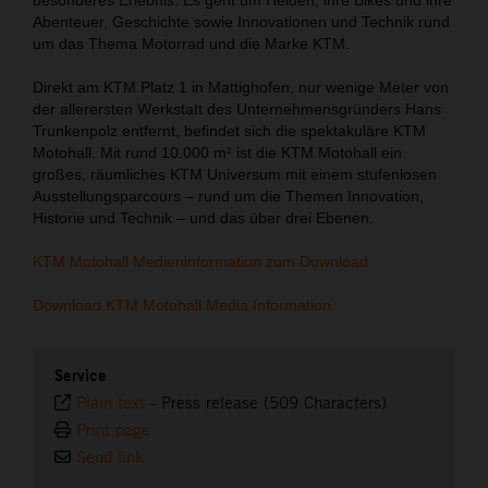
Abenteuer, Geschichte sowie Innovationen und Technik rund
um das Thema Motorrad und die Marke KTM.
Direkt am KTM Platz 1 in Mattighofen, nur wenige Meter von
der allerersten Werkstatt des Unternehmensgründers Hans
Trunkenpolz entfernt, befindet sich die spektakuläre KTM
Motohall. Mit rund 10.000 m² ist die KTM Motohall ein
großes, räumliches KTM Universum mit einem stufenlosen
Ausstellungsparcours – rund um die Themen Innovation,
Historie und Technik – und das über drei Ebenen.
KTM Motohall Medieninformation zum Download
Download KTM Motohall Media Information
Service
Plain text
-
Press release (509 Characters)
Print page
Send link