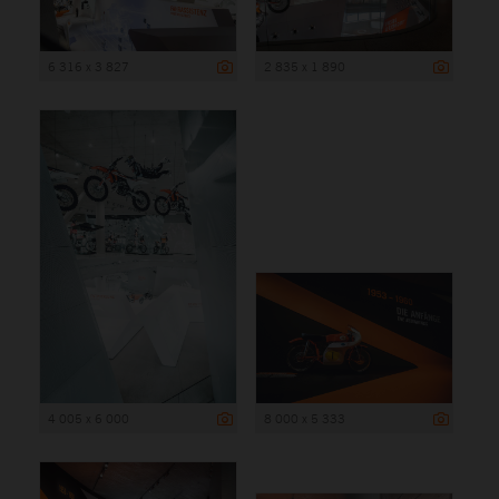
6 316 x 3 827
2 835 x 1 890
4 005 x 6 000
8 000 x 5 333