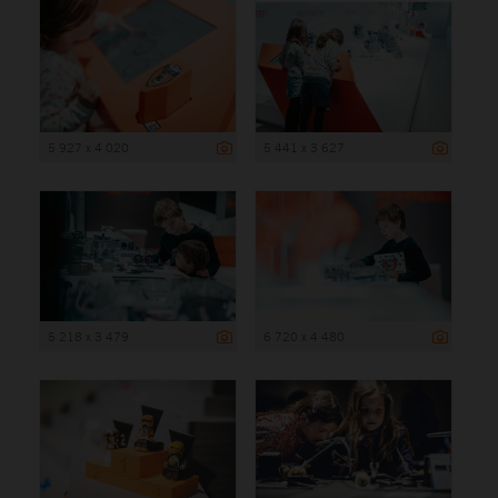
5 927 x 4 020
5 441 x 3 627
5 218 x 3 479
6 720 x 4 480