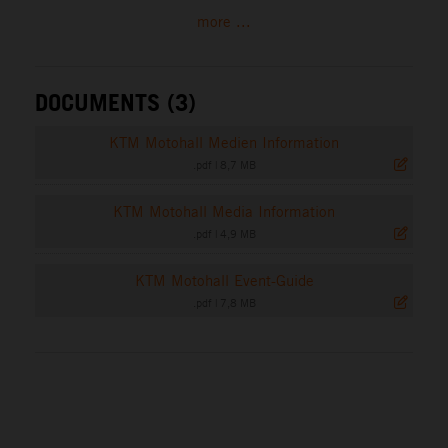
more ...
DOCUMENTS (3)
KTM Motohall Medien Information
.pdf
|
8,7 MB
KTM Motohall Media Information
.pdf
|
4,9 MB
KTM Motohall Event-Guide
.pdf
|
7,8 MB