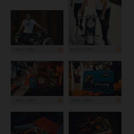
7 623 x 5 082
5 333 x 8 000
7 000 x 4 667
7 000 x 4 667