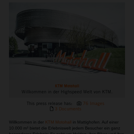
THE COMPANY
KTM Motohall
Willkommen in der Highspeed Welt von KTM.
This press release has:
76 Images
3 Documents
Willkommen in der
KTM Motohall
in Mattighofen. Auf einer
10.000 m² bietet die Erlebniswelt jedem Besucher ein ganz
besonderes Erlebnis: Es geht um Helden, ihre Bikes und ihre