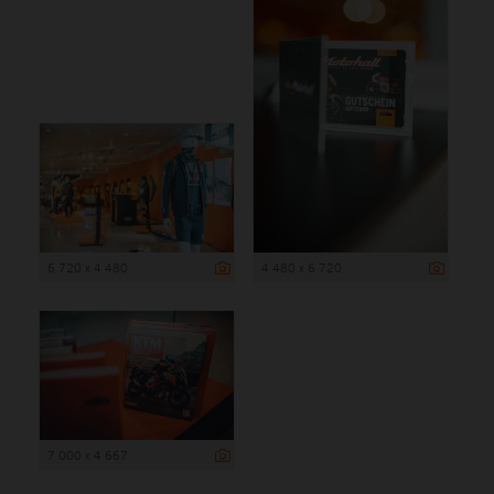
6 720 x 4 480
4 480 x 6 720
7 000 x 4 667