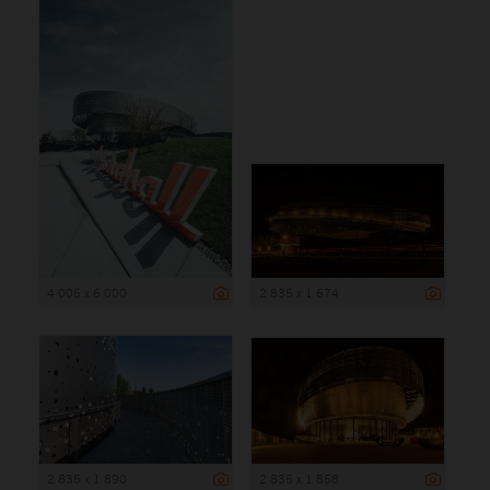
4 005 x 6 000
2 835 x 1 674
2 835 x 1 890
2 835 x 1 858