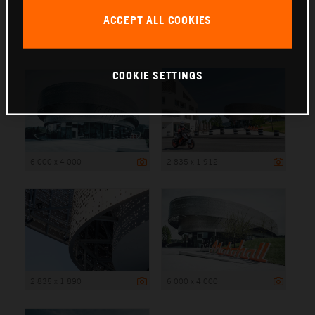
ACCEPT ALL COOKIES
6 000 x 4 000
COOKIE SETTINGS
6 000 x 4 000
2 835 x 1 912
2 835 x 1 890
6 000 x 4 000