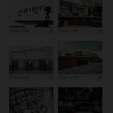
3 000 x 2 000
3 000 x 2 000
6 195 x 3 836
3 000 x 2 250