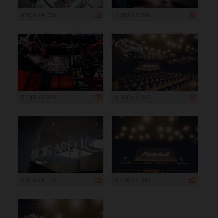
6 000 x 4 005
5 857 x 3 905
5 748 x 3 832
6 000 x 4 005
6 016 x 4 016
6 000 x 4 005