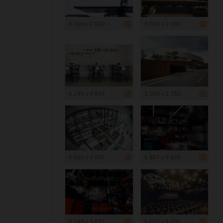
3 000 x 2 000
3 000 x 2 000
6 195 x 3 836
3 000 x 2 250
6 000 x 4 005
5 857 x 3 905
5 748 x 3 832
6 000 x 4 005