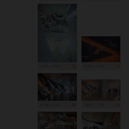
4 005 x 6 000
8 000 x 5 333
6 108 x 4 316
2 835 x 1 546