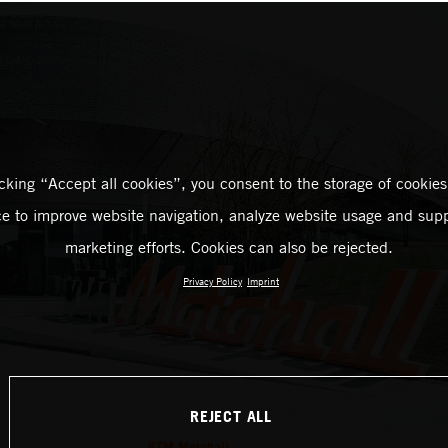
icking “Accept all cookies”, you consent to the storage of cookies
ce to improve website navigation, analyze website usage and supp
marketing efforts. Cookies can also be rejected.
Privacy Policy
Imprint
REJECT ALL
KTM Motohall