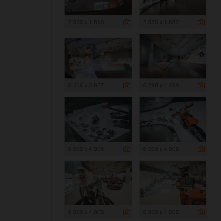
2 835 x 1 890
2 835 x 1 882
6 316 x 3 827
6 298 x 4 199
6 000 x 4 005
6 000 x 4 005
6 000 x 4 005
6 000 x 4 005