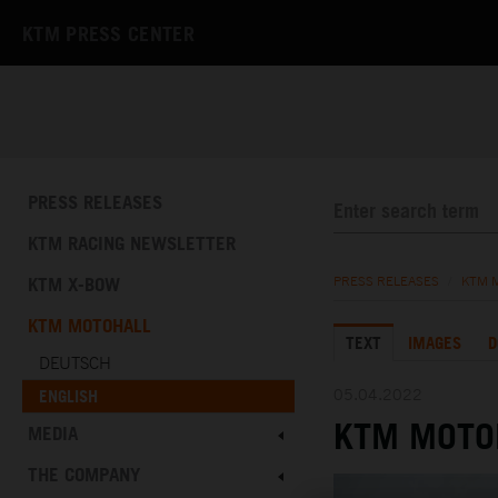
KTM PRESS CENTER
PRESS RELEASES
KTM RACING NEWSLETTER
KTM X-BOW
PRESS RELEASES
/
KTM 
KTM MOTOHALL
TEXT
IMAGES
D
DEUTSCH
05.04.2022
ENGLISH
KTM MOTO
MEDIA
THE COMPANY