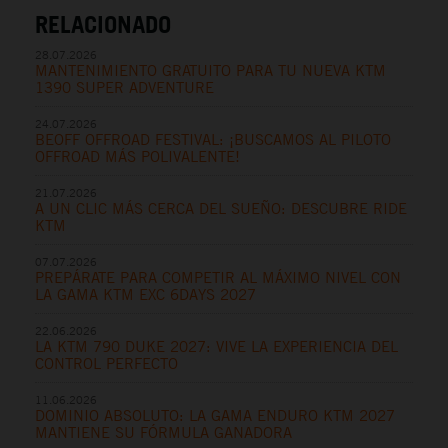
RELACIONADO
28.07.2026
MANTENIMIENTO GRATUITO PARA TU NUEVA KTM
1390 SUPER ADVENTURE
24.07.2026
BEOFF OFFROAD FESTIVAL: ¡BUSCAMOS AL PILOTO
OFFROAD MÁS POLIVALENTE!
21.07.2026
A UN CLIC MÁS CERCA DEL SUEÑO: DESCUBRE RIDE
KTM
07.07.2026
PREPÁRATE PARA COMPETIR AL MÁXIMO NIVEL CON
LA GAMA KTM EXC 6DAYS 2027
22.06.2026
LA KTM 790 DUKE 2027: VIVE LA EXPERIENCIA DEL
CONTROL PERFECTO
11.06.2026
DOMINIO ABSOLUTO: LA GAMA ENDURO KTM 2027
MANTIENE SU FÓRMULA GANADORA