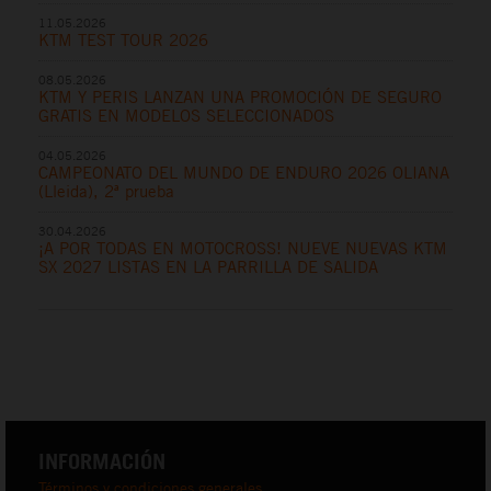
11.05.2026
KTM TEST TOUR 2026
08.05.2026
KTM Y PERIS LANZAN UNA PROMOCIÓN DE SEGURO
GRATIS EN MODELOS SELECCIONADOS
04.05.2026
CAMPEONATO DEL MUNDO DE ENDURO 2026 OLIANA
(Lleida), 2ª prueba
30.04.2026
¡A POR TODAS EN MOTOCROSS! NUEVE NUEVAS KTM
SX 2027 LISTAS EN LA PARRILLA DE SALIDA
INFORMACIÓN
Términos y condiciones generales