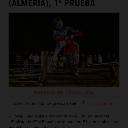
(ALMERÍA), 1ª PRUEBA
Josep García_CEE_ ANTAS (Almería)
Este comunicado de prensa tiene:
25 Imágenes
- ¡Josep García sigue mandando en el Enduro nacional
- El piloto de KTM España se impone en E1 y en la absoluta
Scratch en ambos días de carrera