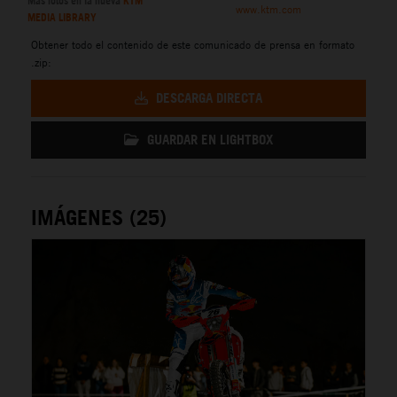
Más fotos en la nueva
KTM
www.ktm.com
MEDIA LIBRARY
Obtener todo el contenido de este comunicado de prensa en formato
.zip:
DESCARGA DIRECTA
GUARDAR EN LIGHTBOX
IMÁGENES (25)