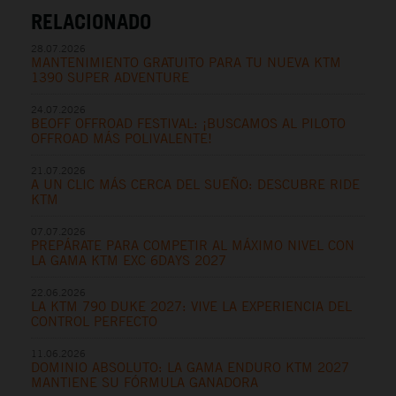
RELACIONADO
28.07.2026
MANTENIMIENTO GRATUITO PARA TU NUEVA KTM
1390 SUPER ADVENTURE
24.07.2026
BEOFF OFFROAD FESTIVAL: ¡BUSCAMOS AL PILOTO
OFFROAD MÁS POLIVALENTE!
21.07.2026
A UN CLIC MÁS CERCA DEL SUEÑO: DESCUBRE RIDE
KTM
07.07.2026
PREPÁRATE PARA COMPETIR AL MÁXIMO NIVEL CON
LA GAMA KTM EXC 6DAYS 2027
22.06.2026
LA KTM 790 DUKE 2027: VIVE LA EXPERIENCIA DEL
CONTROL PERFECTO
11.06.2026
DOMINIO ABSOLUTO: LA GAMA ENDURO KTM 2027
MANTIENE SU FÓRMULA GANADORA