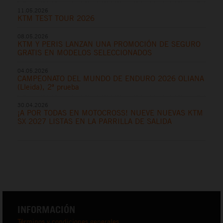
11.05.2026
KTM TEST TOUR 2026
08.05.2026
KTM Y PERIS LANZAN UNA PROMOCIÓN DE SEGURO
GRATIS EN MODELOS SELECCIONADOS
04.05.2026
CAMPEONATO DEL MUNDO DE ENDURO 2026 OLIANA
(Lleida), 2ª prueba
30.04.2026
¡A POR TODAS EN MOTOCROSS! NUEVE NUEVAS KTM
SX 2027 LISTAS EN LA PARRILLA DE SALIDA
INFORMACIÓN
Términos y condiciones generales