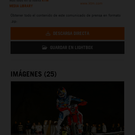
Más fotos en la nueva
KTM
www.ktm.com
MEDIA LIBRARY
Obtener todo el contenido de este comunicado de prensa en formato
.zip:
DESCARGA DIRECTA
GUARDAR EN LIGHTBOX
IMÁGENES (25)