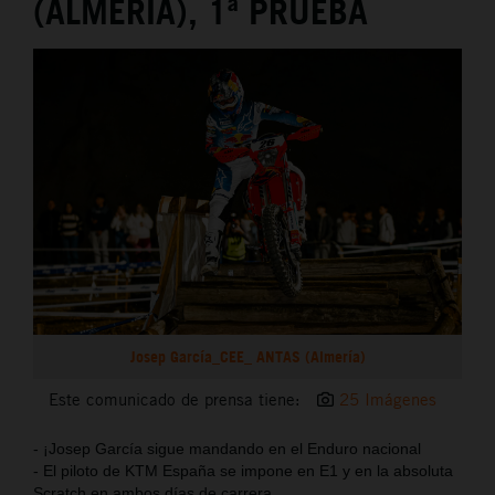
(ALMERÍA), 1ª PRUEBA
Josep García_CEE_ ANTAS (Almería)
Este comunicado de prensa tiene:
25 Imágenes
- ¡Josep García sigue mandando en el Enduro nacional
- El piloto de KTM España se impone en E1 y en la absoluta
Scratch en ambos días de carrera