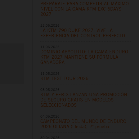
PREPÁRATE PARA COMPETIR AL MÁXIMO
NIVEL CON LA GAMA KTM EXC 6DAYS
2027
22.06.2026
LA KTM 790 DUKE 2027: VIVE LA
EXPERIENCIA DEL CONTROL PERFECTO
11.06.2026
DOMINIO ABSOLUTO: LA GAMA ENDURO
KTM 2027 MANTIENE SU FÓRMULA
GANADORA
11.05.2026
KTM TEST TOUR 2026
08.05.2026
KTM Y PERIS LANZAN UNA PROMOCIÓN
DE SEGURO GRATIS EN MODELOS
SELECCIONADOS
04.05.2026
CAMPEONATO DEL MUNDO DE ENDURO
2026 OLIANA (Lleida), 2ª prueba
30.04.2026