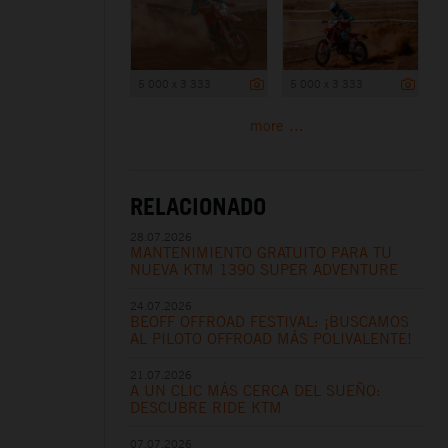
5 000 x 3 333
5 000 x 3 333
more ...
RELACIONADO
28.07.2026
MANTENIMIENTO GRATUITO PARA TU
NUEVA KTM 1390 SUPER ADVENTURE
24.07.2026
BEOFF OFFROAD FESTIVAL: ¡BUSCAMOS
AL PILOTO OFFROAD MÁS POLIVALENTE!
21.07.2026
A UN CLIC MÁS CERCA DEL SUEÑO:
DESCUBRE RIDE KTM
07.07.2026