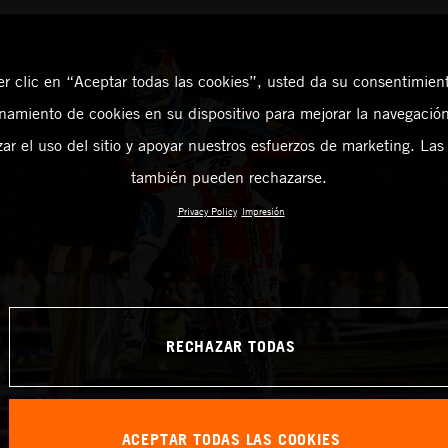
er clic en “Aceptar todas las cookies”, usted da su consentimient
amiento de cookies en su dispositivo para mejorar la navegación 
zar el uso del sitio y apoyar nuestros esfuerzos de marketing. Las
también pueden rechazarse.
Privacy Policy
Impresión
RECHAZAR TODAS
ACEPTAR TODAS LAS COOKIES