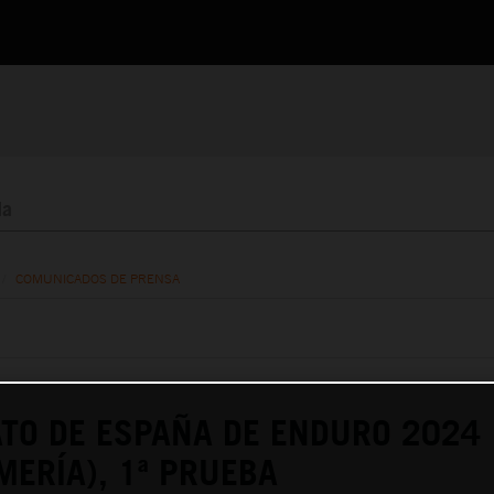
/
COMUNICADOS DE PRENSA
TO DE ESPAÑA DE ENDURO 2024
MERÍA), 1ª PRUEBA