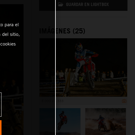
GUARDAR EN LIGHTBOX
o para el
IMÁGENES (25)
del sitio,
 cookies
5 000 x 3 333