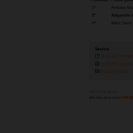
1º
Antoine Ma
2º
Alejandro
3º
Marc Sans
Service
Texto sin forma
Imprimir página
Enviar enlace
INFO KTM SPAIN
Más fotos en la nueva
KTM ME