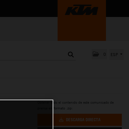
0
ESP
Obtener todo el contenido de este comunicado de
prensa en formato .zip:
DESCARGA DIRECTA