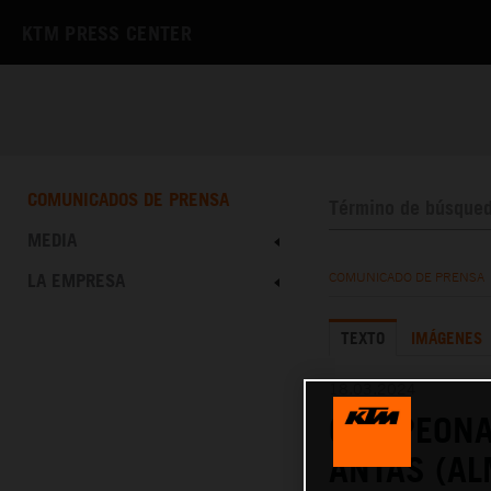
KTM PRESS CENTER
COMUNICADOS DE PRENSA
MEDIA
LA EMPRESA
COMUNICADO DE PRENSA
TEXTO
IMÁGENES
18.03.2024
CAMPEONA
ANTAS (AL