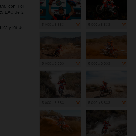
am, con Pol
125 EXC de 2
5 000 x 3 333
5 000 x 3 333
l 27 y 28 de
5 000 x 3 333
5 000 x 3 333
5 000 x 3 333
5 000 x 3 333