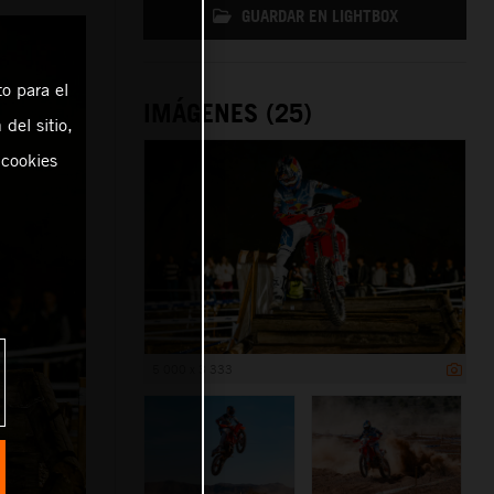
GUARDAR EN LIGHTBOX
o para el
IMÁGENES (25)
del sitio,
 cookies
5 000 x 3 333