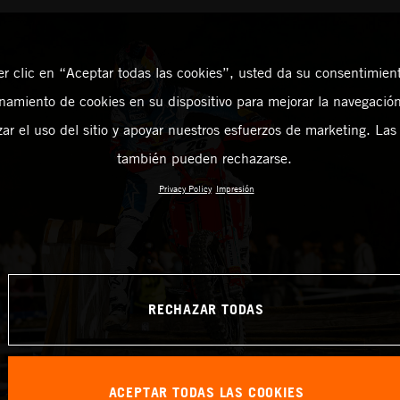
er clic en “Aceptar todas las cookies”, usted da su consentimient
amiento de cookies en su dispositivo para mejorar la navegación 
zar el uso del sitio y apoyar nuestros esfuerzos de marketing. Las
también pueden rechazarse.
Privacy Policy
Impresión
RECHAZAR TODAS
ACEPTAR TODAS LAS COOKIES