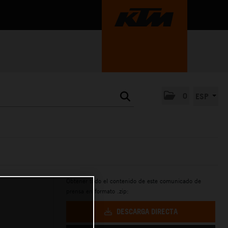
0
ESP
Obtener todo el contenido de este comunicado de
prensa en formato .zip:
DESCARGA DIRECTA