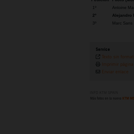
1º
Antoine Ma
2º
Alejandro
3º
Marc Sans
Service
Texto sin forma
Imprimir página
Enviar enlace
INFO KTM SPAIN
Más fotos en la nueva
KTM ME