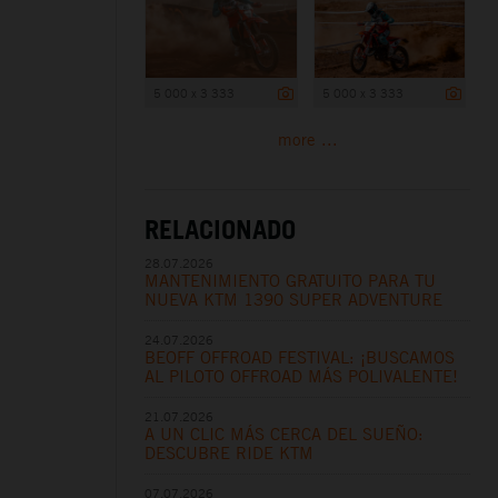
5 000 x 3 333
5 000 x 3 333
more ...
RELACIONADO
28.07.2026
MANTENIMIENTO GRATUITO PARA TU
NUEVA KTM 1390 SUPER ADVENTURE
24.07.2026
BEOFF OFFROAD FESTIVAL: ¡BUSCAMOS
AL PILOTO OFFROAD MÁS POLIVALENTE!
21.07.2026
A UN CLIC MÁS CERCA DEL SUEÑO:
DESCUBRE RIDE KTM
07.07.2026