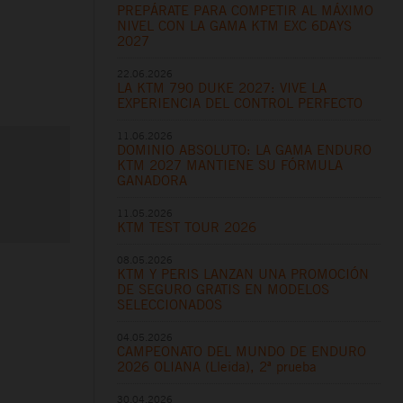
PREPÁRATE PARA COMPETIR AL MÁXIMO
NIVEL CON LA GAMA KTM EXC 6DAYS
2027
22.06.2026
LA KTM 790 DUKE 2027: VIVE LA
EXPERIENCIA DEL CONTROL PERFECTO
11.06.2026
DOMINIO ABSOLUTO: LA GAMA ENDURO
KTM 2027 MANTIENE SU FÓRMULA
GANADORA
11.05.2026
KTM TEST TOUR 2026
08.05.2026
KTM Y PERIS LANZAN UNA PROMOCIÓN
DE SEGURO GRATIS EN MODELOS
SELECCIONADOS
04.05.2026
CAMPEONATO DEL MUNDO DE ENDURO
2026 OLIANA (Lleida), 2ª prueba
30.04.2026