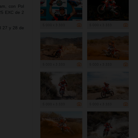
am, con Pol
125 EXC de 2
5 000 x 3 333
5 000 x 3 333
l 27 y 28 de
5 000 x 3 333
5 000 x 3 333
5 000 x 3 333
5 000 x 3 333