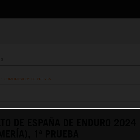
/
COMUNICADOS DE PRENSA
TO DE ESPAÑA DE ENDURO 2024
MERÍA), 1ª PRUEBA