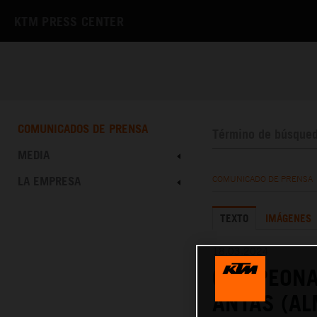
KTM PRESS CENTER
COMUNICADOS DE PRENSA
MEDIA
LA EMPRESA
COMUNICADO DE PRENSA
TEXTO
IMÁGENES
18.03.2024
CAMPEONA
ANTAS (AL