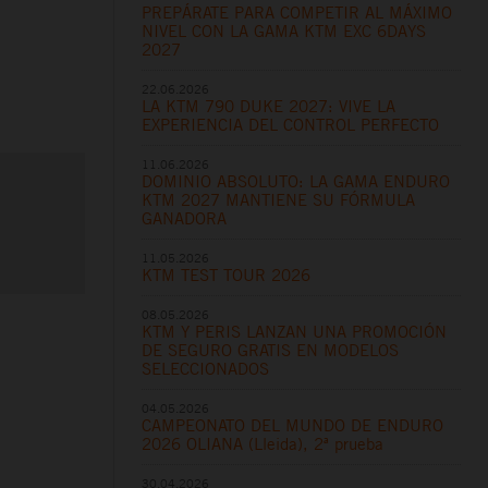
PREPÁRATE PARA COMPETIR AL MÁXIMO
NIVEL CON LA GAMA KTM EXC 6DAYS
2027
22.06.2026
LA KTM 790 DUKE 2027: VIVE LA
EXPERIENCIA DEL CONTROL PERFECTO
11.06.2026
DOMINIO ABSOLUTO: LA GAMA ENDURO
KTM 2027 MANTIENE SU FÓRMULA
GANADORA
11.05.2026
KTM TEST TOUR 2026
08.05.2026
KTM Y PERIS LANZAN UNA PROMOCIÓN
DE SEGURO GRATIS EN MODELOS
SELECCIONADOS
04.05.2026
CAMPEONATO DEL MUNDO DE ENDURO
2026 OLIANA (Lleida), 2ª prueba
30.04.2026