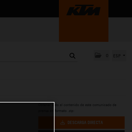
0
ESP
Obtener todo el contenido de este comunicado de
prensa en formato .zip:
DESCARGA DIRECTA