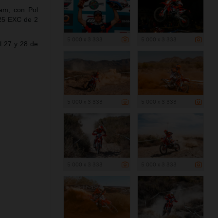
am, con Pol
125 EXC de 2
5 000 x 3 333
5 000 x 3 333
l 27 y 28 de
5 000 x 3 333
5 000 x 3 333
5 000 x 3 333
5 000 x 3 333