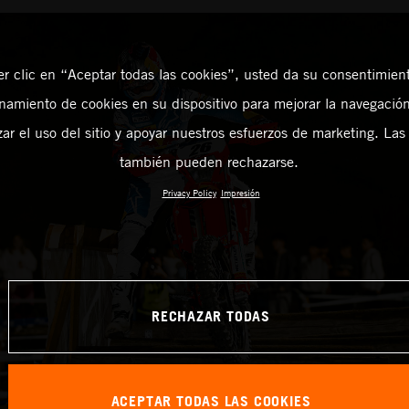
er clic en “Aceptar todas las cookies”, usted da su consentimient
amiento de cookies en su dispositivo para mejorar la navegación 
zar el uso del sitio y apoyar nuestros esfuerzos de marketing. Las
también pueden rechazarse.
Privacy Policy
Impresión
RECHAZAR TODAS
ACEPTAR TODAS LAS COOKIES