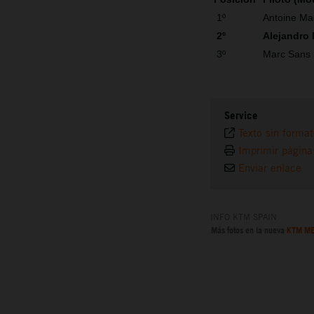
1º
Antoine Ma
2º
Alejandro
3º
Marc Sans
Service
Texto sin forma
Imprimir página
Enviar enlace
INFO KTM SPAIN
Más fotos en la nueva
KTM ME