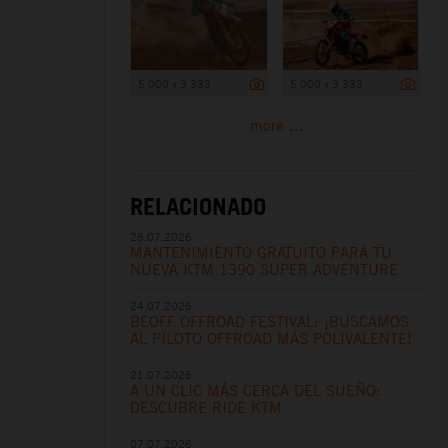
5 000 x 3 333
5 000 x 3 333
more ...
RELACIONADO
28.07.2026
MANTENIMIENTO GRATUITO PARA TU
NUEVA KTM 1390 SUPER ADVENTURE
24.07.2026
BEOFF OFFROAD FESTIVAL: ¡BUSCAMOS
AL PILOTO OFFROAD MÁS POLIVALENTE!
21.07.2026
A UN CLIC MÁS CERCA DEL SUEÑO:
DESCUBRE RIDE KTM
07.07.2026