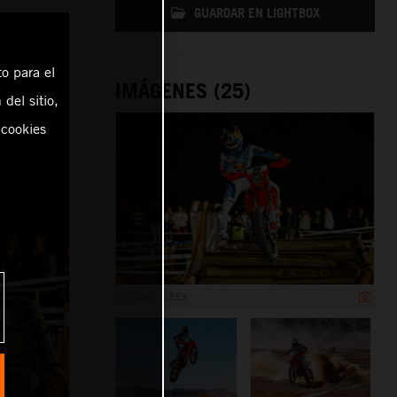
GUARDAR EN LIGHTBOX
o para el
IMÁGENES (25)
del sitio,
 cookies
5 000 x 3 333