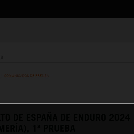
/
COMUNICADOS DE PRENSA
TO DE ESPAÑA DE ENDURO 2024
MERÍA), 1ª PRUEBA