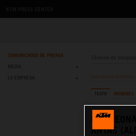
KTM PRESS CENTER
COMUNICADOS DE PRENSA
MEDIA
LA EMPRESA
COMUNICADO DE PRENSA
TEXTO
IMÁGENES
18.03.2024
CAMPEONA
ANTAS (AL