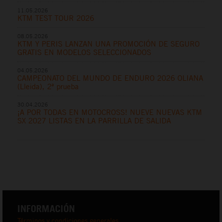
11.05.2026
KTM TEST TOUR 2026
08.05.2026
KTM Y PERIS LANZAN UNA PROMOCIÓN DE SEGURO
GRATIS EN MODELOS SELECCIONADOS
04.05.2026
CAMPEONATO DEL MUNDO DE ENDURO 2026 OLIANA
(Lleida), 2ª prueba
30.04.2026
¡A POR TODAS EN MOTOCROSS! NUEVE NUEVAS KTM
SX 2027 LISTAS EN LA PARRILLA DE SALIDA
INFORMACIÓN
Términos y condiciones generales