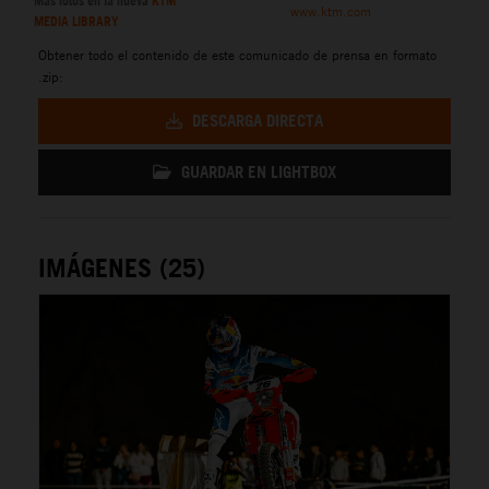
Más fotos en la nueva
KTM
www.ktm.com
MEDIA LIBRARY
Obtener todo el contenido de este comunicado de prensa en formato
.zip:
DESCARGA DIRECTA
GUARDAR EN LIGHTBOX
IMÁGENES (25)