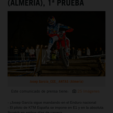
(ALMERÍA), 1ª PRUEBA
Josep García_CEE_ ANTAS (Almería)
Este comunicado de prensa tiene:
25 Imágenes
- ¡Josep García sigue mandando en el Enduro nacional
- El piloto de KTM España se impone en E1 y en la absoluta
Scratch en ambos días de carrera