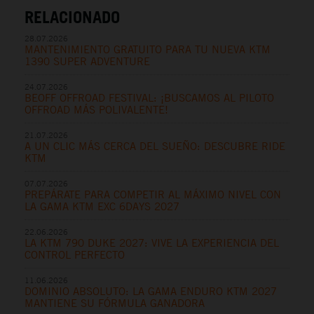
RELACIONADO
28.07.2026
MANTENIMIENTO GRATUITO PARA TU NUEVA KTM
1390 SUPER ADVENTURE
24.07.2026
BEOFF OFFROAD FESTIVAL: ¡BUSCAMOS AL PILOTO
OFFROAD MÁS POLIVALENTE!
21.07.2026
A UN CLIC MÁS CERCA DEL SUEÑO: DESCUBRE RIDE
KTM
07.07.2026
PREPÁRATE PARA COMPETIR AL MÁXIMO NIVEL CON
LA GAMA KTM EXC 6DAYS 2027
22.06.2026
LA KTM 790 DUKE 2027: VIVE LA EXPERIENCIA DEL
CONTROL PERFECTO
11.06.2026
DOMINIO ABSOLUTO: LA GAMA ENDURO KTM 2027
MANTIENE SU FÓRMULA GANADORA